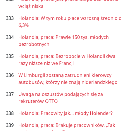
wciąż niska
333
Holandia: W tym roku płace wzrosną średnio o
6,3%
334
Holandia, praca: Prawie 150 tys. młodych
bezrobotnych
335
Holandia, praca: Bezrobocie w Holandii dwa
razy niższe niż we Francji
336
W Limburgii zostaną zatrudnieni kierowcy
autobusów, którzy nie znają niderlandzkiego
337
Uwaga na oszustów podających się za
rekruterów OTTO
338
Holandia: Pracowity jak... młody Holender?
339
Holandia, praca: Brakuje pracowników. „Tak