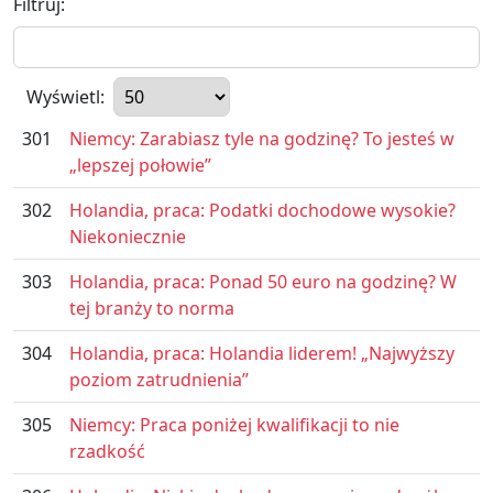
Filtruj:
Wyświetl:
301
Niemcy: Zarabiasz tyle na godzinę? To jesteś w
„lepszej połowie”
302
Holandia, praca: Podatki dochodowe wysokie?
Niekoniecznie
303
Holandia, praca: Ponad 50 euro na godzinę? W
tej branży to norma
304
Holandia, praca: Holandia liderem! „Najwyższy
poziom zatrudnienia”
305
Niemcy: Praca poniżej kwalifikacji to nie
rzadkość