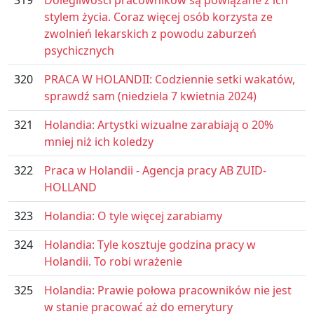
319
Dolegliwości pracowników są powiązane z ich
stylem życia. Coraz więcej osób korzysta ze
zwolnień lekarskich z powodu zaburzeń
psychicznych
320
PRACA W HOLANDII: Codziennie setki wakatów,
sprawdź sam (niedziela 7 kwietnia 2024)
321
Holandia: Artystki wizualne zarabiają o 20%
mniej niż ich koledzy
322
Praca w Holandii - Agencja pracy AB ZUID-
HOLLAND
323
Holandia: O tyle więcej zarabiamy
324
Holandia: Tyle kosztuje godzina pracy w
Holandii. To robi wrażenie
325
Holandia: Prawie połowa pracowników nie jest
w stanie pracować aż do emerytury