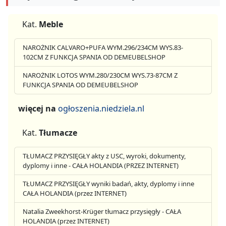
Kat.
Meble
NAROŻNIK CALVARO+PUFA WYM.296/234CM WYS.83-
102CM Z FUNKCJA SPANIA OD DEMEUBELSHOP
NAROŻNIK LOTOS WYM.280/230CM WYS.73-87CM Z
FUNKCJA SPANIA OD DEMEUBELSHOP
więcej na
ogłoszenia.niedziela.nl
Kat.
Tłumacze
TŁUMACZ PRZYSIĘGŁY akty z USC, wyroki, dokumenty,
dyplomy i inne - CAŁA HOLANDIA (PRZEZ INTERNET)
TŁUMACZ PRZYSIĘGŁY wyniki badań, akty, dyplomy i inne
CAŁA HOLANDIA (przez INTERNET)
Natalia Zweekhorst-Krüger tłumacz przysięgły - CAŁA
HOLANDIA (przez INTERNET)