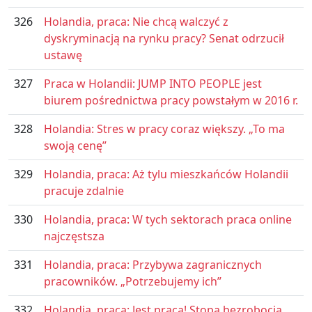
326
Holandia, praca: Nie chcą walczyć z
dyskryminacją na rynku pracy? Senat odrzucił
ustawę
327
Praca w Holandii: JUMP INTO PEOPLE jest
biurem pośrednictwa pracy powstałym w 2016 r.
328
Holandia: Stres w pracy coraz większy. „To ma
swoją cenę”
329
Holandia, praca: Aż tylu mieszkańców Holandii
pracuje zdalnie
330
Holandia, praca: W tych sektorach praca online
najczęstsza
331
Holandia, praca: Przybywa zagranicznych
pracowników. „Potrzebujemy ich”
332
Holandia, praca: Jest praca! Stopa bezrobocia