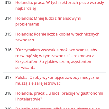
313
Holandia, praca: W tych sektorach płace wzrosły
najbardziej
314
Holandia: Mniej ludzi z finansowymi
problemami!
315
Holandia: Rośnie liczba kobiet w technicznych
zawodach
316
"Otrzymałem wszystkie możliwe szanse, aby
rozwinąć się w tym zawodzie" - rozmowa z
Krzysztofem Stryjakiewiczem, asystentem
serwisanta
317
Polska: Osoby wykonujące zawody medyczne
muszą się zarejestrować
318
Holandia, praca: Ilu ludzi pracuje w gastronomii
i hotelarstwie?