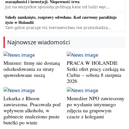
oszczędności i inwestycji. Niepewność trwa
Już na wszystkie sposoby próbują kase od ludzi wyc...
Szkoły zamknięte, rozprawy odwołane. Kod czerwony paraliżuje
życie w Holandii
Tam gdzie pracuje nic kierownictwu nie przeszkadza...
Najnowsze wiadomości
Minister: firmy nie dostaną
PRACA W HOLANDII:
odszkodowania za straty
Setki ofert pracy czekają na
spowodowane suszą
Ciebie – sobota 8 sierpnia
2026
Lekarka z Rhoon
Menedżer NPO zawieszony
zawieszona. Pracowała pod
po wysłaniu intymnego
wpływem alkoholu, w
zdjęcia na grupowym
gabinecie znaleziono puste
czacie z kolegami
butelki po winie