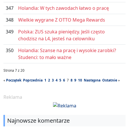
347
Holandia: W tych zawodach łatwo o pracę
348
Wielkie wygrane Z OTTO Mega Rewards
349
Polska: ZUS szuka pieniędzy. Jeśli często
chodzisz na L4, jesteś na celowniku
350
Holandia: Szanse na pracę i wysokie zarobki?
Studenci: to mało ważne
Strona 7 z 20
«
Początek
Poprzednia
1
2
3
4
5
6
7
8
9
10
Następna
Ostatnie
»
Reklama
Najnowsze komentarze