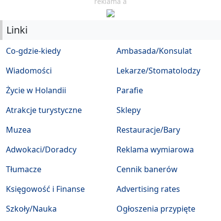
reklama a
Linki
Co-gdzie-kiedy
Ambasada/Konsulat
Wiadomości
Lekarze/Stomatolodzy
Życie w Holandii
Parafie
Atrakcje turystyczne
Sklepy
Muzea
Restauracje/Bary
Adwokaci/Doradcy
Reklama wymiarowa
Tłumacze
Cennik banerów
Księgowość i Finanse
Advertising rates
Szkoły/Nauka
Ogłoszenia przypięte