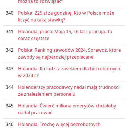
można to rozwiązać”
340
Polska: 225 zł za godzinę. Kto w Polsce może
liczyć na taką stawkę?
341
Holandia, praca: Mają 15, 16 lat i pracują. To
coraz częstsze
342
Polska: Ranking zawodów 2024. Sprawdź, które
zawody są najbardziej przepłacane
343
Holandia: Ilu ludzi z zasiłkiem dla bezrobotnych
w 2024 r.?
344
Holenderscy pracodawcy nadal mają trudności
ze znalezieniem personelu
345
Holandia: Ćwierć miliona emerytów chciałoby
nadal pracować
346
Holandia: Trochę więcej bezrobotnych