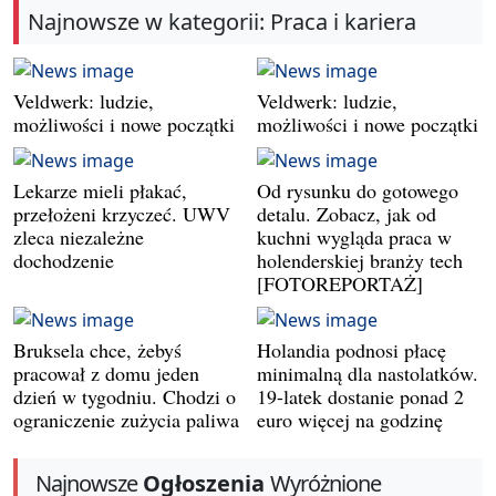
Najnowsze w kategorii: Praca i kariera
Veldwerk: ludzie,
Veldwerk: ludzie,
możliwości i nowe początki
możliwości i nowe początki
Lekarze mieli płakać,
Od rysunku do gotowego
przełożeni krzyczeć. UWV
detalu. Zobacz, jak od
zleca niezależne
kuchni wygląda praca w
dochodzenie
holenderskiej branży tech
[FOTOREPORTAŻ]
Bruksela chce, żebyś
Holandia podnosi płacę
pracował z domu jeden
minimalną dla nastolatków.
dzień w tygodniu. Chodzi o
19-latek dostanie ponad 2
ograniczenie zużycia paliwa
euro więcej na godzinę
Najnowsze
Ogłoszenia
Wyróżnione