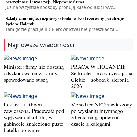
oszczędności i inwestycji. Niepewność trwa
Już na wszystkie sposoby próbują kase od ludzi wyc...
Szkoły zamknięte, rozprawy odwołane. Kod czerwony paraliżuje
życie w Holandii
Tam gdzie pracuje nic kierownictwu nie przeszkadza...
Najnowsze wiadomości
Minister: firmy nie dostaną
PRACA W HOLANDII:
odszkodowania za straty
Setki ofert pracy czekają na
spowodowane suszą
Ciebie – sobota 8 sierpnia
2026
Lekarka z Rhoon
Menedżer NPO zawieszony
zawieszona. Pracowała pod
po wysłaniu intymnego
wpływem alkoholu, w
zdjęcia na grupowym
gabinecie znaleziono puste
czacie z kolegami
butelki po winie