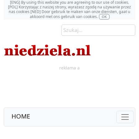
[ENG] By using this website you are agreeing to our use of cookies.
[POL] Korzystając z naszej strony, wyrażasz zgodę na używanie przez
nas cookies [NED] Door gebruik te maken van onze diensten, gaat u
akkoord met ons gebruik van cookies.
OK
reklama a
HOME