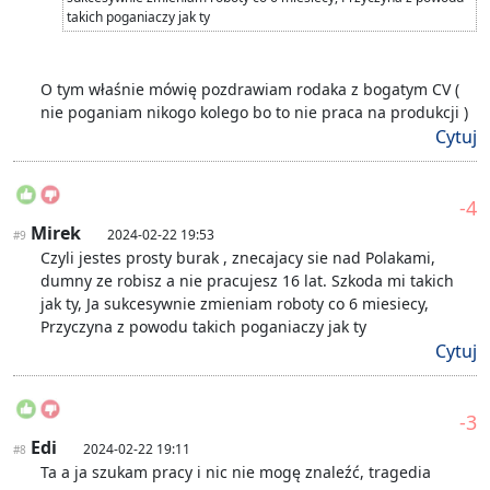
takich poganiaczy jak ty
O tym właśnie mówię pozdrawiam rodaka z bogatym CV (
nie poganiam nikogo kolego bo to nie praca na produkcji )
Cytuj
-4
Mirek
2024-02-22 19:53
#9
Czyli jestes prosty burak , znecajacy sie nad Polakami,
dumny ze robisz a nie pracujesz 16 lat. Szkoda mi takich
jak ty, Ja sukcesywnie zmieniam roboty co 6 miesiecy,
Przyczyna z powodu takich poganiaczy jak ty
Cytuj
-3
Edi
2024-02-22 19:11
#8
Ta a ja szukam pracy i nic nie mogę znaleźć, tragedia