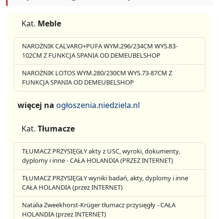
Kat.
Meble
NAROŻNIK CALVARO+PUFA WYM.296/234CM WYS.83-
102CM Z FUNKCJA SPANIA OD DEMEUBELSHOP
NAROŻNIK LOTOS WYM.280/230CM WYS.73-87CM Z
FUNKCJA SPANIA OD DEMEUBELSHOP
więcej na
ogłoszenia.niedziela.nl
Kat.
Tłumacze
TŁUMACZ PRZYSIĘGŁY akty z USC, wyroki, dokumenty,
dyplomy i inne - CAŁA HOLANDIA (PRZEZ INTERNET)
TŁUMACZ PRZYSIĘGŁY wyniki badań, akty, dyplomy i inne
CAŁA HOLANDIA (przez INTERNET)
Natalia Zweekhorst-Krüger tłumacz przysięgły - CAŁA
HOLANDIA (przez INTERNET)