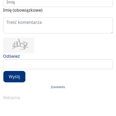
Imię (obowiązkowe)
Odśwież
Wyślij
JComments
Reklama