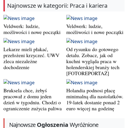
Najnowsze w kategorii: Praca i kariera
Veldwerk: ludzie,
Veldwerk: ludzie,
możliwości i nowe początki
możliwości i nowe początki
Lekarze mieli płakać,
Od rysunku do gotowego
przełożeni krzyczeć. UWV
detalu. Zobacz, jak od
zleca niezależne
kuchni wygląda praca w
dochodzenie
holenderskiej branży tech
[FOTOREPORTAŻ]
Bruksela chce, żebyś
Holandia podnosi płacę
pracował z domu jeden
minimalną dla nastolatków.
dzień w tygodniu. Chodzi o
19-latek dostanie ponad 2
ograniczenie zużycia paliwa
euro więcej na godzinę
Najnowsze
Ogłoszenia
Wyróżnione