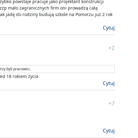
szybko powstaje pracuje jako projektant konstrukcji
zzp mało zagranicznych firm oni prowadzą całą
ak jadę do rodziny budują szkole na Pomorzu już 2 rok
Cytuj
+2
zy byli pracowici.
zed 18 rokiem zycia
Cytuj
+7
Cytuj