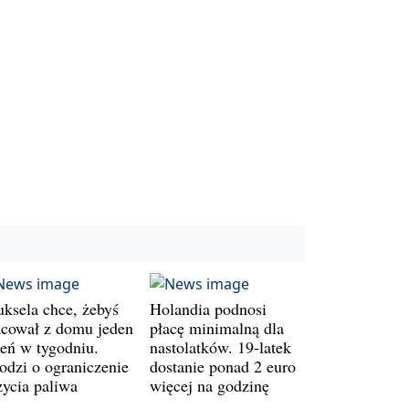
uksela chce, żebyś
Holandia podnosi
acował z domu jeden
płacę minimalną dla
ień w tygodniu.
nastolatków. 19-latek
odzi o ograniczenie
dostanie ponad 2 euro
życia paliwa
więcej na godzinę