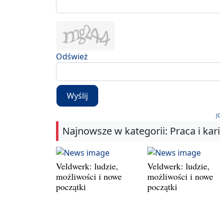
Odśwież
Wyślij
J
Najnowsze w kategorii: Praca i kar
Veldwerk: ludzie,
Veldwerk: ludzie,
możliwości i nowe
możliwości i nowe
początki
początki