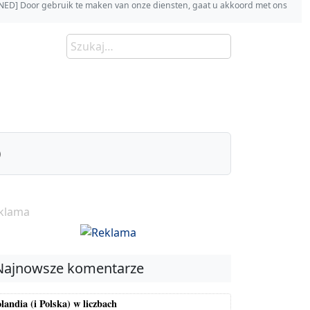
s [NED] Door gebruik te maken van onze diensten, gaat u akkoord met ons
)
klama
Najnowsze komentarze
landia (i Polska) w liczbach