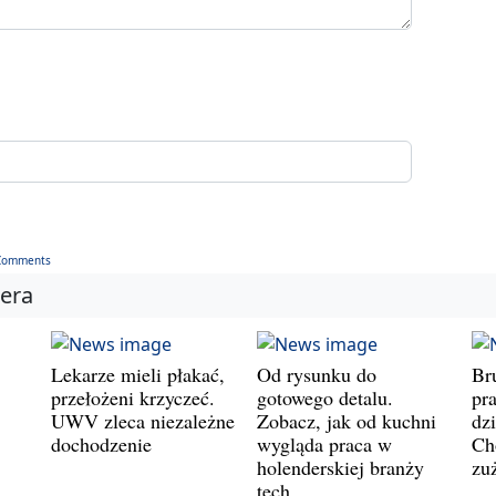
Comments
iera
Lekarze mieli płakać,
Od rysunku do
Br
przełożeni krzyczeć.
gotowego detalu.
pr
UWV zleca niezależne
Zobacz, jak od kuchni
dz
dochodzenie
wygląda praca w
Ch
holenderskiej branży
zu
tech