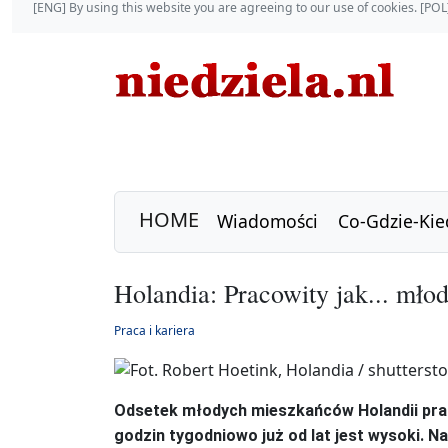
[ENG] By using this website you are agreeing to our use of cookies. [P
HOME
Wiadomości
Co-Gdzie-Kie
Holandia: Pracowity jak... mło
Praca i kariera
Odsetek młodych mieszkańców Holandii prac
godzin tygodniowo już od lat jest wysoki. N