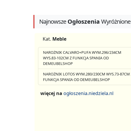
Najnowsze
Ogłoszenia
Wyróżnione
Kat.
Meble
NAROŻNIK CALVARO+PUFA WYM.296/234CM
WYS.83-102CM Z FUNKCJA SPANIA OD
DEMEUBELSHOP
NAROŻNIK LOTOS WYM.280/230CM WYS.73-87CM 
FUNKCJA SPANIA OD DEMEUBELSHOP
więcej na
ogłoszenia.niedziela.nl