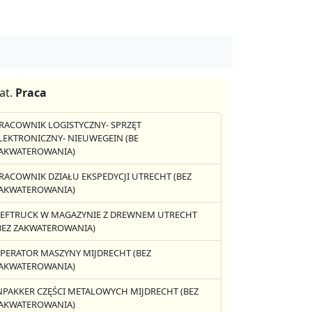
at.
Praca
RACOWNIK LOGISTYCZNY- SPRZĘT
LEKTRONICZNY- NIEUWEGEIN (BE
AKWATEROWANIA)
RACOWNIK DZIAŁU EKSPEDYCJI UTRECHT (BEZ
AKWATEROWANIA)
EFTRUCK W MAGAZYNIE Z DREWNEM UTRECHT
BEZ ZAKWATEROWANIA)
PERATOR MASZYNY MIJDRECHT (BEZ
AKWATEROWANIA)
NPAKKER CZĘŚCI METALOWYCH MIJDRECHT (BEZ
AKWATEROWANIA)