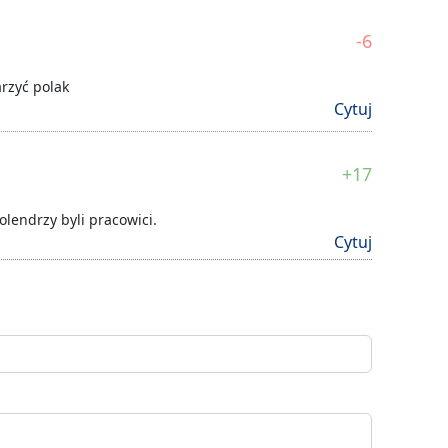
-6
rzyć polak
Cytuj
+17
olendrzy byli pracowici.
Cytuj