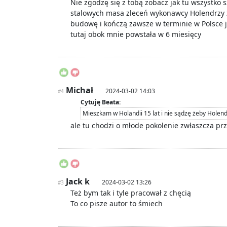
Nie zgodzę się z tobą zobacz jak tu wszystko 
stalowych masa zleceń wykonawcy Holendrzy 
budowę i kończą zawsze w terminie w Polsce j
tutaj obok mnie powstała w 6 miesięcy
Michał
2024-03-02 14:03
#4
Cytuję Beata:
Mieszkam w Holandii 15 lat i nie sądzę żeby Holendr
ale tu chodzi o młode pokolenie zwłaszcza pr
Jack k
2024-03-02 13:26
#3
Też bym tak i tyle pracował z chęcią
To co pisze autor to śmiech