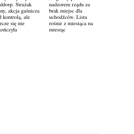
ddorp. Strażak
nadzorem rządu za
ny, akcja gaśnicza
brak miejsc dla
 kontrolą, ale
uchodźców. Lista
zcze się nie
rośnie z miesiąca na
kończyła
miesiąc