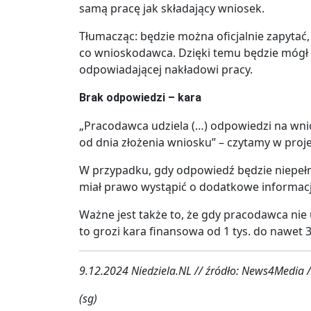
samą pracę jak składający wniosek.
Tłumacząc: będzie można oficjalnie zapytać,
co wnioskodawca. Dzięki temu będzie mógł
odpowiadającej nakładowi pracy.
Brak odpowiedzi – kara
„Pracodawca udziela (…) odpowiedzi na wnios
od dnia złożenia wniosku” – czytamy w proje
W przypadku, gdy odpowiedź będzie niepełn
miał prawo wystąpić o dodatkowe informacj
Ważne jest także to, że gdy pracodawca nie 
to grozi kara finansowa od 1 tys. do nawet 30
9.12.2024 Niedziela.NL // źródło: News4Media /
(sg)