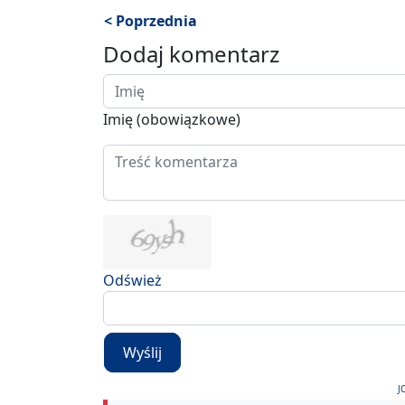
< Poprzednia
Dodaj komentarz
Imię (obowiązkowe)
Odśwież
Wyślij
J