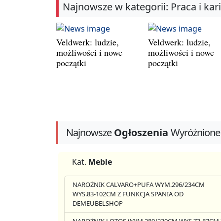
Najnowsze w kategorii: Praca i kar
Veldwerk: ludzie,
Veldwerk: ludzie,
możliwości i nowe
możliwości i nowe
początki
początki
Najnowsze
Ogłoszenia
Wyróżnione
Kat.
Meble
NAROŻNIK CALVARO+PUFA WYM.296/234CM
WYS.83-102CM Z FUNKCJA SPANIA OD
DEMEUBELSHOP