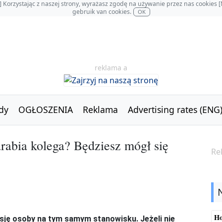
OL] Korzystając z naszej strony, wyrażasz zgodę na używanie przez nas cookie
gebruik van cookies.
OK
reklama a
dy
OGŁOSZENIA
Reklama
Advertising rates (ENG
zarabia kolega? Będziesz mógł się
Re
Ho
sję osoby na tym samym stanowisku. Jeżeli nie