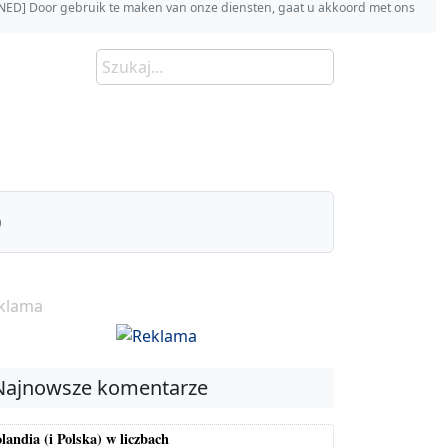
s [NED] Door gebruik te maken van onze diensten, gaat u akkoord met ons
)
klama
Najnowsze komentarze
landia (i Polska) w liczbach