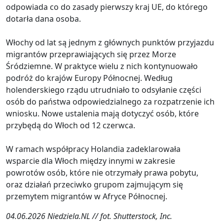
odpowiada co do zasady pierwszy kraj UE, do którego
dotarła dana osoba.
Włochy od lat są jednym z głównych punktów przyjazdu
migrantów przeprawiających się przez Morze
Śródziemne. W praktyce wielu z nich kontynuowało
podróż do krajów Europy Północnej. Według
holenderskiego rządu utrudniało to odsyłanie części
osób do państwa odpowiedzialnego za rozpatrzenie ich
wniosku. Nowe ustalenia mają dotyczyć osób, które
przybędą do Włoch od 12 czerwca.
W ramach współpracy Holandia zadeklarowała
wsparcie dla Włoch między innymi w zakresie
powrotów osób, które nie otrzymały prawa pobytu,
oraz działań przeciwko grupom zajmującym się
przemytem migrantów w Afryce Północnej.
04.06.2026 Niedziela.NL // fot. Shutterstock, Inc.