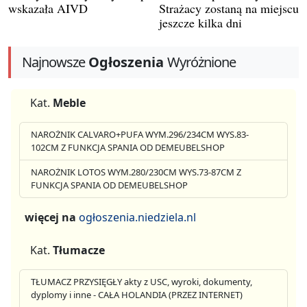
wskazała AIVD
Strażacy zostaną na miejscu
jeszcze kilka dni
Najnowsze
Ogłoszenia
Wyróżnione
Kat.
Meble
NAROŻNIK CALVARO+PUFA WYM.296/234CM WYS.83-
102CM Z FUNKCJA SPANIA OD DEMEUBELSHOP
NAROŻNIK LOTOS WYM.280/230CM WYS.73-87CM Z
FUNKCJA SPANIA OD DEMEUBELSHOP
więcej na
ogłoszenia.niedziela.nl
Kat.
Tłumacze
TŁUMACZ PRZYSIĘGŁY akty z USC, wyroki, dokumenty,
dyplomy i inne - CAŁA HOLANDIA (PRZEZ INTERNET)