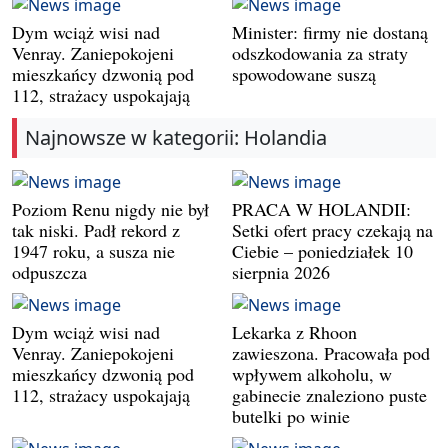
Dym wciąż wisi nad
Minister: firmy nie dostaną
Venray. Zaniepokojeni
odszkodowania za straty
mieszkańcy dzwonią pod
spowodowane suszą
112, strażacy uspokajają
Najnowsze w kategorii: Holandia
Poziom Renu nigdy nie był
PRACA W HOLANDII:
tak niski. Padł rekord z
Setki ofert pracy czekają na
1947 roku, a susza nie
Ciebie – poniedziałek 10
odpuszcza
sierpnia 2026
Dym wciąż wisi nad
Lekarka z Rhoon
Venray. Zaniepokojeni
zawieszona. Pracowała pod
mieszkańcy dzwonią pod
wpływem alkoholu, w
112, strażacy uspokajają
gabinecie znaleziono puste
butelki po winie