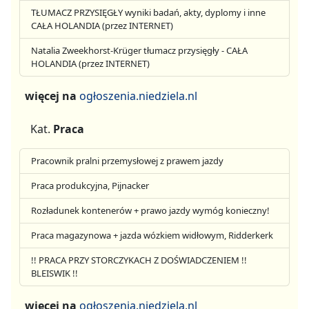
TŁUMACZ PRZYSIĘGŁY wyniki badań, akty, dyplomy i inne
CAŁA HOLANDIA (przez INTERNET)
Natalia Zweekhorst-Krüger tłumacz przysięgły - CAŁA
HOLANDIA (przez INTERNET)
więcej na
ogłoszenia.niedziela.nl
Kat.
Praca
Pracownik pralni przemysłowej z prawem jazdy
Praca produkcyjna, Pijnacker
Rozładunek kontenerów + prawo jazdy wymóg konieczny!
Praca magazynowa + jazda wózkiem widłowym, Ridderkerk
!! PRACA PRZY STORCZYKACH Z DOŚWIADCZENIEM !!
BLEISWIK !!
więcej na
ogłoszenia.niedziela.nl