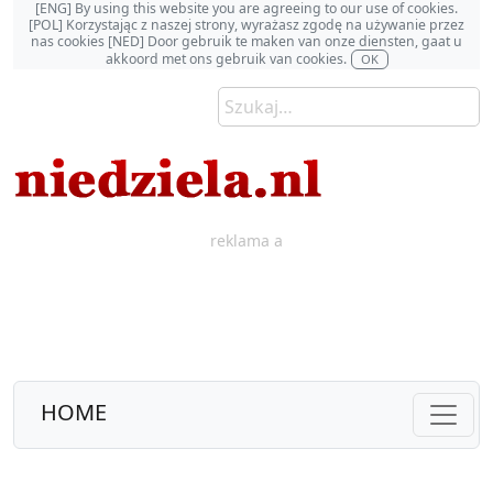
[ENG] By using this website you are agreeing to our use of cookies.
[POL] Korzystając z naszej strony, wyrażasz zgodę na używanie przez
nas cookies [NED] Door gebruik te maken van onze diensten, gaat u
akkoord met ons gebruik van cookies.
OK
reklama a
HOME