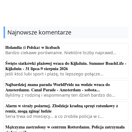
Najnowsze komentarze
Holandia (i Polska) w liczbach
Bardzo ciekawe porównanie. Niektóre liczby naprawd...
Święto siatkówki plażowej wraca do Kijkduin. Summer BeachLife -
Kijkduin - 31 lipca-9 sierpnia 2026
Jeśli ktoś lubi sport i plażę, to lepszego połącze...
Najbardziej znana parada WorldPride na wodzie wraca do
Amsterdamu. Canal Parade - Amsterdam - sobota...
Byliśmy z rodziną i wspominamy ten dzień bardzo do...
Alarm w straży pożarnej. Złodzieje kradną sprzęt ratunkowy z
remiz, mogą zginąć ludzie
Seria trwa od miesięcy... a co zrobiła policja w c...
Mężczyzna zastrzelony w centrum Rotterdamu. Policja zatrzymała