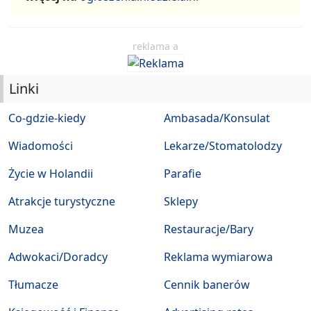
reklama a
Linki
Co-gdzie-kiedy
Ambasada/Konsulat
Wiadomości
Lekarze/Stomatolodzy
Życie w Holandii
Parafie
Atrakcje turystyczne
Sklepy
Muzea
Restauracje/Bary
Adwokaci/Doradcy
Reklama wymiarowa
Tłumacze
Cennik banerów