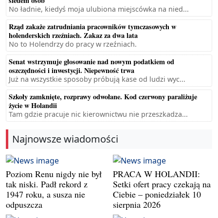
siedem osób
No ładnie, kiedyś moja ulubiona miejscówka na nied...
Rząd zakaże zatrudniania pracowników tymczasowych w
holenderskich rzeźniach. Zakaz za dwa lata
No to Holendrzy do pracy w rzeźniach.
Senat wstrzymuje głosowanie nad nowym podatkiem od
oszczędności i inwestycji. Niepewność trwa
Już na wszystkie sposoby próbują kase od ludzi wyc...
Szkoły zamknięte, rozprawy odwołane. Kod czerwony paraliżuje
życie w Holandii
Tam gdzie pracuje nic kierownictwu nie przeszkadza...
Najnowsze wiadomości
Poziom Renu nigdy nie był
PRACA W HOLANDII:
tak niski. Padł rekord z
Setki ofert pracy czekają na
1947 roku, a susza nie
Ciebie – poniedziałek 10
odpuszcza
sierpnia 2026