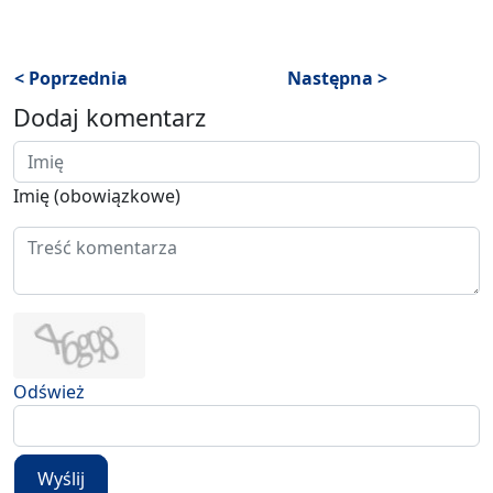
< Poprzednia
Następna >
Dodaj komentarz
Imię (obowiązkowe)
Odśwież
Wyślij