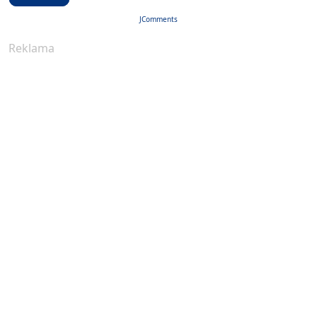
JComments
Reklama