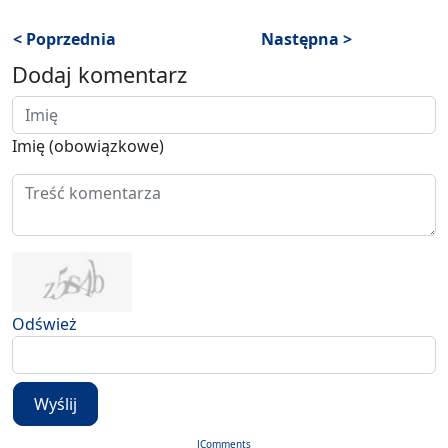
< Poprzednia
Następna >
Dodaj komentarz
Imię (obowiązkowe)
Odśwież
Wyślij
JComments