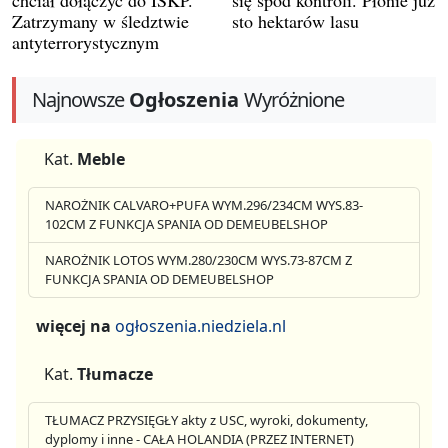
Zatrzymany w śledztwie
sto hektarów lasu
antyterrorystycznym
Najnowsze
Ogłoszenia
Wyróżnione
Kat.
Meble
NAROŻNIK CALVARO+PUFA WYM.296/234CM WYS.83-
102CM Z FUNKCJA SPANIA OD DEMEUBELSHOP
NAROŻNIK LOTOS WYM.280/230CM WYS.73-87CM Z
FUNKCJA SPANIA OD DEMEUBELSHOP
więcej na
ogłoszenia.niedziela.nl
Kat.
Tłumacze
TŁUMACZ PRZYSIĘGŁY akty z USC, wyroki, dokumenty,
dyplomy i inne - CAŁA HOLANDIA (PRZEZ INTERNET)