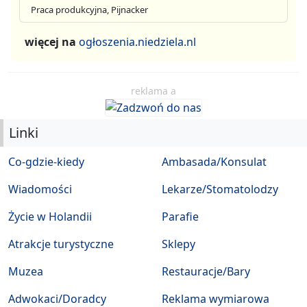
Praca produkcyjna, Pijnacker
więcej na
ogłoszenia.niedziela.nl
reklama a
Linki
Co-gdzie-kiedy
Ambasada/Konsulat
Wiadomości
Lekarze/Stomatolodzy
Życie w Holandii
Parafie
Atrakcje turystyczne
Sklepy
Muzea
Restauracje/Bary
Adwokaci/Doradcy
Reklama wymiarowa