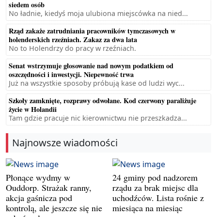
siedem osób
No ładnie, kiedyś moja ulubiona miejscówka na nied...
Rząd zakaże zatrudniania pracowników tymczasowych w
holenderskich rzeźniach. Zakaz za dwa lata
No to Holendrzy do pracy w rzeźniach.
Senat wstrzymuje głosowanie nad nowym podatkiem od
oszczędności i inwestycji. Niepewność trwa
Już na wszystkie sposoby próbują kase od ludzi wyc...
Szkoły zamknięte, rozprawy odwołane. Kod czerwony paraliżuje
życie w Holandii
Tam gdzie pracuje nic kierownictwu nie przeszkadza...
Najnowsze wiadomości
Płonące wydmy w
24 gminy pod nadzorem
Ouddorp. Strażak ranny,
rządu za brak miejsc dla
akcja gaśnicza pod
uchodźców. Lista rośnie z
kontrolą, ale jeszcze się nie
miesiąca na miesiąc