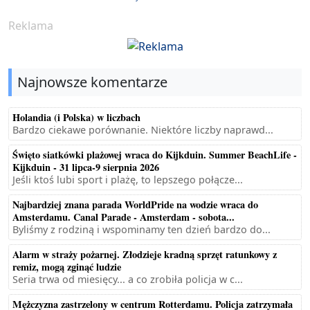
Reklama
Najnowsze komentarze
Holandia (i Polska) w liczbach
Bardzo ciekawe porównanie. Niektóre liczby naprawd...
Święto siatkówki plażowej wraca do Kijkduin. Summer BeachLife -
Kijkduin - 31 lipca-9 sierpnia 2026
Jeśli ktoś lubi sport i plażę, to lepszego połącze...
Najbardziej znana parada WorldPride na wodzie wraca do
Amsterdamu. Canal Parade - Amsterdam - sobota...
Byliśmy z rodziną i wspominamy ten dzień bardzo do...
Alarm w straży pożarnej. Złodzieje kradną sprzęt ratunkowy z
remiz, mogą zginąć ludzie
Seria trwa od miesięcy... a co zrobiła policja w c...
Mężczyzna zastrzelony w centrum Rotterdamu. Policja zatrzymała