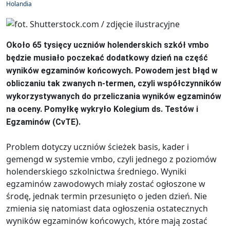
Holandia
Około 65 tysięcy uczniów holenderskich szkół vmbo
będzie musiało poczekać dodatkowy dzień na część
wyników egzaminów końcowych. Powodem jest błąd w
obliczaniu tak zwanych n-termen, czyli współczynników
wykorzystywanych do przeliczania wyników egzaminów
na oceny. Pomyłkę wykryło Kolegium ds. Testów i
Egzaminów (CvTE).
Problem dotyczy uczniów ścieżek basis, kader i
gemengd w systemie vmbo, czyli jednego z poziomów
holenderskiego szkolnictwa średniego. Wyniki
egzaminów zawodowych miały zostać ogłoszone w
środę, jednak termin przesunięto o jeden dzień. Nie
zmienia się natomiast data ogłoszenia ostatecznych
wyników egzaminów końcowych, które mają zostać