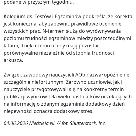
podane w przyszłym tygodniu.
Kolegium ds. Testów i Egzaminów podkreśla, że korekta
jest konieczna, aby zapewnić prawidłowe ocenienie
wszystkich prac. N-termen służą do wyrównywania
poziomu trudności egzaminów między poszczególnymi
latami, dzięki czemu oceny mają pozostać
porównywalne niezależnie od stopnia trudności
arkusza.
Związek zawodowy nauczycieli AOb nazwał opóźnienie
szczególnie niefortunnym. Zarówno uczniowie, jak i
nauczyciele przygotowywali się na konkretny termin
publikacji wyników. Dla wielu nastolatków oczekujących
na informację o zdanym egzaminie dodatkowy dzień
niepewności oznacza dodatkowy stres.
04.06.2026 Niedziela.NL // fot. Shutterstock, Inc.