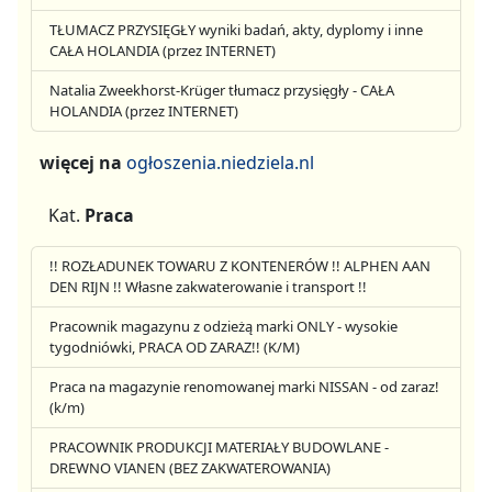
TŁUMACZ PRZYSIĘGŁY wyniki badań, akty, dyplomy i inne
CAŁA HOLANDIA (przez INTERNET)
Natalia Zweekhorst-Krüger tłumacz przysięgły - CAŁA
HOLANDIA (przez INTERNET)
więcej na
ogłoszenia.niedziela.nl
Kat.
Praca
!! ROZŁADUNEK TOWARU Z KONTENERÓW !! ALPHEN AAN
DEN RIJN !! Własne zakwaterowanie i transport !!
Pracownik magazynu z odzieżą marki ONLY - wysokie
tygodniówki, PRACA OD ZARAZ!! (K/M)
Praca na magazynie renomowanej marki NISSAN - od zaraz!
(k/m)
PRACOWNIK PRODUKCJI MATERIAŁY BUDOWLANE -
DREWNO VIANEN (BEZ ZAKWATEROWANIA)