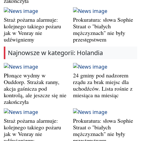
zakończyła
Straż pożarna alarmuje:
Prokuratura: słowa Sophie
kolejnego takiego pożaru
Straat o "białych
jak w Venray nie
mężczyznach" nie były
udźwigniemy
przestępstwem
Najnowsze w kategorii: Holandia
Płonące wydmy w
24 gminy pod nadzorem
Ouddorp. Strażak ranny,
rządu za brak miejsc dla
akcja gaśnicza pod
uchodźców. Lista rośnie z
kontrolą, ale jeszcze się nie
miesiąca na miesiąc
zakończyła
Straż pożarna alarmuje:
Prokuratura: słowa Sophie
kolejnego takiego pożaru
Straat o "białych
jak w Venray nie
mężczyznach" nie były
udźwigniemy
przestępstwem