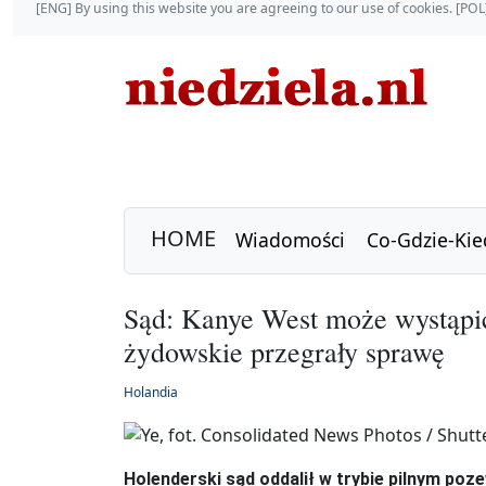
[ENG] By using this website you are agreeing to our use of cookies. [P
HOME
Wiadomości
Co-Gdzie-Kie
Sąd: Kanye West może wystąpić
żydowskie przegrały sprawę
Holandia
Holenderski sąd oddalił w trybie pilnym po