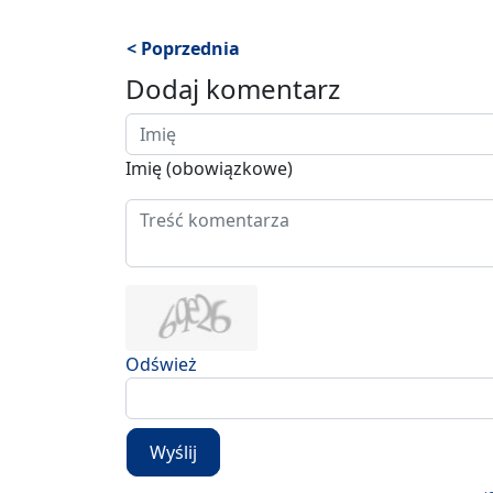
< Poprzednia
Dodaj komentarz
Imię (obowiązkowe)
Odśwież
Wyślij