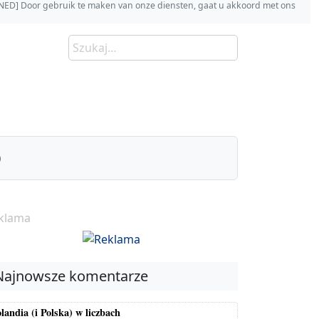
s [NED] Door gebruik te maken van onze diensten, gaat u akkoord met ons
)
klama
Najnowsze komentarze
landia (i Polska) w liczbach