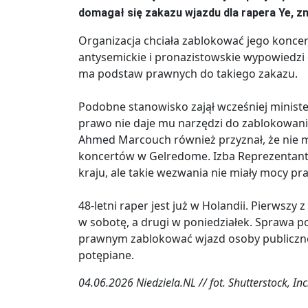
domagał się zakazu wjazdu dla rapera Ye, z
Organizacja chciała zablokować jego konce
antysemickie i pronazistowskie wypowiedzi o
ma podstaw prawnych do takiego zakazu.
Podobne stanowisko zajął wcześniej minister 
prawo nie daje mu narzędzi do zablokowani
Ahmed Marcouch również przyznał, że nie 
koncertów w Gelredome. Izba Reprezentant
kraju, ale takie wezwania nie miały mocy pr
48-letni raper jest już w Holandii. Pierws
w sobotę, a drugi w poniedziałek. Sprawa 
prawnym zablokować wjazd osoby publicznej,
potępiane.
04.06.2026 Niedziela.NL // fot. Shutterstock, Inc