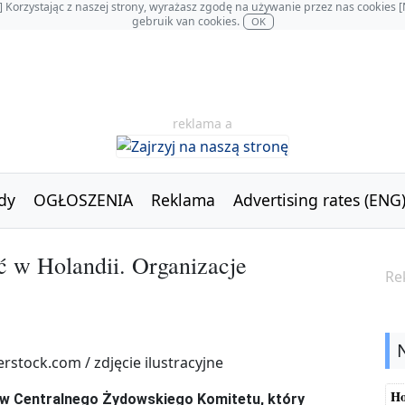
OL] Korzystając z naszej strony, wyrażasz zgodę na używanie przez nas cookie
gebruik van cookies.
OK
reklama a
dy
OGŁOSZENIA
Reklama
Advertising rates (ENG
 w Holandii. Organizacje
Re
Ho
zew Centralnego Żydowskiego Komitetu, który