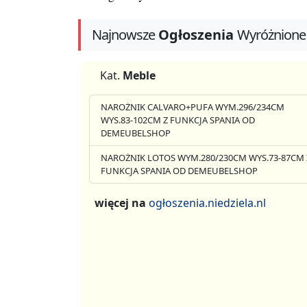
Najnowsze
Ogłoszenia
Wyróżnione
Kat.
Meble
NAROŻNIK CALVARO+PUFA WYM.296/234CM
WYS.83-102CM Z FUNKCJA SPANIA OD
DEMEUBELSHOP
NAROŻNIK LOTOS WYM.280/230CM WYS.73-87CM 
FUNKCJA SPANIA OD DEMEUBELSHOP
więcej na
ogłoszenia.niedziela.nl