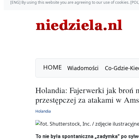
[ENG] By using this website you are agreeing to our use of cookies. [P
HOME
Wiadomości
Co-Gdzie-Kie
Holandia: Fajerwerki jak broń 
przestępczej za atakami w Ams
Holandia
To nie była spontaniczna „zadymka” po sylwe