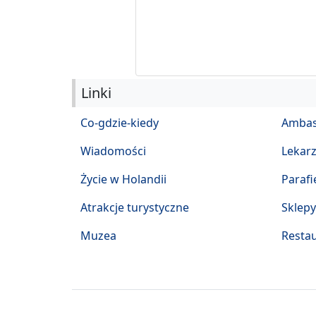
Linki
Co-gdzie-kiedy
Ambas
Wiadomości
Lekar
Życie w Holandii
Parafi
Atrakcje turystyczne
Sklepy
Muzea
Restau