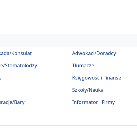
ada/Konsulat
Adwokaci/Doradcy
ze/Stomatolodzy
Tłumacze
e
Księgowość i Finanse
Szkoły/Nauka
racje/Bary
Informator i Firmy