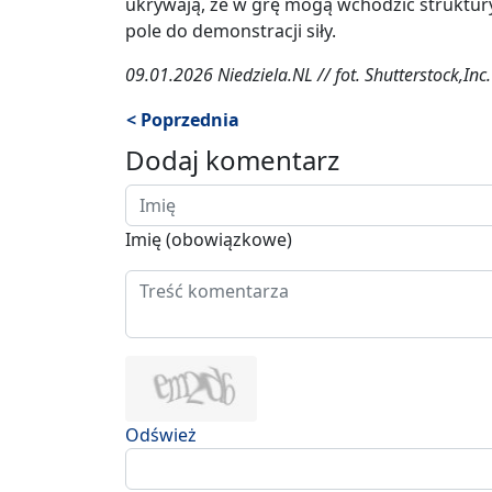
ukrywają, że w grę mogą wchodzić struktury, 
pole do demonstracji siły.
09.01.2026 Niedziela.NL // fot. Shutterstock,Inc.
< Poprzednia
Dodaj komentarz
Imię (obowiązkowe)
Odśwież