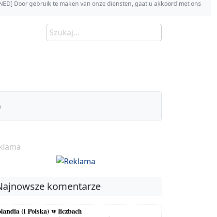
s [NED] Door gebruik te maken van onze diensten, gaat u akkoord met ons
)
klama
Najnowsze komentarze
landia (i Polska) w liczbach