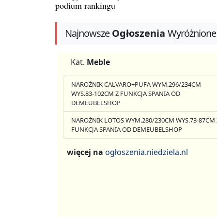
podium rankingu
Najnowsze
Ogłoszenia
Wyróżnione
Kat.
Meble
NAROŻNIK CALVARO+PUFA WYM.296/234CM
WYS.83-102CM Z FUNKCJA SPANIA OD
DEMEUBELSHOP
NAROŻNIK LOTOS WYM.280/230CM WYS.73-87CM 
FUNKCJA SPANIA OD DEMEUBELSHOP
więcej na
ogłoszenia.niedziela.nl