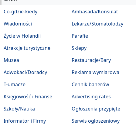
Co-gdzie-kiedy
Ambasada/Konsulat
Wiadomości
Lekarze/Stomatolodzy
Życie w Holandii
Parafie
Atrakcje turystyczne
Sklepy
Muzea
Restauracje/Bary
Adwokaci/Doradcy
Reklama wymiarowa
Tłumacze
Cennik banerów
Księgowość i Finanse
Advertising rates
Szkoły/Nauka
Ogłoszenia przypięte
Informator i Firmy
Serwis ogłoszeniowy