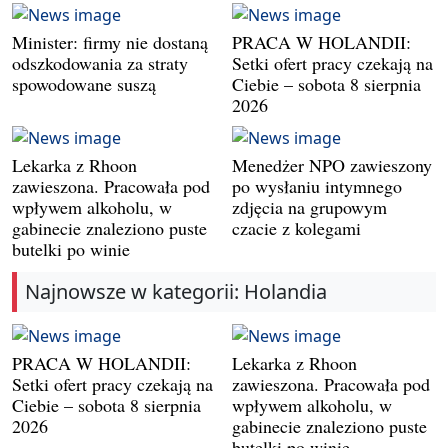
Minister: firmy nie dostaną
PRACA W HOLANDII:
odszkodowania za straty
Setki ofert pracy czekają na
spowodowane suszą
Ciebie – sobota 8 sierpnia
2026
Lekarka z Rhoon
Menedżer NPO zawieszony
zawieszona. Pracowała pod
po wysłaniu intymnego
wpływem alkoholu, w
zdjęcia na grupowym
gabinecie znaleziono puste
czacie z kolegami
butelki po winie
Najnowsze w kategorii: Holandia
PRACA W HOLANDII:
Lekarka z Rhoon
Setki ofert pracy czekają na
zawieszona. Pracowała pod
Ciebie – sobota 8 sierpnia
wpływem alkoholu, w
2026
gabinecie znaleziono puste
butelki po winie