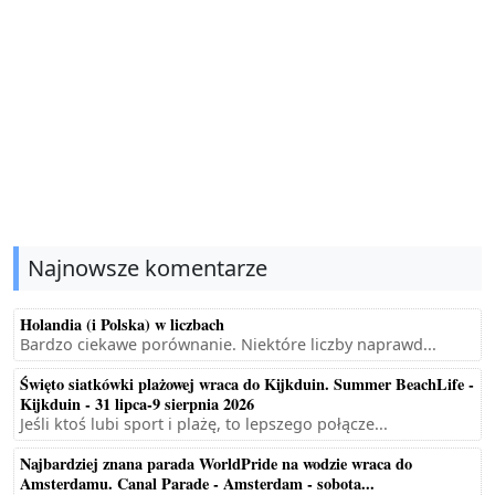
Najnowsze komentarze
Holandia (i Polska) w liczbach
Bardzo ciekawe porównanie. Niektóre liczby naprawd...
Święto siatkówki plażowej wraca do Kijkduin. Summer BeachLife -
Kijkduin - 31 lipca-9 sierpnia 2026
Jeśli ktoś lubi sport i plażę, to lepszego połącze...
Najbardziej znana parada WorldPride na wodzie wraca do
Amsterdamu. Canal Parade - Amsterdam - sobota...