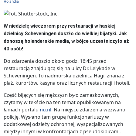
Holandia
W niedzielę wieczorem przy restauracji w haskiej
dzielnicy Scheveningen doszło do wielkiej bijatyki. Jak
donoszą holenderskie media, w bójce uczestniczyło aż
40 osób!
Do zdarzenia doszło około godz. 16:45 przed
restauracją znajdującą się na ulicy Dr. Lelykade w
Scheveningen. To nadmorska dzielnica Hagi, znana z
plaż, kurortów, kasyna oraz licznych restauracji i hoteli.
Część bijących się mężczyzn było zamaskowanych,
czytamy w tekście na ten temat opublikowanym na
łamach portalu
nu.nl
. Na miejsce zdarzenia wezwano
policję. Wysłano tam grupę funkcjonariuszy w
dodatkowej odzieży ochronnej, wyspecjalizowanych
między innymi w konfrontacjach z pseudokibicami.