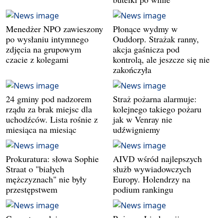
Menedżer NPO zawieszony
Płonące wydmy w
po wysłaniu intymnego
Ouddorp. Strażak ranny,
zdjęcia na grupowym
akcja gaśnicza pod
czacie z kolegami
kontrolą, ale jeszcze się nie
zakończyła
24 gminy pod nadzorem
Straż pożarna alarmuje:
rządu za brak miejsc dla
kolejnego takiego pożaru
uchodźców. Lista rośnie z
jak w Venray nie
miesiąca na miesiąc
udźwigniemy
Prokuratura: słowa Sophie
AIVD wśród najlepszych
Straat o "białych
służb wywiadowczych
mężczyznach" nie były
Europy. Holendrzy na
przestępstwem
podium rankingu