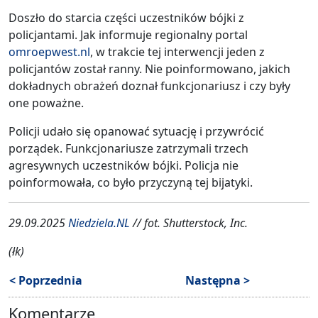
Doszło do starcia części uczestników bójki z
policjantami. Jak informuje regionalny portal
omroepwest.nl
, w trakcie tej interwencji jeden z
policjantów został ranny. Nie poinformowano, jakich
dokładnych obrażeń doznał funkcjonariusz i czy były
one poważne.
Policji udało się opanować sytuację i przywrócić
porządek. Funkcjonariusze zatrzymali trzech
agresywnych uczestników bójki. Policja nie
poinformowała, co było przyczyną tej bijatyki.
29.09.2025
Niedziela.NL
// fot. Shutterstock, Inc.
(łk)
< Poprzednia
Następna >
Komentarze