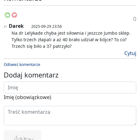
0
Darek
2025-09-29 23:56
#1
Na dr Lelykade chyba jest siłownia i jeszcze Jumbo sklep.
Tylko trzech złapali a aż 40 brało udział w bójce? To co?
Trzech się biło a 37 patrzyło?
Cytuj
Odśwież komentarze
Dodaj komentarz
Imię (obowiązkowe)