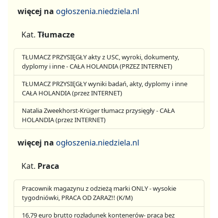
więcej na
ogłoszenia.niedziela.nl
Kat.
Tłumacze
TŁUMACZ PRZYSIĘGŁY akty z USC, wyroki, dokumenty,
dyplomy i inne - CAŁA HOLANDIA (PRZEZ INTERNET)
TŁUMACZ PRZYSIĘGŁY wyniki badań, akty, dyplomy i inne
CAŁA HOLANDIA (przez INTERNET)
Natalia Zweekhorst-Krüger tłumacz przysięgły - CAŁA
HOLANDIA (przez INTERNET)
więcej na
ogłoszenia.niedziela.nl
Kat.
Praca
Pracownik magazynu z odzieżą marki ONLY - wysokie
tygodniówki, PRACA OD ZARAZ!! (K/M)
16,79 euro brutto rozładunek kontenerów- praca bez