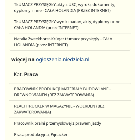
TŁUMACZ PRZYSIĘGŁY akty z USC, wyroki, dokumenty,
dyplomy i inne - CAŁA HOLANDIA (PRZEZ INTERNET)
TŁUMACZ PRZYSIĘGŁY wyniki badań, akty, dyplomy i inne
CAŁA HOLANDIA (przez INTERNET)
Natalia Zweekhorst-Krüger tłumacz przysięgły - CAŁA
HOLANDIA (przez INTERNET)
więcej na
ogłoszenia.niedziela.nl
Kat.
Praca
PRACOWNIK PRODUKCJI MATERIAŁY BUDOWLANE -
DREWNO VIANEN (BEZ ZAKWATEROWANIA)
REACHTRUCKER W MAGAZYNIE - WOERDEN (BEZ
ZAKWATEROWANIA)
Pracownik pralni przemysłowej z prawem jazdy
Praca produkcyjna, Pijnacker