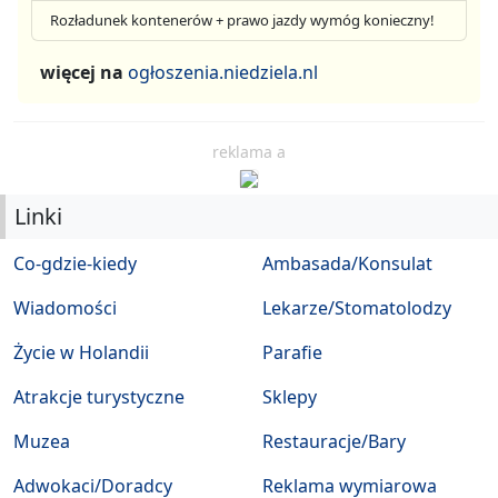
Rozładunek kontenerów + prawo jazdy wymóg konieczny!
więcej na
ogłoszenia.niedziela.nl
reklama a
Linki
Co-gdzie-kiedy
Ambasada/Konsulat
Wiadomości
Lekarze/Stomatolodzy
Życie w Holandii
Parafie
Atrakcje turystyczne
Sklepy
Muzea
Restauracje/Bary
Adwokaci/Doradcy
Reklama wymiarowa