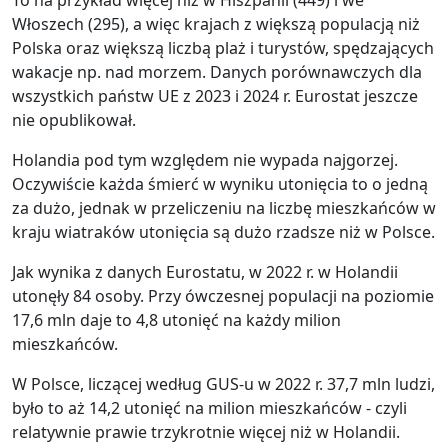
Włoszech (295), a więc krajach z większą populacją niż
Polska oraz większą liczbą plaż i turystów, spędzających
wakacje np. nad morzem. Danych porównawczych dla
wszystkich państw UE z 2023 i 2024 r. Eurostat jeszcze
nie opublikował.
Holandia pod tym względem nie wypada najgorzej.
Oczywiście każda śmierć w wyniku utonięcia to o jedną
za dużo, jednak w przeliczeniu na liczbę mieszkańców w
kraju wiatraków utonięcia są dużo rzadsze niż w Polsce.
Jak wynika z danych Eurostatu, w 2022 r. w Holandii
utonęły 84 osoby. Przy ówczesnej populacji na poziomie
17,6 mln daje to 4,8 utonięć na każdy milion
mieszkańców.
W Polsce, liczącej według GUS-u w 2022 r. 37,7 mln ludzi,
było to aż 14,2 utonięć na milion mieszkańców - czyli
relatywnie prawie trzykrotnie więcej niż w Holandii.