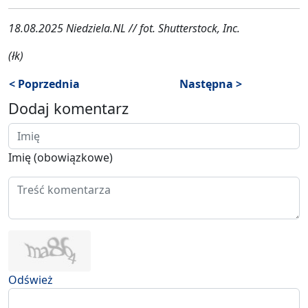
18.08.2025 Niedziela.NL // fot. Shutterstock, Inc.
(łk)
< Poprzednia
Następna >
Dodaj komentarz
Imię (obowiązkowe)
Odśwież