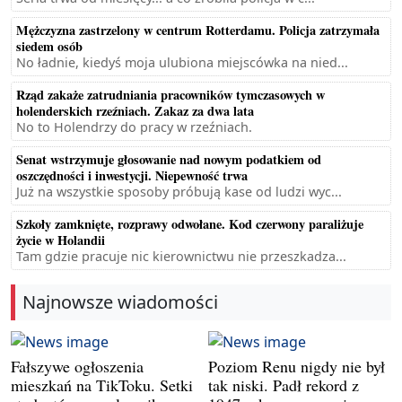
Mężczyzna zastrzelony w centrum Rotterdamu. Policja zatrzymała
siedem osób
No ładnie, kiedyś moja ulubiona miejscówka na nied...
Rząd zakaże zatrudniania pracowników tymczasowych w
holenderskich rzeźniach. Zakaz za dwa lata
No to Holendrzy do pracy w rzeźniach.
Senat wstrzymuje głosowanie nad nowym podatkiem od
oszczędności i inwestycji. Niepewność trwa
Już na wszystkie sposoby próbują kase od ludzi wyc...
Szkoły zamknięte, rozprawy odwołane. Kod czerwony paraliżuje
życie w Holandii
Tam gdzie pracuje nic kierownictwu nie przeszkadza...
Najnowsze wiadomości
Fałszywe ogłoszenia
Poziom Renu nigdy nie był
mieszkań na TikToku. Setki
tak niski. Padł rekord z