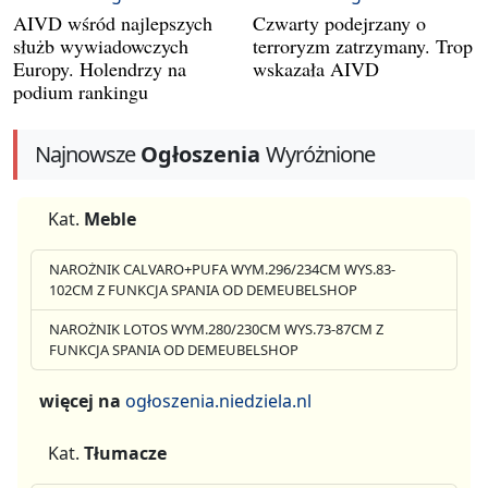
AIVD wśród najlepszych
Czwarty podejrzany o
służb wywiadowczych
terroryzm zatrzymany. Trop
Europy. Holendrzy na
wskazała AIVD
podium rankingu
Najnowsze
Ogłoszenia
Wyróżnione
Kat.
Meble
NAROŻNIK CALVARO+PUFA WYM.296/234CM WYS.83-
102CM Z FUNKCJA SPANIA OD DEMEUBELSHOP
NAROŻNIK LOTOS WYM.280/230CM WYS.73-87CM Z
FUNKCJA SPANIA OD DEMEUBELSHOP
więcej na
ogłoszenia.niedziela.nl
Kat.
Tłumacze