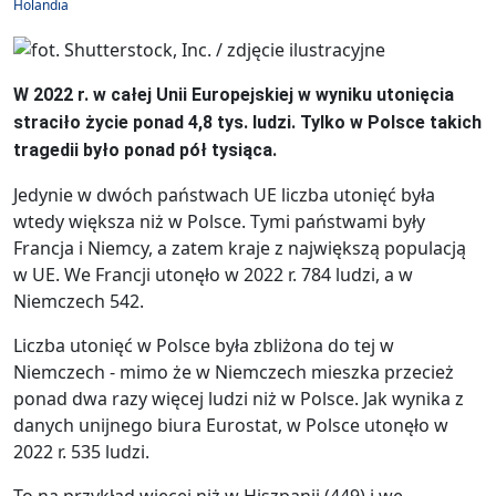
Holandia
W 2022 r. w całej Unii Europejskiej w wyniku utonięcia
straciło życie ponad 4,8 tys. ludzi. Tylko w Polsce takich
tragedii było ponad pół tysiąca.
Jedynie w dwóch państwach UE liczba utonięć była
wtedy większa niż w Polsce. Tymi państwami były
Francja i Niemcy, a zatem kraje z największą populacją
w UE. We Francji utonęło w 2022 r. 784 ludzi, a w
Niemczech 542.
Liczba utonięć w Polsce była zbliżona do tej w
Niemczech - mimo że w Niemczech mieszka przecież
ponad dwa razy więcej ludzi niż w Polsce. Jak wynika z
danych unijnego biura Eurostat, w Polsce utonęło w
2022 r. 535 ludzi.
To na przykład więcej niż w Hiszpanii (449) i we