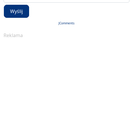
Wyślij
JComments
Reklama