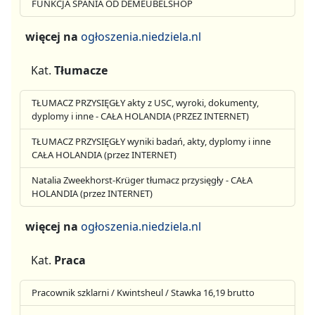
FUNKCJA SPANIA OD DEMEUBELSHOP
więcej na
ogłoszenia.niedziela.nl
Kat.
Tłumacze
TŁUMACZ PRZYSIĘGŁY akty z USC, wyroki, dokumenty,
dyplomy i inne - CAŁA HOLANDIA (PRZEZ INTERNET)
TŁUMACZ PRZYSIĘGŁY wyniki badań, akty, dyplomy i inne
CAŁA HOLANDIA (przez INTERNET)
Natalia Zweekhorst-Krüger tłumacz przysięgły - CAŁA
HOLANDIA (przez INTERNET)
więcej na
ogłoszenia.niedziela.nl
Kat.
Praca
Pracownik szklarni / Kwintsheul / Stawka 16,19 brutto