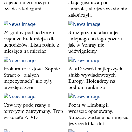
zdjęcia na grupowym
akcja gaśnicza pod
czacie z kolegami
kontrolą, ale jeszcze się nie
zakończyła
24 gminy pod nadzorem
Straż pożarna alarmuje:
rządu za brak miejsc dla
kolejnego takiego pożaru
uchodźców. Lista rośnie z
jak w Venray nie
miesiąca na miesiąc
udźwigniemy
Prokuratura: słowa Sophie
AIVD wśród najlepszych
Straat o "białych
służb wywiadowczych
mężczyznach" nie były
Europy. Holendrzy na
przestępstwem
podium rankingu
Czwarty podejrzany o
Pożar w Limburgii
terroryzm zatrzymany. Trop
wreszcie opanowany.
wskazała AIVD
Strażacy zostaną na miejscu
jeszcze kilka dni