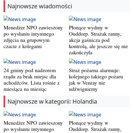
Najnowsze wiadomości
Menedżer NPO zawieszony
Płonące wydmy w
po wysłaniu intymnego
Ouddorp. Strażak ranny,
zdjęcia na grupowym
akcja gaśnicza pod
czacie z kolegami
kontrolą, ale jeszcze się nie
zakończyła
24 gminy pod nadzorem
Straż pożarna alarmuje:
rządu za brak miejsc dla
kolejnego takiego pożaru
uchodźców. Lista rośnie z
jak w Venray nie
miesiąca na miesiąc
udźwigniemy
Najnowsze w kategorii: Holandia
Menedżer NPO zawieszony
Płonące wydmy w
po wysłaniu intymnego
Ouddorp. Strażak ranny,