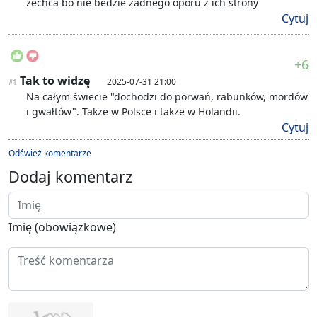
zechca bo nie bedzie zadnego oporu z ich strony
Cytuj
+6
Tak to widzę
2025-07-31 21:00
#1
Na całym świecie "dochodzi do porwań, rabunków, mordów
i gwałtów". Także w Polsce i także w Holandii.
Cytuj
Odśwież komentarze
Dodaj komentarz
Imię (obowiązkowe)