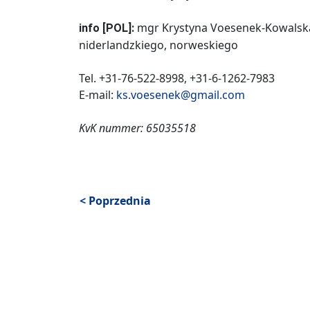
mgr Krystyna Voesenek-Kowalska.
info [POL]:
niderlandzkiego, norweskiego
Tel. +31-76-522-8998, +31-6-1262-7983
E-mail:
ks.voesenek@gmail.com
KvK nummer: 65035518
< Poprzednia