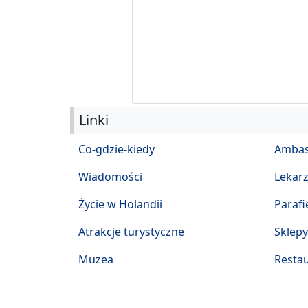
Linki
Co-gdzie-kiedy
Ambas
Wiadomości
Lekar
Życie w Holandii
Parafi
Atrakcje turystyczne
Sklepy
Muzea
Restau