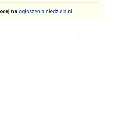
ęcej na
ogłoszenia.niedziela.nl