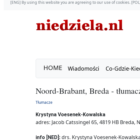
[ENG] By using this website you are agreeing to our use of cookies. [P
HOME
Wiadomości
Co-Gdzie-Kie
Noord-Brabant, Breda - tłumac
Tłumacze
Krystyna Voesenek-Kowalska
adres: Jacob Catssingel 65, 4819 HB Breda,
drs. Krystyna Voesenek-Kowalska.
info [NED]: