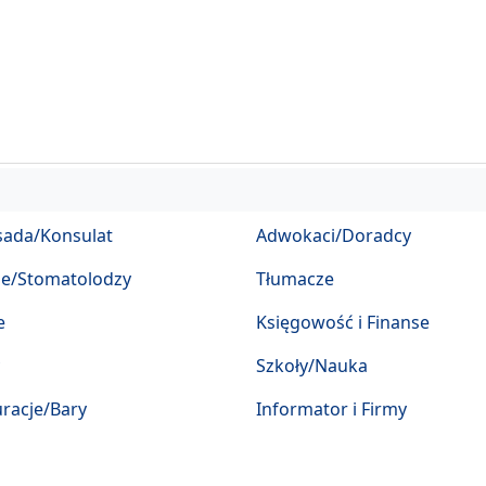
ada/Konsulat
Adwokaci/Doradcy
ze/Stomatolodzy
Tłumacze
e
Księgowość i Finanse
Szkoły/Nauka
racje/Bary
Informator i Firmy