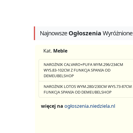
Najnowsze
Ogłoszenia
Wyróżnione
Kat.
Meble
NAROŻNIK CALVARO+PUFA WYM.296/234CM
WYS.83-102CM Z FUNKCJA SPANIA OD
DEMEUBELSHOP
NAROŻNIK LOTOS WYM.280/230CM WYS.73-87CM 
FUNKCJA SPANIA OD DEMEUBELSHOP
więcej na
ogłoszenia.niedziela.nl