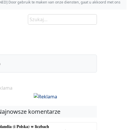
s [NED] Door gebruik te maken van onze diensten, gaat u akkoord met ons
)
klama
Najnowsze komentarze
landia (i Polska) w liczbach