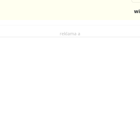
wi
reklama a