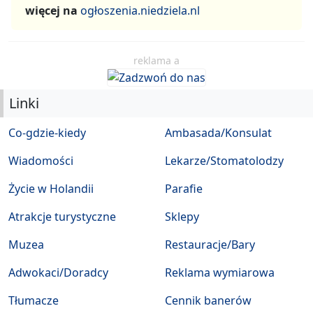
więcej na
ogłoszenia.niedziela.nl
reklama a
Linki
Co-gdzie-kiedy
Ambasada/Konsulat
Wiadomości
Lekarze/Stomatolodzy
Życie w Holandii
Parafie
Atrakcje turystyczne
Sklepy
Muzea
Restauracje/Bary
Adwokaci/Doradcy
Reklama wymiarowa
Tłumacze
Cennik banerów