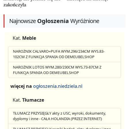
zakończyła
Najnowsze
Ogłoszenia
Wyróżnione
Kat.
Meble
NAROŻNIK CALVARO+PUFA WYM.296/234CM WYS.83-
102CM Z FUNKCJA SPANIA OD DEMEUBELSHOP
NAROŻNIK LOTOS WYM.280/230CM WYS.73-87CM Z
FUNKCJA SPANIA OD DEMEUBELSHOP
więcej na
ogłoszenia.niedziela.nl
Kat.
Tłumacze
TŁUMACZ PRZYSIĘGŁY akty z USC, wyroki, dokumenty,
dyplomy i inne - CAŁA HOLANDIA (PRZEZ INTERNET)