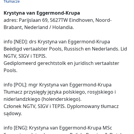
Tłumacze
Krystyna van Eggermond-Krupa
adres: Parijslaan 69, 5627TW Eindhoven, Noord-
Brabant, Nederland / Holandia.
info [NED]: drs Krystyna van Eggermond-Krupa
Beëdigd vertaalster Pools, Russisch en Nederlands. Lid
NGTV, SIGV i TEPIS.
Gediplomeerd gerechtstolk en juridisch vertaalster
Pools.
info [POL]: mgr Krystyna van Eggermond-Krupa
Tłumacz przysięgły języka polskiego, rosyjskiego i
niderlandzkiego (holenderskiego).
Członek NGTV, SIGV i TEPIS. Dyplomowany tłumacz
sądowy.
info [ENG]: Krystyna van Eggermond-Krupa MSc