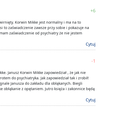
+6
wirnięty. Korwin Mikke jest normalny i ma na to
si to zaświadczenie zawsze przy sobie i pokazuje na
 mam zaświadczenie od psychiatry że nie jestem
Cytuj
-1
ikke. Janusz Korwin Mikke zapowiedział , że jak nie
tem do psychiatryka. Jak zapowiedział tak i zrobił!
gnale Janusza do zakładu dla obłąkanych. Biegli
ke obłąkanie z opętaniem. Jutro księża i zakonnice będą
Cytuj