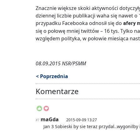
Znacznie większe skoki aktywności dotyczył
dziennej liczbie publikacji waha się nawet o
przypadku Facebooka odnosił się do
afery 
się o połowę mniej twittów – 16 tys. Tylko
względem polityka, w połowie miesiąca nast
08.09.2015 NSR/PSMM
< Poprzednia
Komentarze
maGda
2015-09-09 13:27
#7
Jan 3 Sobieski by sie teraz przydal..wygonilby