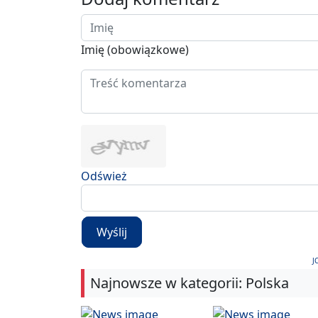
Imię (obowiązkowe)
Odśwież
Wyślij
J
Najnowsze w kategorii: Polska