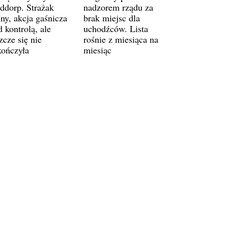
ddorp. Strażak
nadzorem rządu za
ny, akcja gaśnicza
brak miejsc dla
 kontrolą, ale
uchodźców. Lista
zcze się nie
rośnie z miesiąca na
kończyła
miesiąc