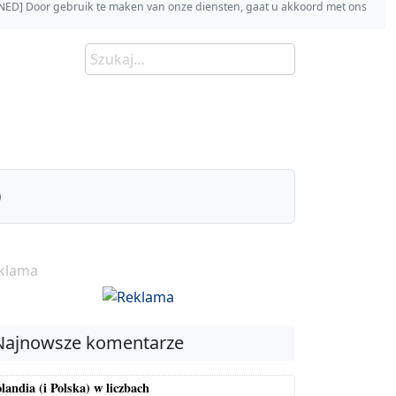
s [NED] Door gebruik te maken van onze diensten, gaat u akkoord met ons
)
klama
Najnowsze komentarze
landia (i Polska) w liczbach