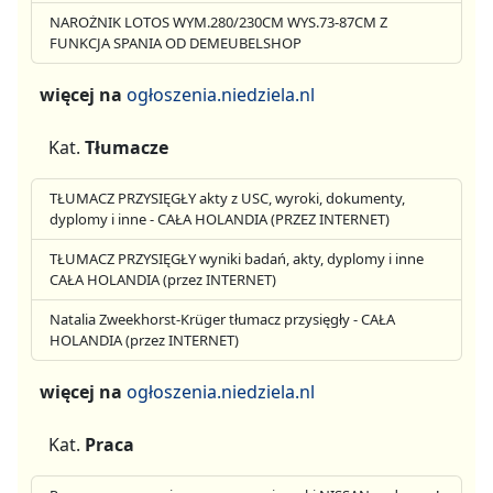
NAROŻNIK LOTOS WYM.280/230CM WYS.73-87CM Z
FUNKCJA SPANIA OD DEMEUBELSHOP
więcej na
ogłoszenia.niedziela.nl
Kat.
Tłumacze
TŁUMACZ PRZYSIĘGŁY akty z USC, wyroki, dokumenty,
dyplomy i inne - CAŁA HOLANDIA (PRZEZ INTERNET)
TŁUMACZ PRZYSIĘGŁY wyniki badań, akty, dyplomy i inne
CAŁA HOLANDIA (przez INTERNET)
Natalia Zweekhorst-Krüger tłumacz przysięgły - CAŁA
HOLANDIA (przez INTERNET)
więcej na
ogłoszenia.niedziela.nl
Kat.
Praca