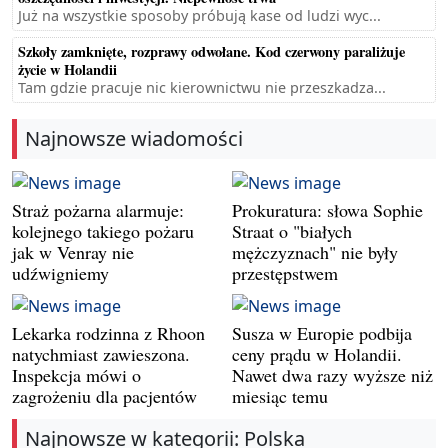
Już na wszystkie sposoby próbują kase od ludzi wyc...
Szkoły zamknięte, rozprawy odwołane. Kod czerwony paraliżuje
życie w Holandii
Tam gdzie pracuje nic kierownictwu nie przeszkadza...
Najnowsze wiadomości
Straż pożarna alarmuje:
Prokuratura: słowa Sophie
kolejnego takiego pożaru
Straat o "białych
jak w Venray nie
mężczyznach" nie były
udźwigniemy
przestępstwem
Lekarka rodzinna z Rhoon
Susza w Europie podbija
natychmiast zawieszona.
ceny prądu w Holandii.
Inspekcja mówi o
Nawet dwa razy wyższe niż
zagrożeniu dla pacjentów
miesiąc temu
Najnowsze w kategorii: Polska