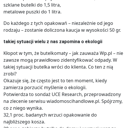
szklane butelki do 1,5 litra,
metalowe puszki do 1 litra.
Do każdego z tych opakowań – niezależnie od jego
rodzaju – zostanie doliczona kaucja w wysokości 50 gr.
takiej sytuacji wielu z nas zapomina o ekologii
Kłopot w tym, że butelkomaty – jak zauważa Wp.pl – nie
zawsze mogą prawidłowo zidentyfikować odpady. W
takiej sytuacji butelka wróci do klienta. Co ten z nią
zrobi?
Okazuje się, że często jest to ten moment, kiedy
zamierza porzucić myślenie o ekologii.
Potwierdza to sondaż UCE Research, przeprowadzony
na zlecenie serwisu wiadomoscihandlowe.pl. Spójrzmy,
co z niego wynika.
32,1 proc. badanych wrzuci opakowanie do
najbliższego kosza.