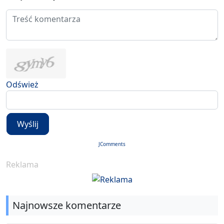
Odśwież
Wyślij
JComments
Reklama
Najnowsze komentarze