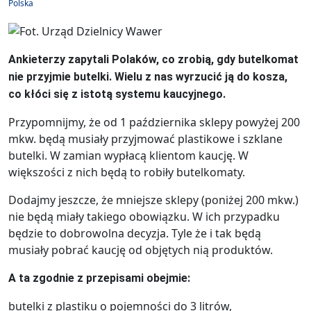
Polska
Ankieterzy zapytali Polaków, co zrobią, gdy butelkomat
nie przyjmie butelki. Wielu z nas wyrzucić ją do kosza,
co kłóci się z istotą systemu kaucyjnego.
Przypomnijmy, że od 1 października sklepy powyżej 200
mkw. będą musiały przyjmować plastikowe i szklane
butelki. W zamian wypłacą klientom kaucję. W
większości z nich będą to robiły butelkomaty.
Dodajmy jeszcze, że mniejsze sklepy (poniżej 200 mkw.)
nie będą miały takiego obowiązku. W ich przypadku
będzie to dobrowolna decyzja. Tyle że i tak będą
musiały pobrać kaucję od objętych nią produktów.
A ta zgodnie z przepisami obejmie:
butelki z plastiku o pojemności do 3 litrów,