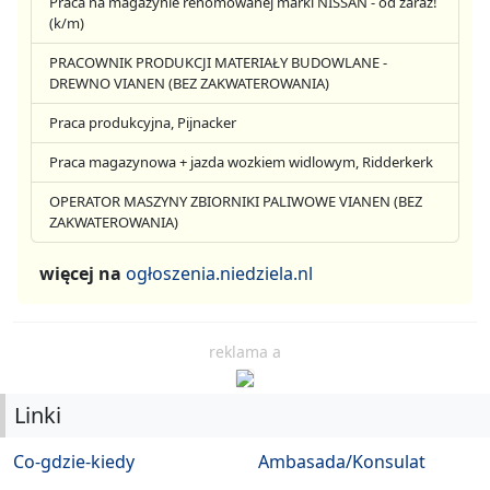
Praca na magazynie renomowanej marki NISSAN - od zaraz!
(k/m)
PRACOWNIK PRODUKCJI MATERIAŁY BUDOWLANE -
DREWNO VIANEN (BEZ ZAKWATEROWANIA)
Praca produkcyjna, Pijnacker
Praca magazynowa + jazda wozkiem widlowym, Ridderkerk
OPERATOR MASZYNY ZBIORNIKI PALIWOWE VIANEN (BEZ
ZAKWATEROWANIA)
więcej na
ogłoszenia.niedziela.nl
reklama a
Linki
Co-gdzie-kiedy
Ambasada/Konsulat