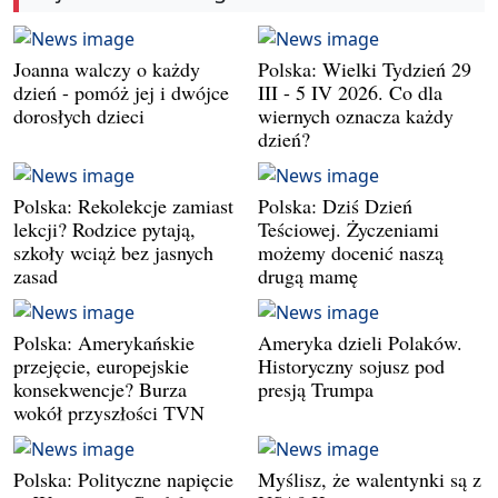
Joanna walczy o każdy
Polska: Wielki Tydzień 29
dzień - pomóż jej i dwójce
III - 5 IV 2026. Co dla
dorosłych dzieci
wiernych oznacza każdy
dzień?
Polska: Rekolekcje zamiast
Polska: Dziś Dzień
lekcji? Rodzice pytają,
Teściowej. Życzeniami
szkoły wciąż bez jasnych
możemy docenić naszą
zasad
drugą mamę
Polska: Amerykańskie
Ameryka dzieli Polaków.
przejęcie, europejskie
Historyczny sojusz pod
konsekwencje? Burza
presją Trumpa
wokół przyszłości TVN
Polska: Polityczne napięcie
Myślisz, że walentynki są z