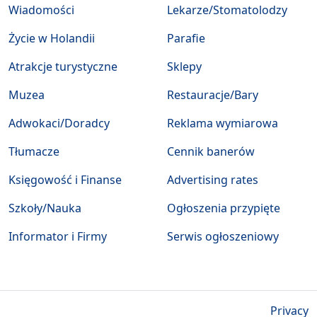
Wiadomości
Lekarze/Stomatolodzy
Życie w Holandii
Parafie
Atrakcje turystyczne
Sklepy
Muzea
Restauracje/Bary
Adwokaci/Doradcy
Reklama wymiarowa
Tłumacze
Cennik banerów
Księgowość i Finanse
Advertising rates
Szkoły/Nauka
Ogłoszenia przypięte
Informator i Firmy
Serwis ogłoszeniowy
Privacy