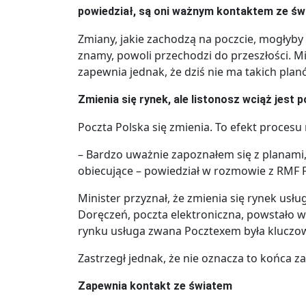
powiedział, są oni ważnym kontaktem ze ś
Zmiany, jakie zachodzą na poczcie, mogłyby
znamy, powoli przechodzi do przeszłości. 
zapewnia jednak, że dziś nie ma takich plan
Zmienia się rynek, ale listonosz wciąż jest 
Poczta Polska się zmienia. To efekt procesu r
– Bardzo uważnie zapoznałem się z planami
obiecujące – powiedział w rozmowie z RMF 
Minister przyznał, że zmienia się rynek usł
Doręczeń, poczta elektroniczna, powstało wi
rynku usługa zwana Pocztexem była kluczow
Zastrzegł jednak, że nie oznacza to końca z
Zapewnia kontakt ze światem