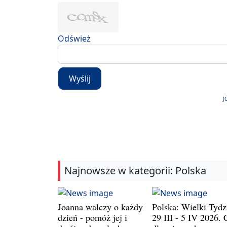
Odśwież
Wyślij
J
Najnowsze w kategorii: Polska
Joanna walczy o każdy
Polska: Wielki Tydz
dzień - pomóż jej i
29 III - 5 IV 2026. 