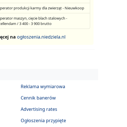
perator produkcji karmy dla zwierząt - Nieuwkoop
perator maszyn, cięcie blach stalowych -
tellendam / 3 400 - 3 900 brutto
ęcej na
ogłoszenia.niedziela.nl
Reklama wymiarowa
Cennik banerów
Advertising rates
Ogłoszenia przypięte