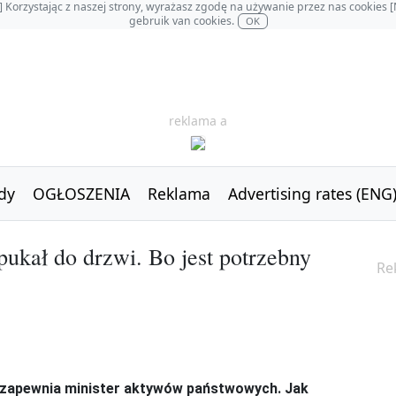
OL] Korzystając z naszej strony, wyrażasz zgodę na używanie przez nas cookie
gebruik van cookies.
OK
reklama a
dy
OGŁOSZENIA
Reklama
Advertising rates (ENG
pukał do drzwi. Bo jest potrzebny
Re
– zapewnia minister aktywów państwowych. Jak