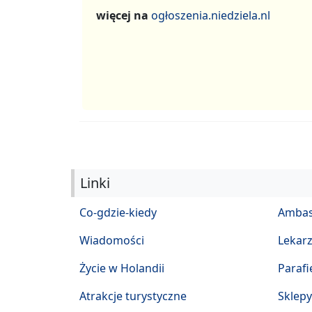
więcej na
ogłoszenia.niedziela.nl
Linki
Co-gdzie-kiedy
Ambas
Wiadomości
Lekar
Życie w Holandii
Parafi
Atrakcje turystyczne
Sklepy