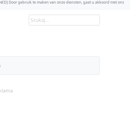
s [NED] Door gebruik te maken van onze diensten, gaat u akkoord met ons
)
klama