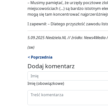
– Musimy pamiętać, że urzędy pocztowe zlo
miejscowościach (...) są bardzo istotnym 
mogą się tam koncentrować najprzeróżniejs
I zapewnił: – Dlatego przyszłość zawodu list
5.09.2025 Niedziela.NL // źródło: News4Media /
(sw)
< Poprzednia
Dodaj komentarz
Imię (obowiązkowe)