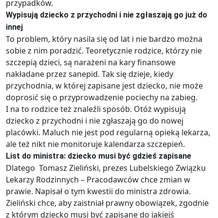
przypadków.
Wypisują dziecko z przychodni i nie zgłaszają go już do
innej
To problem, który nasila się od lat i nie bardzo można
sobie z nim poradzić. Teoretycznie rodzice, którzy nie
szczepią dzieci, są narażeni na kary finansowe
nakładane przez sanepid. Tak się dzieje, kiedy
przychodnia, w której zapisane jest dziecko, nie może
doprosić się o przyprowadzenie pociechy na zabieg.
I na to rodzice też znaleźli sposób. Otóż wypisują
dziecko z przychodni i nie zgłaszają go do nowej
placówki. Maluch nie jest pod regularną opieką lekarza,
ale też nikt nie monitoruje kalendarza szczepień.
List do ministra: dziecko musi być gdzieś zapisane
Dlatego Tomasz Zieliński, prezes Lubelskiego Związku
Lekarzy Rodzinnych – Pracodawców chce zmian w
prawie. Napisał o tym kwestii do ministra zdrowia.
Zieliński chce, aby zaistniał prawny obowiązek, zgodnie
z którym dziecko musi być zapisane do jakiejś