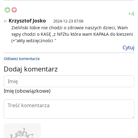
+4
Krzysztof Josko
2024-12-23 07:06
#1
Zieliński tobie nie chodzi o zdrowie naszych dzieci, Wam
sępy chodzi o KASĘ ,z NFZtu która wam KAPAŁA do kieszeni
(+"akty wdzięczności "
Cytuj
Odśwież komentarze
Dodaj komentarz
Imię (obowiązkowe)