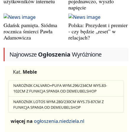
użytkowników internetu
pojednawczo, wyszło
napięcie
Gdańsk pamięta. Siódma
Polska: Prezydent i premier
rocznica śmierci Pawła
- czy będzie „reset” w
Adamowicza
relacjach?
Najnowsze
Ogłoszenia
Wyróżnione
Kat.
Meble
NAROŻNIK CALVARO+PUFA WYM.296/234CM WYS.83-
102CM Z FUNKCJA SPANIA OD DEMEUBELSHOP
NAROŻNIK LOTOS WYM.280/230CM WYS.73-87CM Z
FUNKCJA SPANIA OD DEMEUBELSHOP
więcej na
ogłoszenia.niedziela.nl