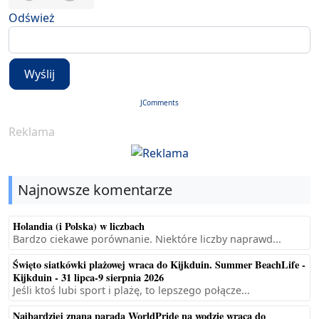
Odśwież
Wyślij
JComments
Reklama
Najnowsze komentarze
Holandia (i Polska) w liczbach
Bardzo ciekawe porównanie. Niektóre liczby naprawd...
Święto siatkówki plażowej wraca do Kijkduin. Summer BeachLife -
Kijkduin - 31 lipca-9 sierpnia 2026
Jeśli ktoś lubi sport i plażę, to lepszego połącze...
Najbardziej znana parada WorldPride na wodzie wraca do