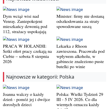
Dym wciąż wisi nad
Minister: firmy nie dostaną
Venray. Zaniepokojeni
odszkodowania za straty
mieszkańcy dzwonią pod
spowodowane suszą
112, strażacy uspokajają
PRACA W HOLANDII:
Lekarka z Rhoon
Setki ofert pracy czekają na
zawieszona. Pracowała pod
Ciebie – sobota 8 sierpnia
wpływem alkoholu, w
2026
gabinecie znaleziono puste
butelki po winie
Najnowsze w kategorii: Polska
Joanna walczy o każdy
Polska: Wielki Tydzień 29
dzień - pomóż jej i dwójce
III - 5 IV 2026. Co dla
dorosłych dzieci
wiernych oznacza każdy