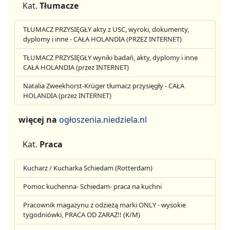
Kat.
Tłumacze
TŁUMACZ PRZYSIĘGŁY akty z USC, wyroki, dokumenty,
dyplomy i inne - CAŁA HOLANDIA (PRZEZ INTERNET)
TŁUMACZ PRZYSIĘGŁY wyniki badań, akty, dyplomy i inne
CAŁA HOLANDIA (przez INTERNET)
Natalia Zweekhorst-Krüger tłumacz przysięgły - CAŁA
HOLANDIA (przez INTERNET)
więcej na
ogłoszenia.niedziela.nl
Kat.
Praca
Kucharz / Kucharka Schiedam (Rotterdam)
Pomoc kuchenna- Schiedam- praca na kuchni
Pracownik magazynu z odzieżą marki ONLY - wysokie
tygodniówki, PRACA OD ZARAZ!! (K/M)