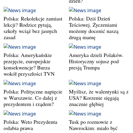
dzień?
Polska: Rekolekcje zamiast
Polska: Dziś Dzień
lekcji? Rodzice pytają,
Teściowej. Życzeniami
szkoły wciąż bez jasnych
możemy docenić naszą
zasad
drugą mamę
Polska: Amerykańskie
Ameryka dzieli Polaków.
przejęcie, europejskie
Historyczny sojusz pod
konsekwencje? Burza
presją Trumpa
wokół przyszłości TVN
Polska: Polityczne napięcie
Myślisz, że walentynki są z
w Warszawie. Co dalej z
USA? Korzenie sięgają
prezydentem i rządem?
znacznie głębiej
Polska: Weto Prezydenta
Tusk po rozmowie z
osłabia prawa
Nawrockim: miało być