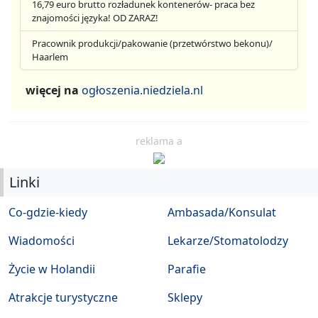
16,79 euro brutto rozładunek kontenerów- praca bez
znajomości języka! OD ZARAZ!
Pracownik produkcji/pakowanie (przetwórstwo bekonu)/
Haarlem
więcej na
ogłoszenia.niedziela.nl
reklama a
Linki
Co-gdzie-kiedy
Ambasada/Konsulat
Wiadomości
Lekarze/Stomatolodzy
Życie w Holandii
Parafie
Atrakcje turystyczne
Sklepy