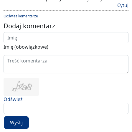
Cytuj
Odśwież komentarze
Dodaj komentarz
Imię (obowiązkowe)
Odśwież
Wyślij