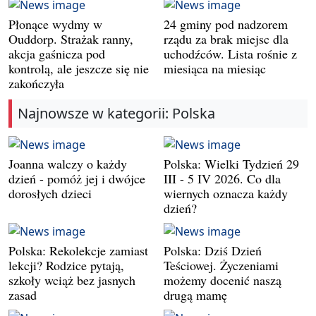
Płonące wydmy w
24 gminy pod nadzorem
Ouddorp. Strażak ranny,
rządu za brak miejsc dla
akcja gaśnicza pod
uchodźców. Lista rośnie z
kontrolą, ale jeszcze się nie
miesiąca na miesiąc
zakończyła
Najnowsze w kategorii: Polska
Joanna walczy o każdy
Polska: Wielki Tydzień 29
dzień - pomóż jej i dwójce
III - 5 IV 2026. Co dla
dorosłych dzieci
wiernych oznacza każdy
dzień?
Polska: Rekolekcje zamiast
Polska: Dziś Dzień
lekcji? Rodzice pytają,
Teściowej. Życzeniami
szkoły wciąż bez jasnych
możemy docenić naszą
zasad
drugą mamę