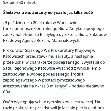
Szopie 350 mln zł.
Śledztwa trwa. Zarzuty usłyszało już kilka osób
„9 października 2024 roku w Warszawie
funkcjonariusze Centralnego Biura Antykorupcyjnego
zatrzymali Huberta B., byłego dyrektora Biura Zakupów
Rządowej Agencji Rezerw Materiałowych.
Prokurator Śląskiego WZ Prokuratury Krajowej w
Katowicach przedstawił mu zarzuty, a następnie
przesłuchał w charakterze podejrzanego. I wystąpił do
Sądu Rejonowego Katowice –Wschód z wnioskiem o
zastosowanie wobec podejrzanego środka
zapobiegawczego w postaci tymczasowego
aresztowania na okres 3 miesięcy” – podało niedawno
CBA.
Osób występujących w tym śledztwie jest więcej. Na
razie prokurator przedstawił je łącznie pięciu osobom.