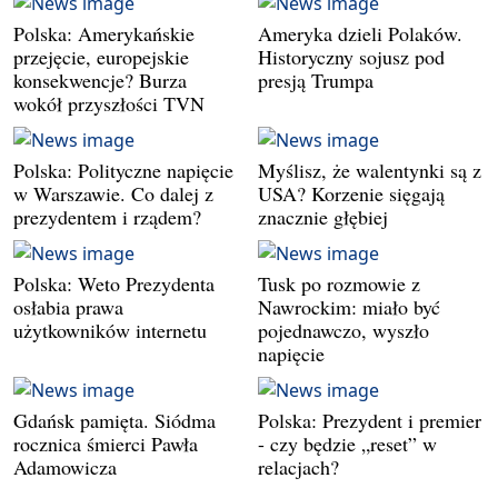
Polska: Amerykańskie
Ameryka dzieli Polaków.
przejęcie, europejskie
Historyczny sojusz pod
konsekwencje? Burza
presją Trumpa
wokół przyszłości TVN
Polska: Polityczne napięcie
Myślisz, że walentynki są z
w Warszawie. Co dalej z
USA? Korzenie sięgają
prezydentem i rządem?
znacznie głębiej
Polska: Weto Prezydenta
Tusk po rozmowie z
osłabia prawa
Nawrockim: miało być
użytkowników internetu
pojednawczo, wyszło
napięcie
Gdańsk pamięta. Siódma
Polska: Prezydent i premier
rocznica śmierci Pawła
- czy będzie „reset” w
Adamowicza
relacjach?