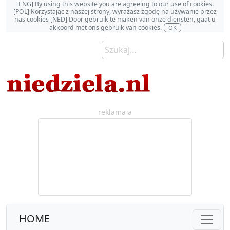
[ENG] By using this website you are agreeing to our use of cookies.
[POL] Korzystając z naszej strony, wyrażasz zgodę na używanie przez
nas cookies [NED] Door gebruik te maken van onze diensten, gaat u
akkoord met ons gebruik van cookies.
OK
reklama a
HOME