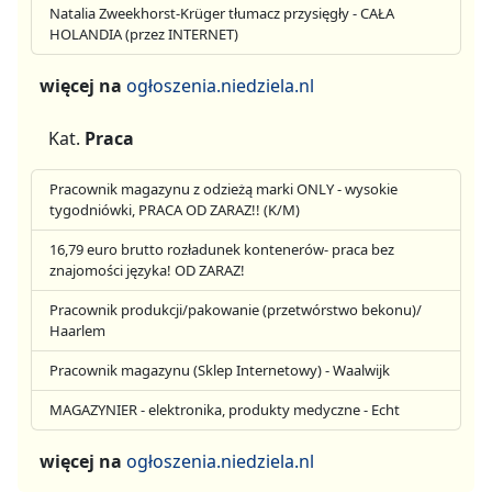
Natalia Zweekhorst-Krüger tłumacz przysięgły - CAŁA
HOLANDIA (przez INTERNET)
więcej na
ogłoszenia.niedziela.nl
Kat.
Praca
Pracownik magazynu z odzieżą marki ONLY - wysokie
tygodniówki, PRACA OD ZARAZ!! (K/M)
16,79 euro brutto rozładunek kontenerów- praca bez
znajomości języka! OD ZARAZ!
Pracownik produkcji/pakowanie (przetwórstwo bekonu)/
Haarlem
Pracownik magazynu (Sklep Internetowy) - Waalwijk
MAGAZYNIER - elektronika, produkty medyczne - Echt
więcej na
ogłoszenia.niedziela.nl