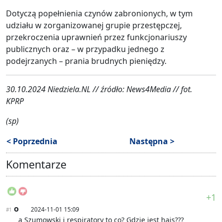
Dotyczą popełnienia czynów zabronionych, w tym
udziału w zorganizowanej grupie przestępczej,
przekroczenia uprawnień przez funkcjonariuszy
publicznych oraz – w przypadku jednego z
podejrzanych – prania brudnych pieniędzy.
30.10.2024 Niedziela.NL // źródło: News4Media // fot.
KPRP
(sp)
< Poprzednia
Następna >
Komentarze
+1
o
2024-11-01 15:09
#1
a Szumowski i respiratory to co? Gdzie jest hajs???