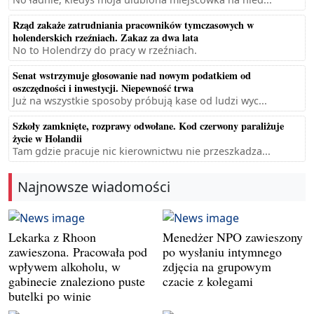
Rząd zakaże zatrudniania pracowników tymczasowych w
holenderskich rzeźniach. Zakaz za dwa lata
No to Holendrzy do pracy w rzeźniach.
Senat wstrzymuje głosowanie nad nowym podatkiem od
oszczędności i inwestycji. Niepewność trwa
Już na wszystkie sposoby próbują kase od ludzi wyc...
Szkoły zamknięte, rozprawy odwołane. Kod czerwony paraliżuje
życie w Holandii
Tam gdzie pracuje nic kierownictwu nie przeszkadza...
Najnowsze wiadomości
Lekarka z Rhoon
Menedżer NPO zawieszony
zawieszona. Pracowała pod
po wysłaniu intymnego
wpływem alkoholu, w
zdjęcia na grupowym
gabinecie znaleziono puste
czacie z kolegami
butelki po winie