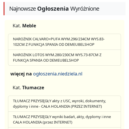
Najnowsze
Ogłoszenia
Wyróżnione
Kat.
Meble
NAROŻNIK CALVARO+PUFA WYM.296/234CM WYS.83-
102CM Z FUNKCJA SPANIA OD DEMEUBELSHOP
NAROŻNIK LOTOS WYM.280/230CM WYS.73-87CM Z
FUNKCJA SPANIA OD DEMEUBELSHOP
więcej na
ogłoszenia.niedziela.nl
Kat.
Tłumacze
TŁUMACZ PRZYSIĘGŁY akty z USC, wyroki, dokumenty,
dyplomy i inne - CAŁA HOLANDIA (PRZEZ INTERNET)
TŁUMACZ PRZYSIĘGŁY wyniki badań, akty, dyplomy i inne
CAŁA HOLANDIA (przez INTERNET)