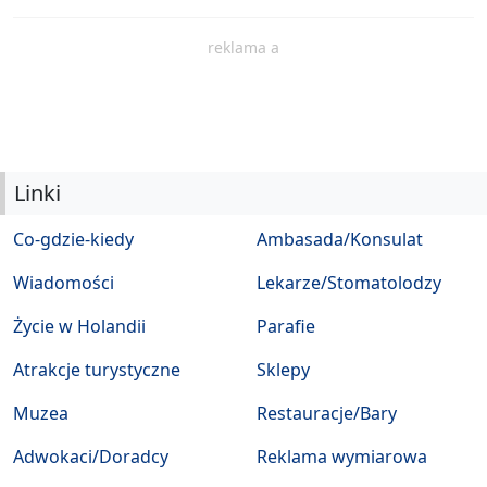
reklama a
Linki
Co-gdzie-kiedy
Ambasada/Konsulat
Wiadomości
Lekarze/Stomatolodzy
Życie w Holandii
Parafie
Atrakcje turystyczne
Sklepy
Muzea
Restauracje/Bary
Adwokaci/Doradcy
Reklama wymiarowa