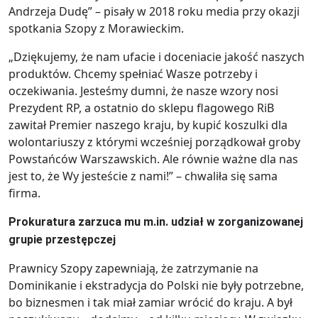
Andrzeja Dudę” – pisały w 2018 roku media przy okazji
spotkania Szopy z Morawieckim.
„Dziękujemy, że nam ufacie i doceniacie jakość naszych
produktów. Chcemy spełniać Wasze potrzeby i
oczekiwania. Jesteśmy dumni, że nasze wzory nosi
Prezydent RP, a ostatnio do sklepu flagowego RiB
zawitał Premier naszego kraju, by kupić koszulki dla
wolontariuszy z którymi wcześniej porządkował groby
Powstańców Warszawskich. Ale równie ważne dla nas
jest to, że Wy jesteście z nami!” – chwaliła się sama
firma.
Prokuratura zarzuca mu m.in. udział w zorganizowanej
grupie przestępczej
Prawnicy Szopy zapewniają, że zatrzymanie na
Dominikanie i ekstradycja do Polski nie były potrzebne,
bo biznesmen i tak miał zamiar wrócić do kraju. A był