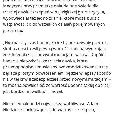
Medyczna przy premierze dała zielone światło dla
trzeciej dawki szczepień w największej grupie ryzyka,
wypowiedział też jedno zdanie, które może budzić
wątpliwości co do wszelkich działań podejmowanych
przez rząd.
„Nie ma cały czas badań, które by pokazywały przyrost
skuteczności, czyli pewną wartość dodaną wynikającą
ze zderzenia się z nowymi mutacjami wirusa. Dopóki
badania nie wykażą, że trzecia dawka, która
prawdopodobnie musiałaby być zmodyfikowana, a nie
będąca prostym powtórzeniem, będzie w lepszy sposób
niż w tej chwili zabezpieczała przed nowymi mutacjami -
to można powiedzieć, że wartość dodana takiej operacji
jest bardzo niewielka.” – mówił.
Nie to jednak budzi największą wątpliwość. Adam
Niedzielski, odnosząc się do wartości szczepień,