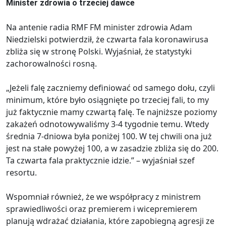
Minister zdrowia o trzeciej dawce
Na antenie radia RMF FM minister zdrowia Adam
Niedzielski potwierdził, że czwarta fala koronawirusa
zbliża się w stronę Polski. Wyjaśniał, że statystyki
zachorowalności rosną.
„Jeżeli falę zaczniemy definiować od samego dołu, czyli
minimum, które było osiągnięte po trzeciej fali, to my
już faktycznie mamy czwartą falę. Te najniższe poziomy
zakażeń odnotowywaliśmy 3-4 tygodnie temu. Wtedy
średnia 7-dniowa była poniżej 100. W tej chwili ona już
jest na stałe powyżej 100, a w zasadzie zbliża się do 200.
Ta czwarta fala praktycznie idzie.” – wyjaśniał szef
resortu.
Wspomniał również, że we współpracy z ministrem
sprawiedliwości oraz premierem i wicepremierem
planują wdrażać działania, które zapobiegną agresji ze