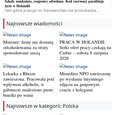
Szkoły zamknięte, rozprawy odwołane. Kod czerwony paraliżuje
życie w Holandii
Tam gdzie pracuje nic kierownictwu nie przeszkadza...
Najnowsze wiadomości
Minister: firmy nie dostaną
PRACA W HOLANDII:
odszkodowania za straty
Setki ofert pracy czekają na
spowodowane suszą
Ciebie – sobota 8 sierpnia
2026
Lekarka z Rhoon
Menedżer NPO zawieszony
zawieszona. Pracowała pod
po wysłaniu intymnego
wpływem alkoholu, w
zdjęcia na grupowym
gabinecie znaleziono puste
czacie z kolegami
butelki po winie
Najnowsze w kategorii: Polska