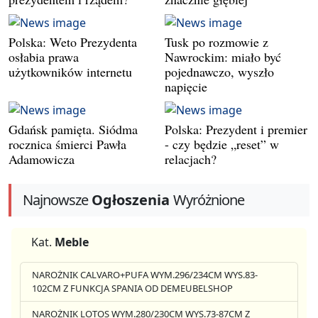
Polska: Weto Prezydenta
Tusk po rozmowie z
osłabia prawa
Nawrockim: miało być
użytkowników internetu
pojednawczo, wyszło
napięcie
Gdańsk pamięta. Siódma
Polska: Prezydent i premier
rocznica śmierci Pawła
- czy będzie „reset” w
Adamowicza
relacjach?
Najnowsze
Ogłoszenia
Wyróżnione
Kat.
Meble
NAROŻNIK CALVARO+PUFA WYM.296/234CM WYS.83-
102CM Z FUNKCJA SPANIA OD DEMEUBELSHOP
NAROŻNIK LOTOS WYM.280/230CM WYS.73-87CM Z