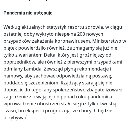
Pandemia nie ustępuje
Według aktualnych statystyk resortu zdrowia, w ciągu
ostatniej doby wykryto niespełna 200 nowych
przypadków zakażenia koronawirusem. Ministerstwo w
piątek potwierdziło również, że zmagamy się już nie
tylko z wariantem Delta, który jest groźniejszy od
poprzedników, ale również z pierwszymi przypadkami
odmiany Lambda. Zewsząd płyną rekomendacje i
namowy, aby zachować odpowiedzialną postawę, i
poddać się szczepieniom. Rządzący starają się nie
dopuścić do tego, aby społeczeństwo zbagatelizowało
zagrożenie z trwającej od ponad roku pandemii a
wprowadzenie obostrzeń stało się już tylko kwestią
czasu, bo eksperci prognozują, że chorych będzie
przybywać.