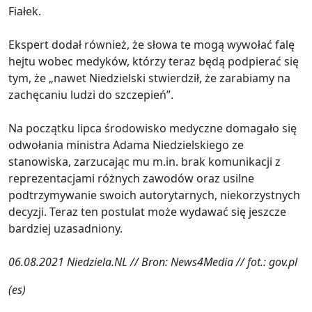
Fiałek.
Ekspert dodał również, że słowa te mogą wywołać falę
hejtu wobec medyków, którzy teraz będą podpierać się
tym, że „nawet Niedzielski stwierdził, że zarabiamy na
zachęcaniu ludzi do szczepień”.
Na początku lipca środowisko medyczne domagało się
odwołania ministra Adama Niedzielskiego ze
stanowiska, zarzucając mu m.in. brak komunikacji z
reprezentacjami różnych zawodów oraz usilne
podtrzymywanie swoich autorytarnych, niekorzystnych
decyzji. Teraz ten postulat może wydawać się jeszcze
bardziej uzasadniony.
06.08.2021 Niedziela.NL // Bron: News4Media // fot.: gov.pl
(es)