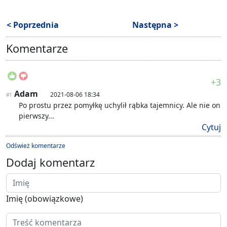
< Poprzednia
Następna >
Komentarze
+3
Adam
2021-08-06 18:34
#1
Po prostu przez pomyłkę uchylił rąbka tajemnicy. Ale nie on
pierwszy...
Cytuj
Odśwież komentarze
Dodaj komentarz
Imię (obowiązkowe)