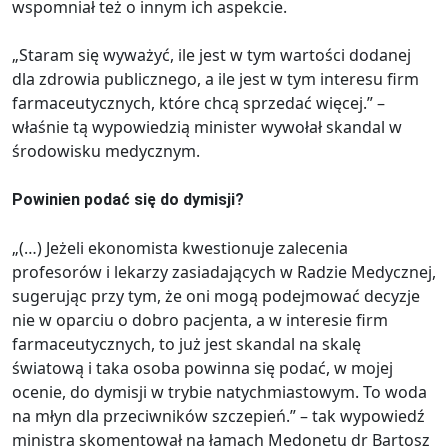
wspomniał też o innym ich aspekcie.
„Staram się wyważyć, ile jest w tym wartości dodanej
dla zdrowia publicznego, a ile jest w tym interesu firm
farmaceutycznych, które chcą sprzedać więcej.” –
właśnie tą wypowiedzią minister wywołał skandal w
środowisku medycznym.
Powinien podać się do dymisji?
„(…) Jeżeli ekonomista kwestionuje zalecenia
profesorów i lekarzy zasiadających w Radzie Medycznej,
sugerując przy tym, że oni mogą podejmować decyzje
nie w oparciu o dobro pacjenta, a w interesie firm
farmaceutycznych, to już jest skandal na skalę
światową i taka osoba powinna się podać, w mojej
ocenie, do dymisji w trybie natychmiastowym. To woda
na młyn dla przeciwników szczepień.” – tak wypowiedź
ministra skomentował na łamach Medonetu dr Bartosz