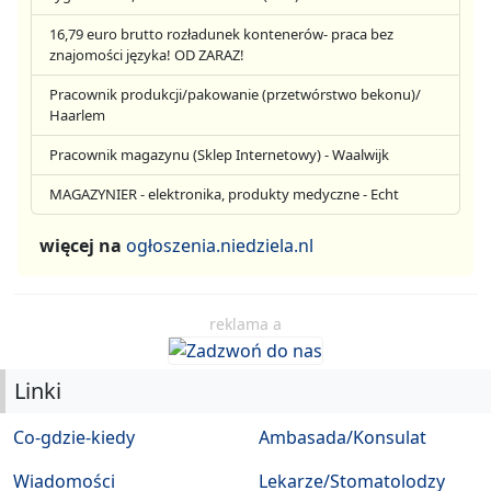
16,79 euro brutto rozładunek kontenerów- praca bez
znajomości języka! OD ZARAZ!
Pracownik produkcji/pakowanie (przetwórstwo bekonu)/
Haarlem
Pracownik magazynu (Sklep Internetowy) - Waalwijk
MAGAZYNIER - elektronika, produkty medyczne - Echt
więcej na
ogłoszenia.niedziela.nl
reklama a
Linki
Co-gdzie-kiedy
Ambasada/Konsulat
Wiadomości
Lekarze/Stomatolodzy