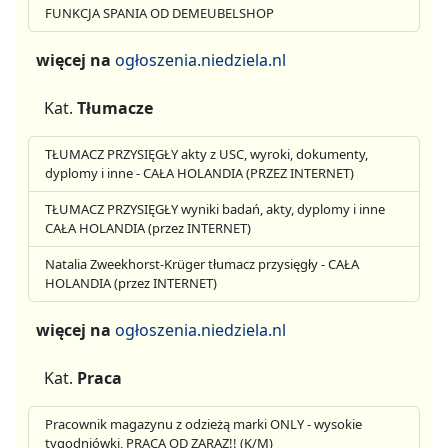
FUNKCJA SPANIA OD DEMEUBELSHOP
więcej na
ogłoszenia.niedziela.nl
Kat.
Tłumacze
TŁUMACZ PRZYSIĘGŁY akty z USC, wyroki, dokumenty,
dyplomy i inne - CAŁA HOLANDIA (PRZEZ INTERNET)
TŁUMACZ PRZYSIĘGŁY wyniki badań, akty, dyplomy i inne
CAŁA HOLANDIA (przez INTERNET)
Natalia Zweekhorst-Krüger tłumacz przysięgły - CAŁA
HOLANDIA (przez INTERNET)
więcej na
ogłoszenia.niedziela.nl
Kat.
Praca
Pracownik magazynu z odzieżą marki ONLY - wysokie
tygodniówki, PRACA OD ZARAZ!! (K/M)