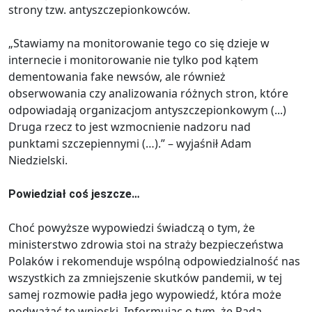
strony tzw. antyszczepionkowców.
„Stawiamy na monitorowanie tego co się dzieje w
internecie i monitorowanie nie tylko pod kątem
dementowania fake newsów, ale również
obserwowania czy analizowania różnych stron, które
odpowiadają organizacjom antyszczepionkowym (...)
Druga rzecz to jest wzmocnienie nadzoru nad
punktami szczepiennymi (…).” – wyjaśnił Adam
Niedzielski.
Powiedział coś jeszcze…
Choć powyższe wypowiedzi świadczą o tym, że
ministerstwo zdrowia stoi na straży bezpieczeństwa
Polaków i rekomenduje wspólną odpowiedzialność nas
wszystkich za zmniejszenie skutków pandemii, w tej
samej rozmowie padła jego wypowiedź, która może
podważać te wnioski. Informując o tym, że Rada