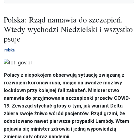
Polska: Rząd namawia do szczepień.
Wtedy wychodzi Niedzielski i wszystko
psuje
Polska
Polacy z niepokojem obserwują sytuację związaną z
rozwojem koronawirusa, mając na uwadze możliwy
lockdown przy kolejnej fali zakażeń. Ministerstwo
namawia do przyjmowania szczepionki przeciw COVID-
19. Zewsząd słychać głosy o tym, jak wariant Delta
zbiera swoje żniwo wśród pacjentów. Rząd grzmi, że
odnotowano nawet pierwsze przypadki Lambdy. Wtem
pojawia się minister zdrowia i jedną wypowiedzią
zmienia cały obraz pandemii.