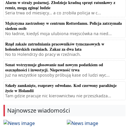
Alarm w straży pożarnej. Złodzieje kradną sprzęt ratunkowy z
remiz, mogą zginąć ludzie
Seria trwa od miesięcy... a co zrobiła policja w c...
Mężczyzna zastrzelony w centrum Rotterdamu. Policja zatrzymała
siedem osób
No ładnie, kiedyś moja ulubiona miejscówka na nied...
Rząd zakaże zatrudniania pracowników tymczasowych w
holenderskich rzeźniach. Zakaz za dwa lata
No to Holendrzy do pracy w rzeźniach.
Senat wstrzymuje głosowanie nad nowym podatkiem od
oszczędności i inwestycji. Niepewność trwa
Już na wszystkie sposoby próbują kase od ludzi wyc...
Szkoły zamknięte, rozprawy odwołane. Kod czerwony paraliżuje
życie w Holandii
Tam gdzie pracuje nic kierownictwu nie przeszkadza...
Najnowsze wiadomości