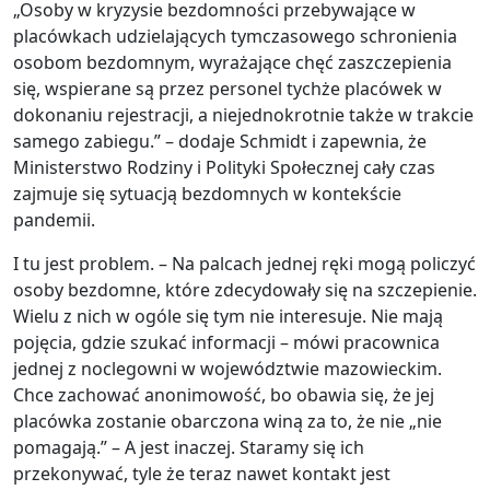
„Osoby w kryzysie bezdomności przebywające w
placówkach udzielających tymczasowego schronienia
osobom bezdomnym, wyrażające chęć zaszczepienia
się, wspierane są przez personel tychże placówek w
dokonaniu rejestracji, a niejednokrotnie także w trakcie
samego zabiegu.” – dodaje Schmidt i zapewnia, że
Ministerstwo Rodziny i Polityki Społecznej cały czas
zajmuje się sytuacją bezdomnych w kontekście
pandemii.
I tu jest problem. – Na palcach jednej ręki mogą policzyć
osoby bezdomne, które zdecydowały się na szczepienie.
Wielu z nich w ogóle się tym nie interesuje. Nie mają
pojęcia, gdzie szukać informacji – mówi pracownica
jednej z noclegowni w województwie mazowieckim.
Chce zachować anonimowość, bo obawia się, że jej
placówka zostanie obarczona winą za to, że nie „nie
pomagają.” – A jest inaczej. Staramy się ich
przekonywać, tyle że teraz nawet kontakt jest