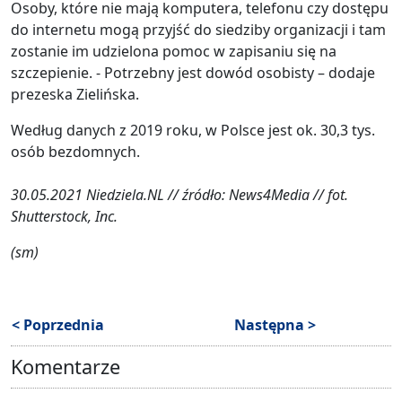
Osoby, które nie mają komputera, telefonu czy dostępu
do internetu mogą przyjść do siedziby organizacji i tam
zostanie im udzielona pomoc w zapisaniu się na
szczepienie. - Potrzebny jest dowód osobisty – dodaje
prezeska Zielińska.
Według danych z 2019 roku, w Polsce jest ok. 30,3 tys.
osób bezdomnych.
30.05.2021 Niedziela.NL // źródło: News4Media // fot.
Shutterstock, Inc.
(sm)
< Poprzednia
Następna >
Komentarze