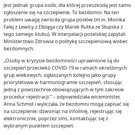
Jest jednak grupa osób, dla której przeszkodą jest samo
zgłoszenie się na szczepienie. To bezdomni. Na ten
problem uwagę zwróciła grupa posłów (m.in. Monika
Falej z Lewicy z Elbląga czy Marek Rutka ze Słupska z
tego samego klubu). W interpelacji poselskiej zapytali
Ministerstwo Zdrowia o politykę szczepieniową wobec
bezdomnych.
„Osoby w kryzysie bezdomności uprawnione są do
szczepień przeciwko COVID-19 w ramach określonych
grup wiekowych, ogłaszanych kolejno jako grupy
priorytetowe w harmonogramie szczepień, stosując
jedną z powszechnie obowiązujących w tym zakresie
procedur rejestracji.” – odpowiedziała wiceminister,
Anna Schmid i wyliczała, że bezdomni mogą zapisać się
na szczepienie: dzwoniąc na infolinię, rejestrując się
elektronicznie, poprzez sms, kontaktując się z
wybranym punktem szczepień.