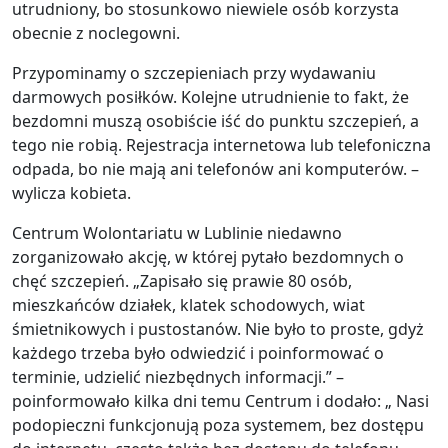
utrudniony, bo stosunkowo niewiele osób korzysta
obecnie z noclegowni.
Przypominamy o szczepieniach przy wydawaniu
darmowych posiłków. Kolejne utrudnienie to fakt, że
bezdomni muszą osobiście iść do punktu szczepień, a
tego nie robią. Rejestracja internetowa lub telefoniczna
odpada, bo nie mają ani telefonów ani komputerów. –
wylicza kobieta.
Centrum Wolontariatu w Lublinie niedawno
zorganizowało akcję, w której pytało bezdomnych o
chęć szczepień. „Zapisało się prawie 80 osób,
mieszkańców działek, klatek schodowych, wiat
śmietnikowych i pustostanów. Nie było to proste, gdyż
każdego trzeba było odwiedzić i poinformować o
terminie, udzielić niezbędnych informacji.” –
poinformowało kilka dni temu Centrum i dodało: „ Nasi
podopieczni funkcjonują poza systemem, bez dostępu