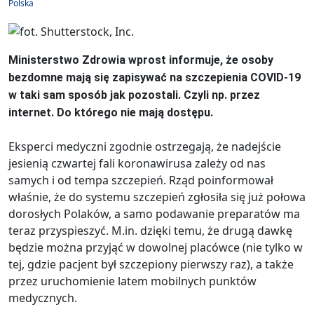
Polska
Ministerstwo Zdrowia wprost informuje, że osoby
bezdomne mają się zapisywać na szczepienia COVID-19
w taki sam sposób jak pozostali. Czyli np. przez
internet. Do którego nie mają dostępu.
Eksperci medyczni zgodnie ostrzegają, że nadejście
jesienią czwartej fali koronawirusa zależy od nas
samych i od tempa szczepień. Rząd poinformował
właśnie, że do systemu szczepień zgłosiła się już połowa
dorosłych Polaków, a samo podawanie preparatów ma
teraz przyspieszyć. M.in. dzięki temu, że drugą dawkę
będzie można przyjąć w dowolnej placówce (nie tylko w
tej, gdzie pacjent był szczepiony pierwszy raz), a także
przez uruchomienie latem mobilnych punktów
medycznych.