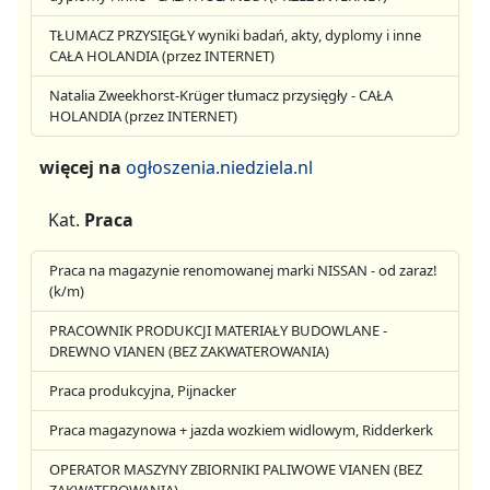
TŁUMACZ PRZYSIĘGŁY wyniki badań, akty, dyplomy i inne
CAŁA HOLANDIA (przez INTERNET)
Natalia Zweekhorst-Krüger tłumacz przysięgły - CAŁA
HOLANDIA (przez INTERNET)
więcej na
ogłoszenia.niedziela.nl
Kat.
Praca
Praca na magazynie renomowanej marki NISSAN - od zaraz!
(k/m)
PRACOWNIK PRODUKCJI MATERIAŁY BUDOWLANE -
DREWNO VIANEN (BEZ ZAKWATEROWANIA)
Praca produkcyjna, Pijnacker
Praca magazynowa + jazda wozkiem widlowym, Ridderkerk
OPERATOR MASZYNY ZBIORNIKI PALIWOWE VIANEN (BEZ