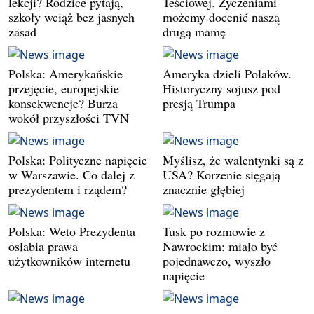
lekcji? Rodzice pytają,
Teściowej. Życzeniami
szkoły wciąż bez jasnych
możemy docenić naszą
zasad
drugą mamę
Polska: Amerykańskie
Ameryka dzieli Polaków.
przejęcie, europejskie
Historyczny sojusz pod
konsekwencje? Burza
presją Trumpa
wokół przyszłości TVN
Polska: Polityczne napięcie
Myślisz, że walentynki są z
w Warszawie. Co dalej z
USA? Korzenie sięgają
prezydentem i rządem?
znacznie głębiej
Polska: Weto Prezydenta
Tusk po rozmowie z
osłabia prawa
Nawrockim: miało być
użytkowników internetu
pojednawczo, wyszło
napięcie