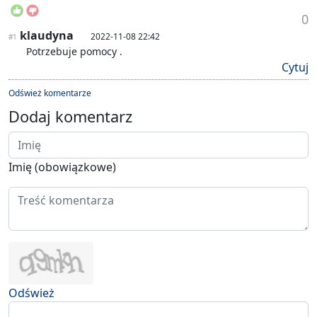
0
klaudyna
2022-11-08 22:42
#1
Potrzebuje pomocy .
Cytuj
Odśwież komentarze
Dodaj komentarz
Imię (obowiązkowe)
Odśwież