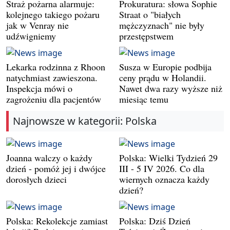
Straż pożarna alarmuje:
Prokuratura: słowa Sophie
kolejnego takiego pożaru
Straat o "białych
jak w Venray nie
mężczyznach" nie były
udźwigniemy
przestępstwem
Lekarka rodzinna z Rhoon
Susza w Europie podbija
natychmiast zawieszona.
ceny prądu w Holandii.
Inspekcja mówi o
Nawet dwa razy wyższe niż
zagrożeniu dla pacjentów
miesiąc temu
Najnowsze w kategorii: Polska
Joanna walczy o każdy
Polska: Wielki Tydzień 29
dzień - pomóż jej i dwójce
III - 5 IV 2026. Co dla
dorosłych dzieci
wiernych oznacza każdy
dzień?
Polska: Rekolekcje zamiast
Polska: Dziś Dzień