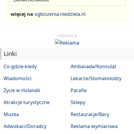
ZAKWATEROWANIA)
więcej na
ogłoszenia.niedziela.nl
reklama a
Linki
Co-gdzie-kiedy
Ambasada/Konsulat
Wiadomości
Lekarze/Stomatolodzy
Życie w Holandii
Parafie
Atrakcje turystyczne
Sklepy
Muzea
Restauracje/Bary
Adwokaci/Doradcy
Reklama wymiarowa