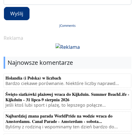
Wyślij
JComments
Reklama
Najnowsze komentarze
Holandia (i Polska) w liczbach
Bardzo ciekawe porównanie. Niektóre liczby naprawd...
Święto siatkówki plażowej wraca do Kijkduin. Summer BeachLife -
Kijkduin - 31 lipca-9 sierpnia 2026
Jeśli ktoś lubi sport i plażę, to lepszego połącze...
Najbardziej znana parada WorldPride na wodzie wraca do
Amsterdamu. Canal Parade - Amsterdam - sobota...
Byliśmy z rodziną i wspominamy ten dzień bardzo do...