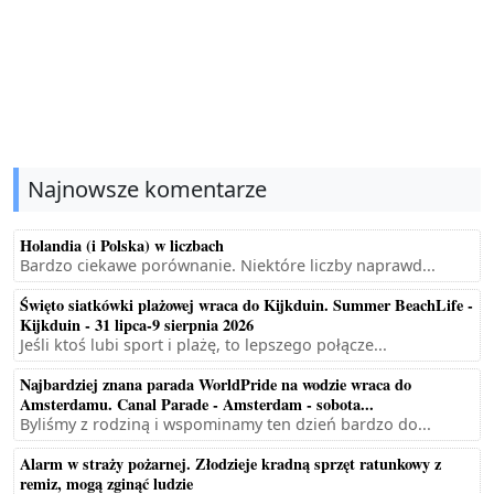
Najnowsze komentarze
Holandia (i Polska) w liczbach
Bardzo ciekawe porównanie. Niektóre liczby naprawd...
Święto siatkówki plażowej wraca do Kijkduin. Summer BeachLife -
Kijkduin - 31 lipca-9 sierpnia 2026
Jeśli ktoś lubi sport i plażę, to lepszego połącze...
Najbardziej znana parada WorldPride na wodzie wraca do
Amsterdamu. Canal Parade - Amsterdam - sobota...
Byliśmy z rodziną i wspominamy ten dzień bardzo do...
Alarm w straży pożarnej. Złodzieje kradną sprzęt ratunkowy z
remiz, mogą zginąć ludzie