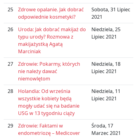
25
Zdrowe opalanie. Jak dobrać
Sobota, 31 Lipiec
odpowiednie kosmetyki?
2021
26
Uroda: Jak dobrać makijaż do
Niedziela, 25
typu urody? Rozmowa z
Lipiec 2021
makijażystką Agatą
Marciniak
27
Zdrowie: Pokarmy, których
Niedziela, 18
nie należy dawać
Lipiec 2021
niemowlętom
28
Holandia: Od września
Niedziela, 11
wszystkie kobiety będą
Lipiec 2021
mogły udać się na badanie
USG w 13 tygodniu ciąży
29
Zdrowie: Faktami w
Środa, 17
endometriozę – Medicover
Marzec 2021