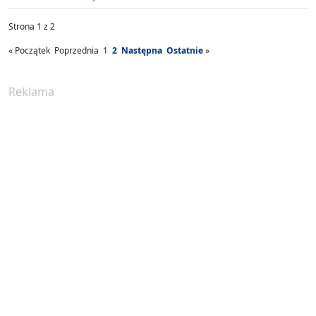
Strona 1 z 2
«
Początek
Poprzednia
1
2
Następna
Ostatnie
»
Reklama