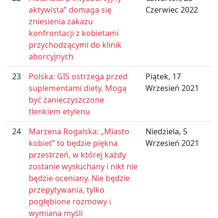
aktywista” domaga się
Czerwiec 2022
zniesienia zakazu
konfrontacji z kobietami
przychodzącymi do klinik
aborcyjnych
23
Polska: GIS ostrzega przed
Piątek, 17
suplementami diety. Mogą
Wrzesień 2021
być zanieczyszczone
tlenkiem etylenu
24
Marzena Rogalska: „Miasto
Niedziela, 5
kobiet” to będzie piękna
Wrzesień 2021
przestrzeń, w której każdy
zostanie wysłuchany i nikt nie
będzie oceniany. Nie będzie
przepytywania, tylko
pogłębione rozmowy i
wymiana myśli