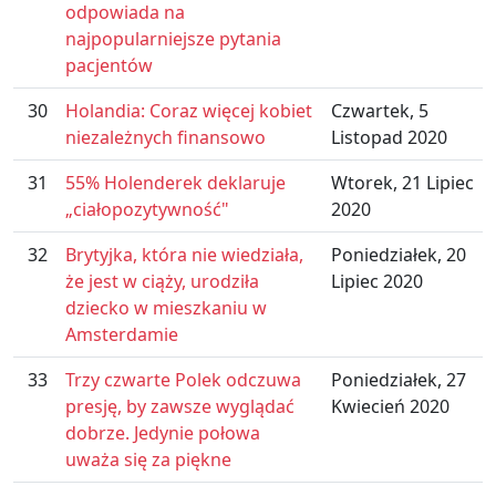
odpowiada na
najpopularniejsze pytania
pacjentów
30
Holandia: Coraz więcej kobiet
Czwartek, 5
niezależnych finansowo
Listopad 2020
31
55% Holenderek deklaruje
Wtorek, 21 Lipiec
„ciałopozytywność"
2020
32
Brytyjka, która nie wiedziała,
Poniedziałek, 20
że jest w ciąży, urodziła
Lipiec 2020
dziecko w mieszkaniu w
Amsterdamie
33
Trzy czwarte Polek odczuwa
Poniedziałek, 27
presję, by zawsze wyglądać
Kwiecień 2020
dobrze. Jedynie połowa
uważa się za piękne