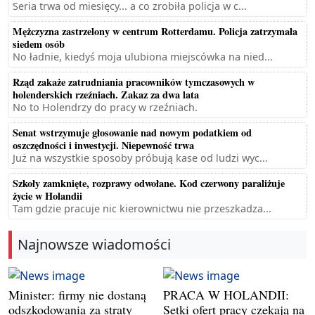
Seria trwa od miesięcy... a co zrobiła policja w c...
Mężczyzna zastrzelony w centrum Rotterdamu. Policja zatrzymała
siedem osób
No ładnie, kiedyś moja ulubiona miejscówka na nied...
Rząd zakaże zatrudniania pracowników tymczasowych w
holenderskich rzeźniach. Zakaz za dwa lata
No to Holendrzy do pracy w rzeźniach.
Senat wstrzymuje głosowanie nad nowym podatkiem od
oszczędności i inwestycji. Niepewność trwa
Już na wszystkie sposoby próbują kase od ludzi wyc...
Szkoły zamknięte, rozprawy odwołane. Kod czerwony paraliżuje
życie w Holandii
Tam gdzie pracuje nic kierownictwu nie przeszkadza...
Najnowsze wiadomości
Minister: firmy nie dostaną
PRACA W HOLANDII:
odszkodowania za straty
Setki ofert pracy czekają na