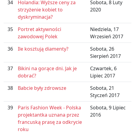
34
Holandia: Wyższe ceny za
Sobota, 8 Luty
strzyżenie kobiet to
2020
dyskryminacja?
35
Portret aktywności
Niedziela, 17
zawodowej Polek
Wrzesień 2017
36
Ile kosztują diamenty?
Sobota, 26
Sierpień 2017
37
Bikini na gorące dni. Jak je
Czwartek, 6
dobrać?
Lipiec 2017
38
Babcie były zdrowsze
Sobota, 21
Styczeń 2017
39
Paris Fashion Week - Polska
Sobota, 9 Lipiec
projektantka uznana przez
2016
francuską prasę za odkrycie
roku