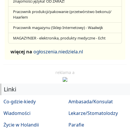
znajomości języka! OD ZARAZ!
Pracownik produkcji/pakowanie (przetwórstwo bekonu)/
Haarlem
Pracownik magazynu (Sklep Internetowy) - Waalwijk
MAGAZYNIER - elektronika, produkty medyczne - Echt
więcej na
ogłoszenia.niedziela.nl
reklama a
Linki
Co-gdzie-kiedy
Ambasada/Konsulat
Wiadomości
Lekarze/Stomatolodzy
Życie w Holandii
Parafie