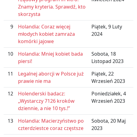
Znamy kryteria. Sprawdź, kto
skorzysta
9
Holandia: Coraz więcej
Piątek, 9 Luty
młodych kobiet zamraża
2024
komórki jajowe
10
Holandia: Mniej kobiet bada
Sobota, 18
piersi!
Listopad 2023
11
Legalnej aborcji w Polsce już
Piątek, 22
prawie nie ma
Wrzesień 2023
12
Holenderski badacz:
Poniedziałek, 4
„Wystarczy 7126 kroków
Wrzesień 2023
dziennie, a nie 10 tys.!”
13
Holandia: Macierzyństwo po
Sobota, 20 Maj
czterdziestce coraz częstsze
2023