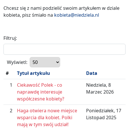
Chcesz się z nami podzielić swoim artykułem w dziale
kobieta, pisz śmiało na
kobieta@niedziela.nl
Filtruj:
Wyświetl:
#
Tytuł artykułu
Data
1
Ciekawość Polek - co
Niedziela, 8
naprawdę interesuje
Marzec 2026
współczesne kobiety?
2
Haga otwiera nowe miejsce
Poniedziałek, 17
wsparcia dla kobiet. Polki
Listopad 2025
mają w tym swój udział!