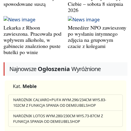
spowodowane suszą
Ciebie – sobota 8 sierpnia
2026
Lekarka z Rhoon
Menedżer NPO zawieszony
zawieszona. Pracowała pod
po wysłaniu intymnego
wpływem alkoholu, w
zdjęcia na grupowym
gabinecie znaleziono puste
czacie z kolegami
butelki po winie
Najnowsze
Ogłoszenia
Wyróżnione
Kat.
Meble
NAROŻNIK CALVARO+PUFA WYM.296/234CM WYS.83-
102CM Z FUNKCJA SPANIA OD DEMEUBELSHOP
NAROŻNIK LOTOS WYM.280/230CM WYS.73-87CM Z
FUNKCJA SPANIA OD DEMEUBELSHOP