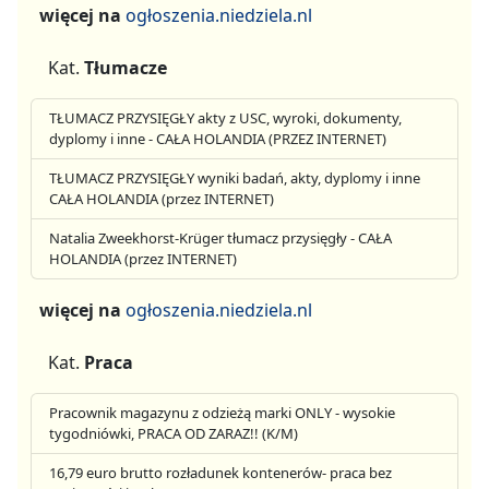
więcej na
ogłoszenia.niedziela.nl
Kat.
Tłumacze
TŁUMACZ PRZYSIĘGŁY akty z USC, wyroki, dokumenty,
dyplomy i inne - CAŁA HOLANDIA (PRZEZ INTERNET)
TŁUMACZ PRZYSIĘGŁY wyniki badań, akty, dyplomy i inne
CAŁA HOLANDIA (przez INTERNET)
Natalia Zweekhorst-Krüger tłumacz przysięgły - CAŁA
HOLANDIA (przez INTERNET)
więcej na
ogłoszenia.niedziela.nl
Kat.
Praca
Pracownik magazynu z odzieżą marki ONLY - wysokie
tygodniówki, PRACA OD ZARAZ!! (K/M)
16,79 euro brutto rozładunek kontenerów- praca bez