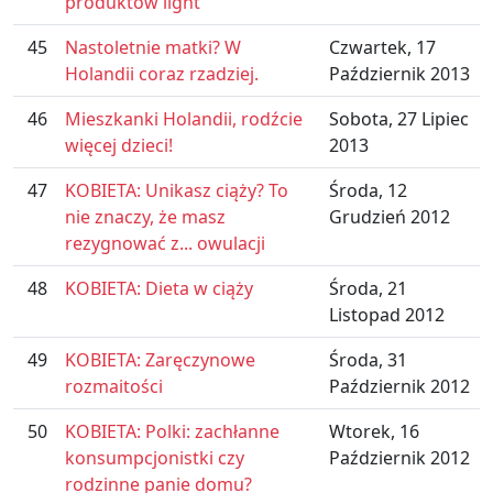
produktów light
45
Nastoletnie matki? W
Czwartek, 17
Holandii coraz rzadziej.
Październik 2013
46
Mieszkanki Holandii, rodźcie
Sobota, 27 Lipiec
więcej dzieci!
2013
47
KOBIETA: Unikasz ciąży? To
Środa, 12
nie znaczy, że masz
Grudzień 2012
rezygnować z... owulacji
48
KOBIETA: Dieta w ciąży
Środa, 21
Listopad 2012
49
KOBIETA: Zaręczynowe
Środa, 31
rozmaitości
Październik 2012
50
KOBIETA: Polki: zachłanne
Wtorek, 16
konsumpcjonistki czy
Październik 2012
rodzinne panie domu?