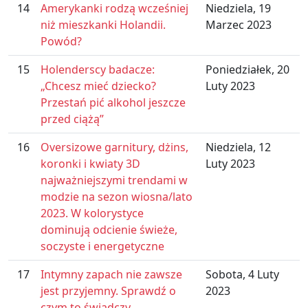
14
Amerykanki rodzą wcześniej
Niedziela, 19
niż mieszkanki Holandii.
Marzec 2023
Powód?
15
Holenderscy badacze:
Poniedziałek, 20
„Chcesz mieć dziecko?
Luty 2023
Przestań pić alkohol jeszcze
przed ciążą”
16
Oversizowe garnitury, dżins,
Niedziela, 12
koronki i kwiaty 3D
Luty 2023
najważniejszymi trendami w
modzie na sezon wiosna/lato
2023. W kolorystyce
dominują odcienie świeże,
soczyste i energetyczne
17
Intymny zapach nie zawsze
Sobota, 4 Luty
jest przyjemny. Sprawdź o
2023
czym to świadczy