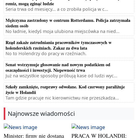
remiz, mogą zginąć ludzie
Seria trwa od miesięcy... a co zrobiła policja w c...
Mężczyzna zastrzelony w centrum Rotterdamu. Policja zatrzymała
siedem osób
No ładnie, kiedyś moja ulubiona miejscówka na nied...
Rząd zakaże zatrudniania pracowników tymczasowych w
holenderskich rzeźniach. Zakaz za dwa lata
No to Holendrzy do pracy w rzeźniach.
Senat wstrzymuje głosowanie nad nowym podatkiem od
oszczędności i inwestycji. Niepewność trwa
Już na wszystkie sposoby próbują kase od ludzi wyc...
Szkoły zamknięte, rozprawy odwołane. Kod czerwony paraliżuje
życie w Holandii
Tam gdzie pracuje nic kierownictwu nie przeszkadza...
Najnowsze wiadomości
Minister: firmy nie dostaną
PRACA W HOLANDII: