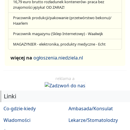
16,79 euro brutto rozładunek kontenerów- praca bez
znajomości języka! OD ZARAZ!
Pracownik produkcji/pakowanie (przetwórstwo bekonu)/
Haarlem
Pracownik magazynu (Sklep Internetowy) - Waalwijk
MAGAZYNIER - elektronika, produkty medyczne - Echt
więcej na
ogłoszenia.niedziela.nl
reklama a
Linki
Co-gdzie-kiedy
Ambasada/Konsulat
Wiadomości
Lekarze/Stomatolodzy