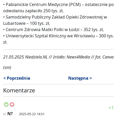
• Pabianickie Centrum Medyczne (PCM) – ostatecznie po
odwołaniu zapłaciło 250 tys. zł,
• Samodzielny Publiczny Zakład Opieki Zdrowotnej w
Lubartowie – 100 tys. zł,
• Centrum Zdrowia Matki Polki w Łodzi – 352 tys. zł,
• Uniwersytecki Szpital Kliniczny we Wrocławiu – 300 tys.
zł.
21.05.2025 Niedziela.NL // źródło: News4Media // fot. Canva
(sm)
< Poprzednia
Następna >
Komentarze
+1
N?
2025-05-22 14:51
#3