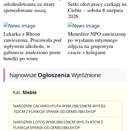
odszkodowania za straty
Setki ofert pracy czekają na
spowodowane suszą
Ciebie – sobota 8 sierpnia
2026
Lekarka z Rhoon
Menedżer NPO zawieszony
zawieszona. Pracowała pod
po wysłaniu intymnego
wpływem alkoholu, w
zdjęcia na grupowym
gabinecie znaleziono puste
czacie z kolegami
butelki po winie
Najnowsze
Ogłoszenia
Wyróżnione
Kat.
Meble
NAROŻNIK CALVARO+PUFA WYM.296/234CM WYS.83-
102CM Z FUNKCJA SPANIA OD DEMEUBELSHOP
NAROŻNIK LOTOS WYM.280/230CM WYS.73-87CM Z
FUNKCJA SPANIA OD DEMEUBELSHOP