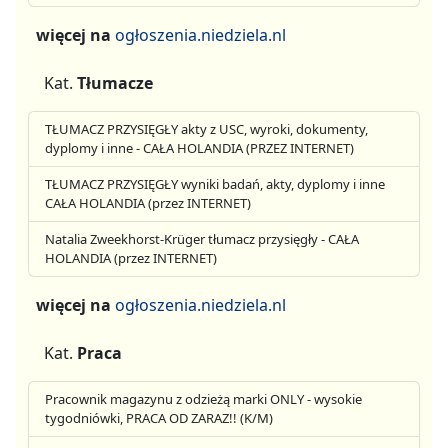
więcej na
ogłoszenia.niedziela.nl
Kat.
Tłumacze
TŁUMACZ PRZYSIĘGŁY akty z USC, wyroki, dokumenty,
dyplomy i inne - CAŁA HOLANDIA (PRZEZ INTERNET)
TŁUMACZ PRZYSIĘGŁY wyniki badań, akty, dyplomy i inne
CAŁA HOLANDIA (przez INTERNET)
Natalia Zweekhorst-Krüger tłumacz przysięgły - CAŁA
HOLANDIA (przez INTERNET)
więcej na
ogłoszenia.niedziela.nl
Kat.
Praca
Pracownik magazynu z odzieżą marki ONLY - wysokie
tygodniówki, PRACA OD ZARAZ!! (K/M)