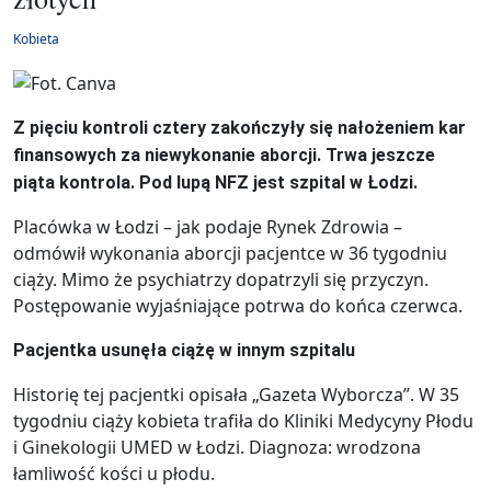
Kobieta
Z pięciu kontroli cztery zakończyły się nałożeniem kar
finansowych za niewykonanie aborcji. Trwa jeszcze
piąta kontrola. Pod lupą NFZ jest szpital w Łodzi.
Placówka w Łodzi – jak podaje Rynek Zdrowia –
odmówił wykonania aborcji pacjentce w 36 tygodniu
ciąży. Mimo że psychiatrzy dopatrzyli się przyczyn.
Postępowanie wyjaśniające potrwa do końca czerwca.
Pacjentka usunęła ciążę w innym szpitalu
Historię tej pacjentki opisała „Gazeta Wyborcza”. W 35
tygodniu ciąży kobieta trafiła do Kliniki Medycyny Płodu
i Ginekologii UMED w Łodzi. Diagnoza: wrodzona
łamliwość kości u płodu.