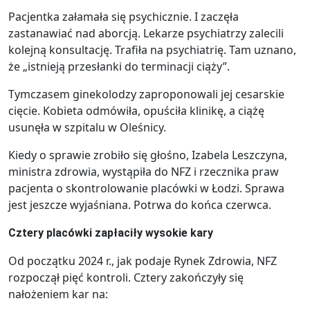
Pacjentka załamała się psychicznie. I zaczęła
zastanawiać nad aborcją. Lekarze psychiatrzy zalecili
kolejną konsultację. Trafiła na psychiatrię. Tam uznano,
że „istnieją przesłanki do terminacji ciąży”.
Tymczasem ginekolodzy zaproponowali jej cesarskie
cięcie. Kobieta odmówiła, opuściła klinikę, a ciążę
usunęła w szpitalu w Oleśnicy.
Kiedy o sprawie zrobiło się głośno, Izabela Leszczyna,
ministra zdrowia, wystąpiła do NFZ i rzecznika praw
pacjenta o skontrolowanie placówki w Łodzi. Sprawa
jest jeszcze wyjaśniana. Potrwa do końca czerwca.
Cztery placówki zapłaciły wysokie kary
Od początku 2024 r., jak podaje Rynek Zdrowia, NFZ
rozpoczął pięć kontroli. Cztery zakończyły się
nałożeniem kar na: