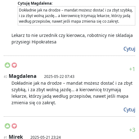
Cytuję Magdalena:
Dokładnie jak na drodze – mandat możesz dostać i za zbyt szybką,
i za zbyt wolną jazdę… a kierownicę trzymają lekarze, którzy jadą
według przepisów, nawet jeśli mapa zmienia się co zakręt.
Lekarz to nie urzednik czy kierowca, robotnicy nie skladaja
przysiegi Hipokratesa
Cytuj
+1
Magdalena
2025-05-22 07:43
#2
Dokładnie jak na drodze – mandat możesz dostać i za zbyt
szybką, i za zbyt wolną jazdę… a kierownicę trzymają
lekarze, którzy jadą według przepisów, nawet jeśli mapa
zmienia się co zakręt.
Cytuj
+3
Mirek
2025-05-21 23:24
#1