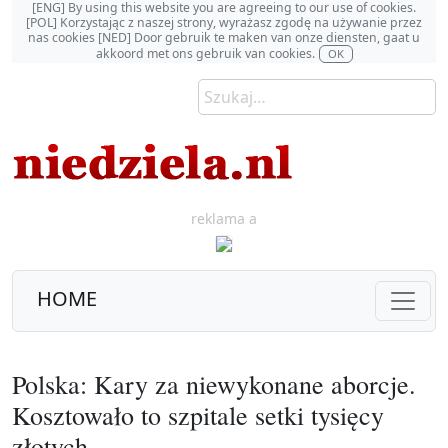
[ENG] By using this website you are agreeing to our use of cookies.
[POL] Korzystając z naszej strony, wyrażasz zgodę na używanie przez
nas cookies [NED] Door gebruik te maken van onze diensten, gaat u
akkoord met ons gebruik van cookies.
OK
reklama a
HOME
Polska: Kary za niewykonane aborcje.
Kosztowało to szpitale setki tysięcy
złotych