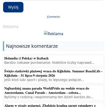
Wyślij
JComments
Reklama
Najnowsze komentarze
Holandia (i Polska) w liczbach
Bardzo ciekawe porównanie. Niektóre liczby naprawd...
Święto siatkówki plażowej wraca do Kijkduin. Summer BeachLife -
Kijkduin - 31 lipca-9 sierpnia 2026
Jeśli ktoś lubi sport i plażę, to lepszego połącze...
Najbardziej znana parada WorldPride na wodzie wraca do
Amsterdamu. Canal Parade - Amsterdam - sobota...
Byliśmy z rodziną i wspominamy ten dzień bardzo do...
Alarm w straży pożarnej. Złodzieje kradną sprzęt ratunkowy z