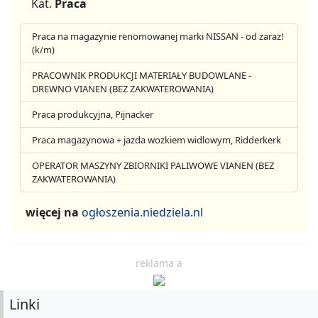
Kat.
Praca
Praca na magazynie renomowanej marki NISSAN - od zaraz!
(k/m)
PRACOWNIK PRODUKCJI MATERIAŁY BUDOWLANE -
DREWNO VIANEN (BEZ ZAKWATEROWANIA)
Praca produkcyjna, Pijnacker
Praca magazynowa + jazda wozkiem widlowym, Ridderkerk
OPERATOR MASZYNY ZBIORNIKI PALIWOWE VIANEN (BEZ
ZAKWATEROWANIA)
więcej na
ogłoszenia.niedziela.nl
reklama a
Linki