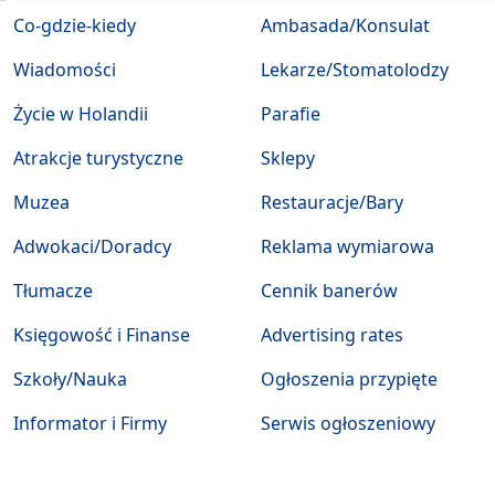
Co-gdzie-kiedy
Ambasada/Konsulat
Wiadomości
Lekarze/Stomatolodzy
Życie w Holandii
Parafie
Atrakcje turystyczne
Sklepy
Muzea
Restauracje/Bary
Adwokaci/Doradcy
Reklama wymiarowa
Tłumacze
Cennik banerów
Księgowość i Finanse
Advertising rates
Szkoły/Nauka
Ogłoszenia przypięte
Informator i Firmy
Serwis ogłoszeniowy