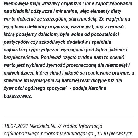
Niemowlęta mają wrażliwy organizm i inne zapotrzebowania
na składniki odżywcze i mineralne, więc elementy diety
warto dobierać ze szczególną starannością. Ze względu na
wyjątkowo delikatny organizm, ważne jest, aby żywność,
którą podajemy dzieciom, była wolna od pozostałości
pestycydów czy szkodliwych dodatków i spełniała
najbardziej rygorystyczne wymagania pod kątem jakości i
bezpieczeństwa. Ponieważ często trudno nam to ocenić,
warto jest wybierać żywność przeznaczoną dla niemowląt i
małych dzieci, której skład i jakość są regulowane prawnie, a
stawiane im wymagania są bardziej restrykcyjne niż dla
żywności ogólnego spożycia" - dodaje Karolina
Łukaszewicz.
18.07.2021 Niedziela.NL // żródła: Informacja
ogólnopolskiego programu edukacyjnego „1000 pierwszych