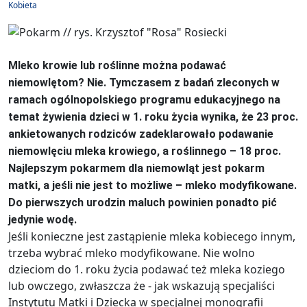
Kobieta
Mleko krowie lub roślinne można podawać
niemowlętom? Nie. Tymczasem z badań zleconych w
ramach ogólnopolskiego programu edukacyjnego na
temat żywienia dzieci w 1. roku życia wynika, że 23 proc.
ankietowanych rodziców zadeklarowało podawanie
niemowlęciu mleka krowiego, a roślinnego – 18 proc.
Najlepszym pokarmem dla niemowląt jest pokarm
matki, a jeśli nie jest to możliwe – mleko modyfikowane.
Do pierwszych urodzin maluch powinien ponadto pić
jedynie wodę.
Jeśli konieczne jest zastąpienie mleka kobiecego innym,
trzeba wybrać mleko modyfikowane. Nie wolno
dzieciom do 1. roku życia podawać też mleka koziego
lub owczego, zwłaszcza że - jak wskazują specjaliści
Instytutu Matki i Dziecka w specjalnej monografii