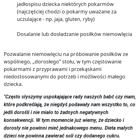
jadłospisu dziecka niektórych pokarmów
(najczęściej chodzi o pokarmy uważane za
uczulające - np. jaja, gluten, ryby)
Dosalanie lub dosładzanie posiłków niemowlęcia
Pozwalanie niemowlęciu na próbowanie posiłków ze
wspólnego, „dorosłego” stołu, w tym częstowanie
pokarmami z przyprawami i przekąskami
niedostosowanymi do potrzeb i możliwości małego
dziecka.
"Często słyszymy uspokajające rady naszych babć czy mam,
które podkreślają, że niegdyś podawały nam wszystko to, co
jedli dorośli i nie miało to żadnych negatywnych
konsekwencji. W tym momencie już wiemy, że dziecko i
dorosły nie powinni mieć jednakowego menu. Dieta małych
dzieci nie powinna zawierać soli czy dodanego cukru.