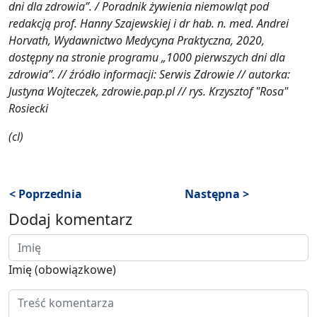
dni dla zdrowia”. / Poradnik żywienia niemowląt pod
redakcją prof. Hanny Szajewskiej i dr hab. n. med. Andrei
Horvath, Wydawnictwo Medycyna Praktyczna, 2020,
dostępny na stronie programu „1000 pierwszych dni dla
zdrowia”. // źródło informacji: Serwis Zdrowie // autorka:
Justyna Wojteczek, zdrowie.pap.pl // rys. Krzysztof "Rosa"
Rosiecki
(cl)
< Poprzednia
Następna >
Dodaj komentarz
Imię (obowiązkowe)