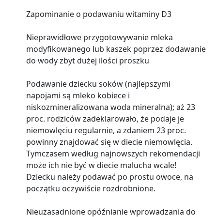
Zapominanie o podawaniu witaminy D3
Nieprawidłowe przygotowywanie mleka
modyfikowanego lub kaszek poprzez dodawanie
do wody zbyt dużej ilości proszku
Podawanie dziecku soków (najlepszymi
napojami są mleko kobiece i
niskozmineralizowana woda mineralna); aż 23
proc. rodziców zadeklarowało, że podaje je
niemowlęciu regularnie, a zdaniem 23 proc.
powinny znajdować się w diecie niemowlęcia.
Tymczasem według najnowszych rekomendacji
może ich nie być w diecie malucha wcale!
Dziecku należy podawać po prostu owoce, na
początku oczywiście rozdrobnione.
Nieuzasadnione opóźnianie wprowadzania do