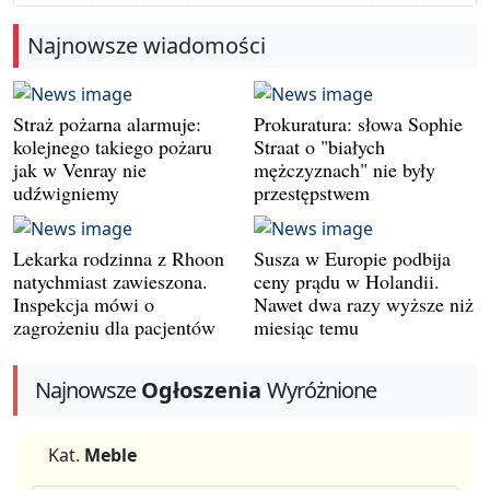
Najnowsze wiadomości
Straż pożarna alarmuje:
Prokuratura: słowa Sophie
kolejnego takiego pożaru
Straat o "białych
jak w Venray nie
mężczyznach" nie były
udźwigniemy
przestępstwem
Lekarka rodzinna z Rhoon
Susza w Europie podbija
natychmiast zawieszona.
ceny prądu w Holandii.
Inspekcja mówi o
Nawet dwa razy wyższe niż
zagrożeniu dla pacjentów
miesiąc temu
Najnowsze
Ogłoszenia
Wyróżnione
Kat.
Meble