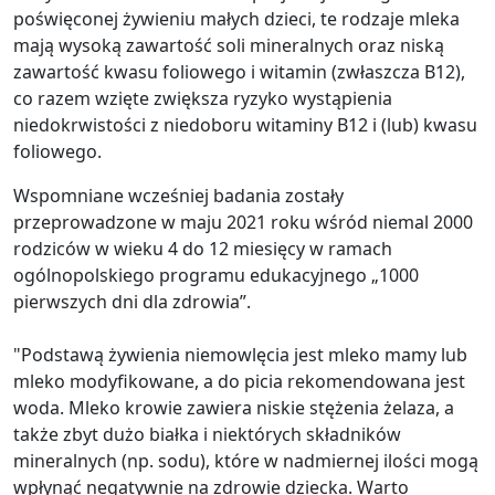
poświęconej żywieniu małych dzieci, te rodzaje mleka
mają wysoką zawartość soli mineralnych oraz niską
zawartość kwasu foliowego i witamin (zwłaszcza B12),
co razem wzięte zwiększa ryzyko wystąpienia
niedokrwistości z niedoboru witaminy B12 i (lub) kwasu
foliowego.
Wspomniane wcześniej badania zostały
przeprowadzone w maju 2021 roku wśród niemal 2000
rodziców w wieku 4 do 12 miesięcy w ramach
ogólnopolskiego programu edukacyjnego „1000
pierwszych dni dla zdrowia”.
"Podstawą żywienia niemowlęcia jest mleko mamy lub
mleko modyfikowane, a do picia rekomendowana jest
woda. Mleko krowie zawiera niskie stężenia żelaza, a
także zbyt dużo białka i niektórych składników
mineralnych (np. sodu), które w nadmiernej ilości mogą
wpłynąć negatywnie na zdrowie dziecka. Warto