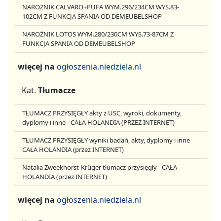
NAROŻNIK CALVARO+PUFA WYM.296/234CM WYS.83-
102CM Z FUNKCJA SPANIA OD DEMEUBELSHOP
NAROŻNIK LOTOS WYM.280/230CM WYS.73-87CM Z
FUNKCJA SPANIA OD DEMEUBELSHOP
więcej na
ogłoszenia.niedziela.nl
Kat.
Tłumacze
TŁUMACZ PRZYSIĘGŁY akty z USC, wyroki, dokumenty,
dyplomy i inne - CAŁA HOLANDIA (PRZEZ INTERNET)
TŁUMACZ PRZYSIĘGŁY wyniki badań, akty, dyplomy i inne
CAŁA HOLANDIA (przez INTERNET)
Natalia Zweekhorst-Krüger tłumacz przysięgły - CAŁA
HOLANDIA (przez INTERNET)
więcej na
ogłoszenia.niedziela.nl