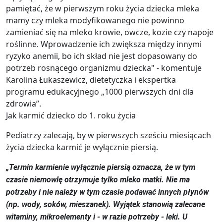
pamiętać, że w pierwszym roku życia dziecka mleka
mamy czy mleka modyfikowanego nie powinno
zamieniać się na mleko krowie, owcze, kozie czy napoje
roślinne. Wprowadzenie ich zwiększa między innymi
ryzyko anemii, bo ich skład nie jest dopasowany do
potrzeb rosnącego organizmu dziecka" - komentuje
Karolina Łukaszewicz, dietetyczka i ekspertka
programu edukacyjnego „1000 pierwszych dni dla
zdrowia”.
Jak karmić dziecko do 1. roku życia
Pediatrzy zalecają, by w pierwszych sześciu miesiącach
życia dziecka karmić je wyłącznie piersią.
„Termin karmienie wyłącznie piersią oznacza, że w tym
czasie niemowlę otrzymuje tylko mleko matki. Nie ma
potrzeby i nie należy w tym czasie podawać innych płynów
(np. wody, soków, mieszanek). Wyjątek stanowią zalecane
witaminy, mikroelementy i - w razie potrzeby - leki. U