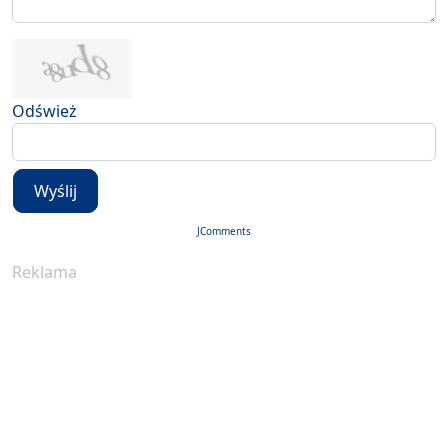
Odśwież
Wyślij
JComments
Reklama