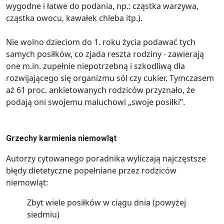
wygodne i łatwe do podania, np.: cząstka warzywa,
cząstka owocu, kawałek chleba itp.).
Nie wolno dzieciom do 1. roku życia podawać tych
samych posiłków, co zjada reszta rodziny - zawierają
one m.in. zupełnie niepotrzebną i szkodliwą dla
rozwijającego się organizmu sól czy cukier. Tymczasem
aż 61 proc. ankietowanych rodziców przyznało, że
podają oni swojemu maluchowi „swoje posiłki”.
Grzechy karmienia niemowląt
Autorzy cytowanego poradnika wyliczają najczęstsze
błędy dietetyczne popełniane przez rodziców
niemowląt:
Zbyt wiele posiłków w ciągu dnia (powyżej
siedmiu)