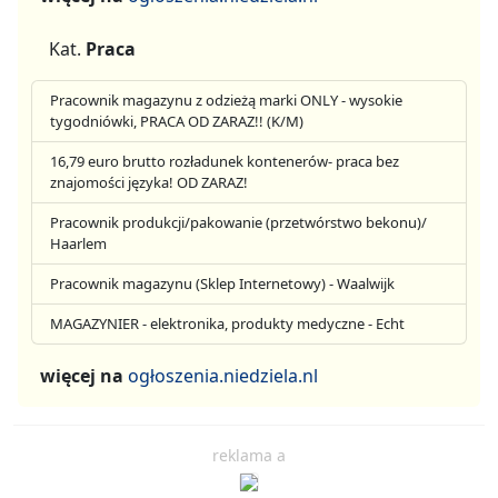
Kat.
Praca
Pracownik magazynu z odzieżą marki ONLY - wysokie
tygodniówki, PRACA OD ZARAZ!! (K/M)
16,79 euro brutto rozładunek kontenerów- praca bez
znajomości języka! OD ZARAZ!
Pracownik produkcji/pakowanie (przetwórstwo bekonu)/
Haarlem
Pracownik magazynu (Sklep Internetowy) - Waalwijk
MAGAZYNIER - elektronika, produkty medyczne - Echt
więcej na
ogłoszenia.niedziela.nl
reklama a