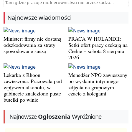
Tam gdzie pracuje nic kierownictwu nie przeszkadza...
Najnowsze wiadomości
Minister: firmy nie dostaną
PRACA W HOLANDII:
odszkodowania za straty
Setki ofert pracy czekają na
spowodowane suszą
Ciebie – sobota 8 sierpnia
2026
Lekarka z Rhoon
Menedżer NPO zawieszony
zawieszona. Pracowała pod
po wysłaniu intymnego
wpływem alkoholu, w
zdjęcia na grupowym
gabinecie znaleziono puste
czacie z kolegami
butelki po winie
Najnowsze
Ogłoszenia
Wyróżnione