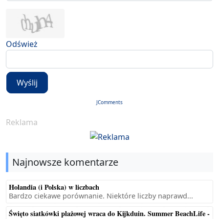
Odśwież
Wyślij
JComments
Reklama
Najnowsze komentarze
Holandia (i Polska) w liczbach
Bardzo ciekawe porównanie. Niektóre liczby naprawd...
Święto siatkówki plażowej wraca do Kijkduin. Summer BeachLife -