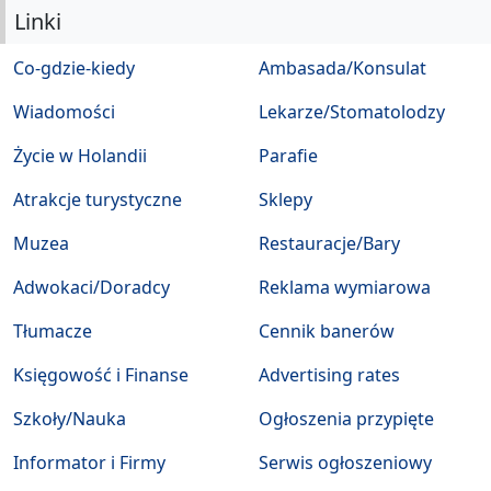
Linki
Co-gdzie-kiedy
Ambasada/Konsulat
Wiadomości
Lekarze/Stomatolodzy
Życie w Holandii
Parafie
Atrakcje turystyczne
Sklepy
Muzea
Restauracje/Bary
Adwokaci/Doradcy
Reklama wymiarowa
Tłumacze
Cennik banerów
Księgowość i Finanse
Advertising rates
Szkoły/Nauka
Ogłoszenia przypięte
Informator i Firmy
Serwis ogłoszeniowy