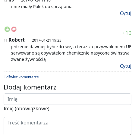
2017-01-24 19:10
#2
i nie miały Polek do sprzątania
Cytuj
+10
Robert
2017-01-21 19:23
#1
jedzenie dawniej było zdrowe, a teraz za przyzwoleniem UE
serwowane są obywatelom chemicznie nasycone świństwa
zwane żywnością
Cytuj
Odśwież komentarze
Dodaj komentarz
Imię (obowiązkowe)