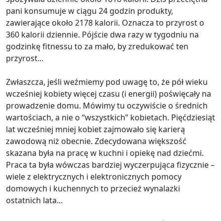
pani konsumuje w ciągu 24 godzin produkty,
zawierające około 2178 kalorii. Oznacza to przyrost o
360 kalorii dziennie. Pójście dwa razy w tygodniu na
godzinkę fitnessu to za mało, by zredukować ten
przyrost...
Zwłaszcza, jeśli weźmiemy pod uwagę to, że pół wieku
wcześniej kobiety więcej czasu (i energii) poświęcały na
prowadzenie domu. Mówimy tu oczywiście o średnich
wartościach, a nie o “wszystkich” kobietach. Pięćdziesiąt
lat wcześniej mniej kobiet zajmowało się karierą
zawodową niż obecnie. Zdecydowana większość
skazana była na pracę w kuchni i opiekę nad dziećmi.
Praca ta była wówczas bardziej wyczerpująca fizycznie –
wiele z elektrycznych i elektronicznych pomocy
domowych i kuchennych to przecież wynalazki
ostatnich lata...