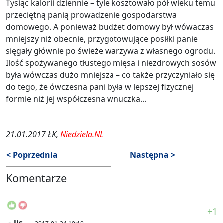
Tysiąc kalorii dziennie – tyle kosztowało pół wieku temu
przeciętną panią prowadzenie gospodarstwa
domowego. A ponieważ budżet domowy był wówaczas
mniejszy niż obecnie, przygotowujące posiłki panie
sięgały głównie po świeże warzywa z własnego ogrodu.
Ilość spożywanego tłustego mięsa i niezdrowych sosów
była wówczas dużo mniejsza – co także przyczyniało się
do tego, że ówczesna pani była w lepszej fizycznej
formie niż jej współczesna wnuczka...
21.01.2017 ŁK,
Niedziela.NL
< Poprzednia
Następna >
Komentarze
+1
lis