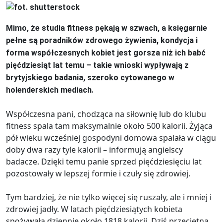
Mimo, że studia fitness pękają w szwach, a księgarnie
pełne są poradników zdrowego żywienia, kondycja i
forma współczesnych kobiet jest gorsza niż ich babć
pięćdziesiąt lat temu – takie wnioski wypływają z
brytyjskiego badania, szeroko cytowanego w
holenderskich mediach.
Współczesna pani, chodząca na siłownię lub do klubu
fitness spala tam maksymalnie około 500 kalorii. Żyjąca
pół wieku wcześniej gospodyni domowa spalała w ciągu
doby dwa razy tyle kalorii – informują angielscy
badacze. Dzięki temu panie sprzed pięćdziesięciu lat
pozostowały w lepszej formie i czuły się zdrowiej.
Tym bardziej, że nie tylko więcej się ruszały, ale i mniej i
zdrowiej jadły. W latach pięćdziesiątych kobieta
spożywała dziennie około 1818 kalorii. Dziś przeciętna