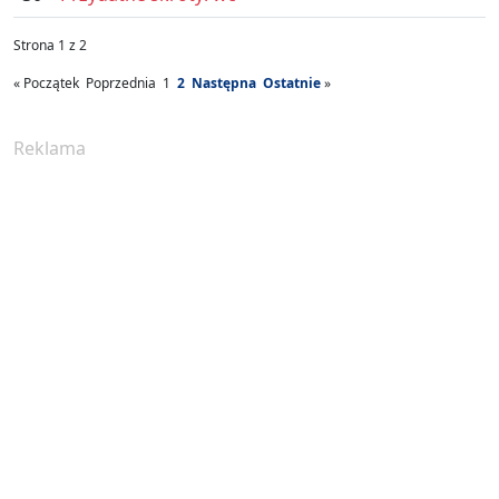
Strona 1 z 2
«
Początek
Poprzednia
1
2
Następna
Ostatnie
»
Reklama