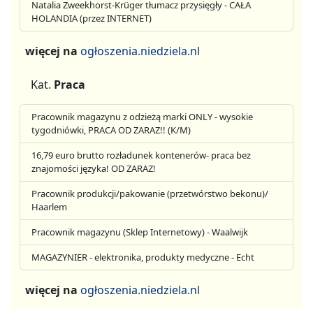
Natalia Zweekhorst-Krüger tłumacz przysięgły - CAŁA
HOLANDIA (przez INTERNET)
więcej na
ogłoszenia.niedziela.nl
Kat.
Praca
Pracownik magazynu z odzieżą marki ONLY - wysokie
tygodniówki, PRACA OD ZARAZ!! (K/M)
16,79 euro brutto rozładunek kontenerów- praca bez
znajomości języka! OD ZARAZ!
Pracownik produkcji/pakowanie (przetwórstwo bekonu)/
Haarlem
Pracownik magazynu (Sklep Internetowy) - Waalwijk
MAGAZYNIER - elektronika, produkty medyczne - Echt
więcej na
ogłoszenia.niedziela.nl