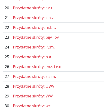
20
Przydatne skróty: t.z.t.
21
Przydatne skróty: z.o.z.
22
Przydatne skróty: m.b.t.
23
Przydatne skróty: bijv., bv.
24
Przydatne skróty: i.v.m.
25
Przydatne skróty: o.a.
26
Przydatne skróty: enz. i e.d.
27
Przydatne skróty: z.s.m.
28
Przydatne skróty: UWV
29
Przydatne skróty: WW
30
Przydatne skróty: wc