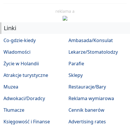
reklama a
Linki
Co-gdzie-kiedy
Ambasada/Konsulat
Wiadomości
Lekarze/Stomatolodzy
Życie w Holandii
Parafie
Atrakcje turystyczne
Sklepy
Muzea
Restauracje/Bary
Adwokaci/Doradcy
Reklama wymiarowa
Tłumacze
Cennik banerów
Księgowość i Finanse
Advertising rates