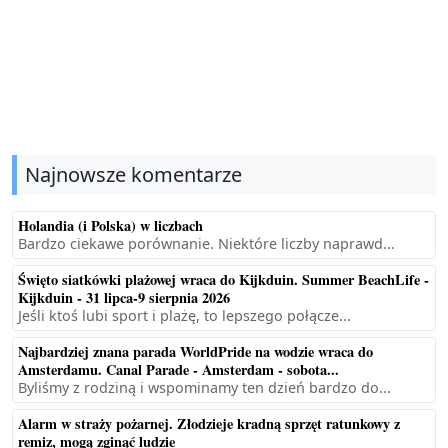
Najnowsze komentarze
Holandia (i Polska) w liczbach
Bardzo ciekawe porównanie. Niektóre liczby naprawd...
Święto siatkówki plażowej wraca do Kijkduin. Summer BeachLife -
Kijkduin - 31 lipca-9 sierpnia 2026
Jeśli ktoś lubi sport i plażę, to lepszego połącze...
Najbardziej znana parada WorldPride na wodzie wraca do
Amsterdamu. Canal Parade - Amsterdam - sobota...
Byliśmy z rodziną i wspominamy ten dzień bardzo do...
Alarm w straży pożarnej. Złodzieje kradną sprzęt ratunkowy z
remiz, mogą zginąć ludzie