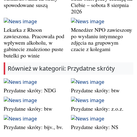
spowodowane suszą
Ciebie – sobota 8 sierpnia
2026
Lekarka z Rhoon
Menedżer NPO zawieszony
zawieszona. Pracowała pod
po wysłaniu intymnego
wpływem alkoholu, w
zdjęcia na grupowym
gabinecie znaleziono puste
czacie z kolegami
butelki po winie
Również w kategorii: Przydatne skróty
Przydatne skróty: NDG
Przydatne skróty: btw
Przydatne skróty: btw
Przydatne skróty: z.o.z.
Przydatne skróty: bijv., bv.
Przydatne skróty: NS