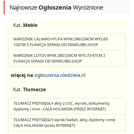
Najnowsze
Ogłoszenia
Wyróżnione
Kat.
Meble
NAROŻNIK CALVARO+PUFA WYM.296/234CM WYS.83-
102CM Z FUNKCJA SPANIA OD DEMEUBELSHOP
NAROŻNIK LOTOS WYM.280/230CM WYS.73-87CM Z
FUNKCJA SPANIA OD DEMEUBELSHOP
więcej na
ogłoszenia.niedziela.nl
Kat.
Tłumacze
TŁUMACZ PRZYSIĘGŁY akty z USC, wyroki, dokumenty,
dyplomy i inne - CAŁA HOLANDIA (PRZEZ INTERNET)
TŁUMACZ PRZYSIĘGŁY wyniki badań, akty, dyplomy i inne
CAŁA HOLANDIA (przez INTERNET)