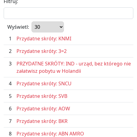
Filtruj:
Wyświetl:
1
Przydatne skróty: KNMI
2
Przydatne skróty: 3=2
3
PRZYDATNE SKRÓTY: IND - urząd, bez którego nie
załatwisz pobytu w Holandii
4
Przydatne skróty: SNCU
5
Przydatne skróty: SVB
6
Przydatne skróty: AOW
7
Przydatne skróty: BKR
8
Przydatne skróty: ABN AMRO