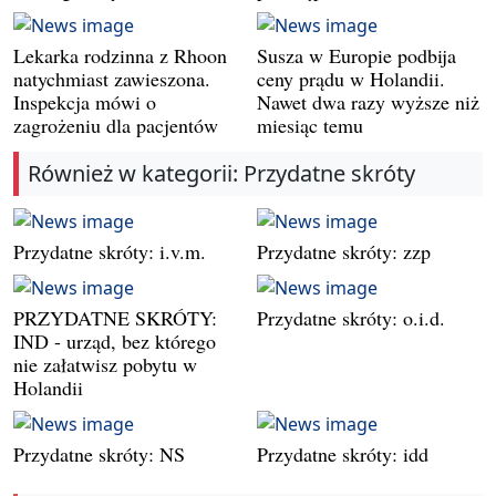
Lekarka rodzinna z Rhoon
Susza w Europie podbija
natychmiast zawieszona.
ceny prądu w Holandii.
Inspekcja mówi o
Nawet dwa razy wyższe niż
zagrożeniu dla pacjentów
miesiąc temu
Również w kategorii: Przydatne skróty
Przydatne skróty: i.v.m.
Przydatne skróty: zzp
PRZYDATNE SKRÓTY:
Przydatne skróty: o.i.d.
IND - urząd, bez którego
nie załatwisz pobytu w
Holandii
Przydatne skróty: NS
Przydatne skróty: idd