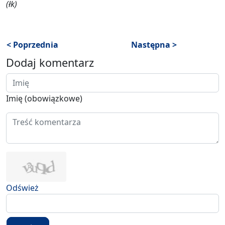
(łk)
< Poprzednia
Następna >
Dodaj komentarz
Imię (obowiązkowe)
Odśwież