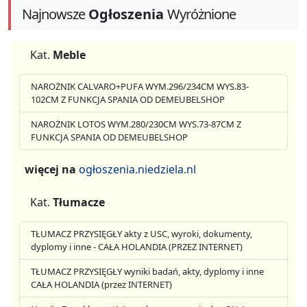
Najnowsze
Ogłoszenia
Wyróżnione
Kat.
Meble
NAROŻNIK CALVARO+PUFA WYM.296/234CM WYS.83-
102CM Z FUNKCJA SPANIA OD DEMEUBELSHOP
NAROŻNIK LOTOS WYM.280/230CM WYS.73-87CM Z
FUNKCJA SPANIA OD DEMEUBELSHOP
więcej na
ogłoszenia.niedziela.nl
Kat.
Tłumacze
TŁUMACZ PRZYSIĘGŁY akty z USC, wyroki, dokumenty,
dyplomy i inne - CAŁA HOLANDIA (PRZEZ INTERNET)
TŁUMACZ PRZYSIĘGŁY wyniki badań, akty, dyplomy i inne
CAŁA HOLANDIA (przez INTERNET)