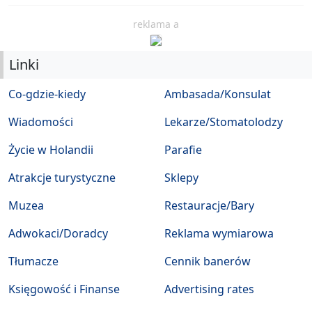
reklama a
Linki
Co-gdzie-kiedy
Ambasada/Konsulat
Wiadomości
Lekarze/Stomatolodzy
Życie w Holandii
Parafie
Atrakcje turystyczne
Sklepy
Muzea
Restauracje/Bary
Adwokaci/Doradcy
Reklama wymiarowa
Tłumacze
Cennik banerów
Księgowość i Finanse
Advertising rates