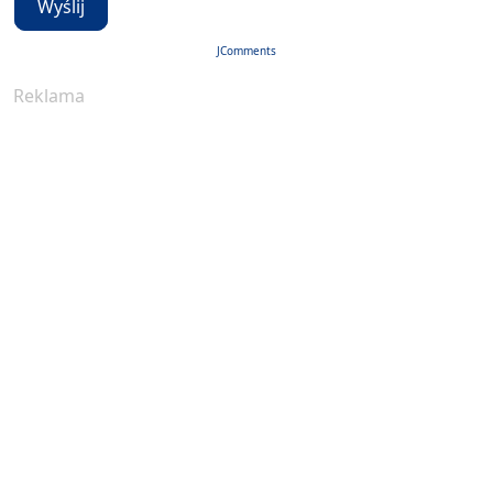
Wyślij
JComments
Reklama