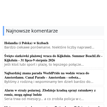
Najnowsze komentarze
Holandia (i Polska) w liczbach
Bardzo ciekawe porównanie. Niektóre liczby naprawd...
Święto siatkówki plażowej wraca do Kijkduin. Summer BeachLife -
Kijkduin - 31 lipca-9 sierpnia 2026
Jeśli ktoś lubi sport i plażę, to lepszego połącze...
Najbardziej znana parada WorldPride na wodzie wraca do
Amsterdamu. Canal Parade - Amsterdam - sobota...
Byliśmy z rodziną i wspominamy ten dzień bardzo do...
Alarm w straży pożarnej. Złodzieje kradną sprzęt ratunkowy z
remiz, mogą zginąć ludzie
Seria trwa od miesięcy... a co zrobiła policja w c...