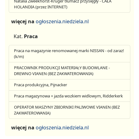
Natalia Zweekhorst-Krüger tłumacz przysięgły - CAŁA
HOLANDIA (przez INTERNET)
więcej na
ogłoszenia.niedziela.nl
Kat.
Praca
Praca na magazynie renomowanej marki NISSAN - od zaraz!
(k/m)
PRACOWNIK PRODUKCJI MATERIAŁY BUDOWLANE -
DREWNO VIANEN (BEZ ZAKWATEROWANIA)
Praca produkcyjna, Pijnacker
Praca magazynowa + jazda wozkiem widlowym, Ridderkerk
OPERATOR MASZYNY ZBIORNIKI PALIWOWE VIANEN (BEZ
ZAKWATEROWANIA)
więcej na
ogłoszenia.niedziela.nl