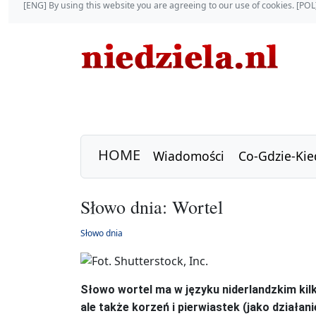
[ENG] By using this website you are agreeing to our use of cookies. [P
HOME
Wiadomości
Co-Gdzie-Kie
Słowo dnia: Wortel
Słowo dnia
Słowo wortel ma w języku niderlandzkim kil
ale także korzeń i pierwiastek (jako działa