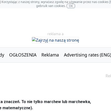
OL] Korzystając z naszej strony, wyrażasz zgodę na używanie przez nas cookie
gebruik van cookies.
OK
reklama a
dy
OGŁOSZENIA
Reklama
Advertising rates (ENG
Re
ka znaczeń. To nie tylko marchew lub marchewka,
nie matematyczne).