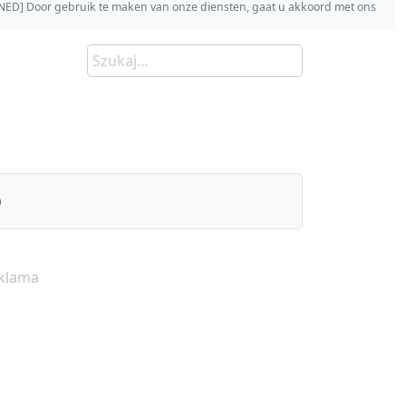
s [NED] Door gebruik te maken van onze diensten, gaat u akkoord met ons
)
klama