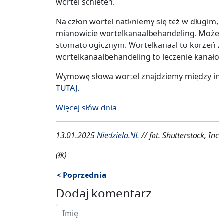
wortel schieten.
Na człon wortel natkniemy się też w długim,
mianowicie wortelkanaalbehandeling. Możemy
stomatologicznym. Wortelkanaal to korzeń z
wortelkanaalbehandeling to leczenie kanał
Wymowę słowa wortel znajdziemy między 
TUTAJ
.
Więcej słów dnia
13.01.2025
Niedziela.NL
// fot. Shutterstock, Inc
(łk)
< Poprzednia
Dodaj komentarz