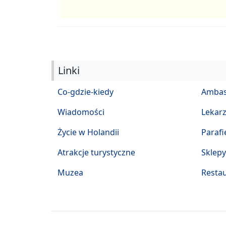
Linki
Co-gdzie-kiedy
Ambas
Wiadomości
Lekar
Życie w Holandii
Parafi
Atrakcje turystyczne
Sklepy
Muzea
Restau