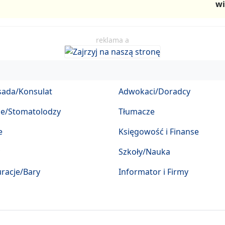
wi
reklama a
ada/Konsulat
Adwokaci/Doradcy
ze/Stomatolodzy
Tłumacze
e
Księgowość i Finanse
Szkoły/Nauka
racje/Bary
Informator i Firmy