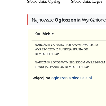
Słowo dnia: Opslag
Słowo dnia: Leger
Najnowsze
Ogłoszenia
Wyróżnione
Kat.
Meble
NAROŻNIK CALVARO+PUFA WYM.296/234CM
WYS.83-102CM Z FUNKCJA SPANIA OD
DEMEUBELSHOP
NAROŻNIK LOTOS WYM.280/230CM WYS.73-87CM 
FUNKCJA SPANIA OD DEMEUBELSHOP
więcej na
ogłoszenia.niedziela.nl