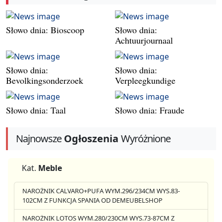
Słowo dnia: Bioscoop
Słowo dnia:
Achtuurjournaal
Słowo dnia:
Słowo dnia:
Bevolkingsonderzoek
Verpleegkundige
Słowo dnia: Taal
Słowo dnia: Fraude
Najnowsze
Ogłoszenia
Wyróżnione
Kat.
Meble
NAROŻNIK CALVARO+PUFA WYM.296/234CM WYS.83-
102CM Z FUNKCJA SPANIA OD DEMEUBELSHOP
NAROŻNIK LOTOS WYM.280/230CM WYS.73-87CM Z