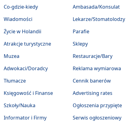
Co-gdzie-kiedy
Ambasada/Konsulat
Wiadomości
Lekarze/Stomatolodzy
Życie w Holandii
Parafie
Atrakcje turystyczne
Sklepy
Muzea
Restauracje/Bary
Adwokaci/Doradcy
Reklama wymiarowa
Tłumacze
Cennik banerów
Księgowość i Finanse
Advertising rates
Szkoły/Nauka
Ogłoszenia przypięte
Informator i Firmy
Serwis ogłoszeniowy