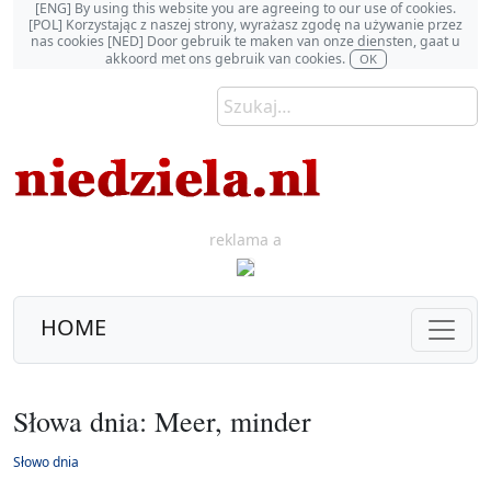
[ENG] By using this website you are agreeing to our use of cookies.
[POL] Korzystając z naszej strony, wyrażasz zgodę na używanie przez
nas cookies [NED] Door gebruik te maken van onze diensten, gaat u
akkoord met ons gebruik van cookies.
OK
reklama a
HOME
Słowa dnia: Meer, minder
Słowo dnia