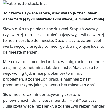
To często używane słowa, więc warto je znać. Meer
oznacza w języku niderlandzkim więcej, a minder - mniej.
Słowo dużo to po niderlandzku veel. Stopień wyższy,
czyli więcej, to meer, a stopień najwyższy, czyli najwięcej,
to het meest lub de meeste. Dużo pracy to zatem veel
werk, więcej pieniędzy to meer geld, a najwięcej ludzi to
de meeste mensen.
Mało to z kolei po niderlandzku weinig, mniej to minder,
a najmniej to het minst lub de minste. Mało czasu to
więc weinig tijd, mniej problemów to minder
problemen, a zdanie „on pracuje najmniej z nas”
przetłumaczymy jako „hij werkt het minst van ons”.
Słów meer oraz minder używamy często w
porównaniach. „Julia leest meer dan Henk” oznacza
„Julia czyta więcej niż Henk”, a zdanie „Wij reizen minder