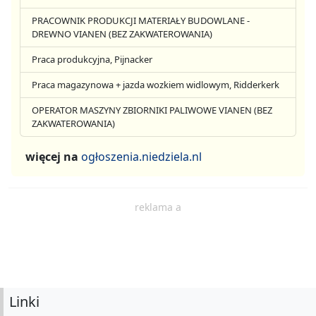
PRACOWNIK PRODUKCJI MATERIAŁY BUDOWLANE -
DREWNO VIANEN (BEZ ZAKWATEROWANIA)
Praca produkcyjna, Pijnacker
Praca magazynowa + jazda wozkiem widlowym, Ridderkerk
OPERATOR MASZYNY ZBIORNIKI PALIWOWE VIANEN (BEZ
ZAKWATEROWANIA)
więcej na
ogłoszenia.niedziela.nl
reklama a
Linki