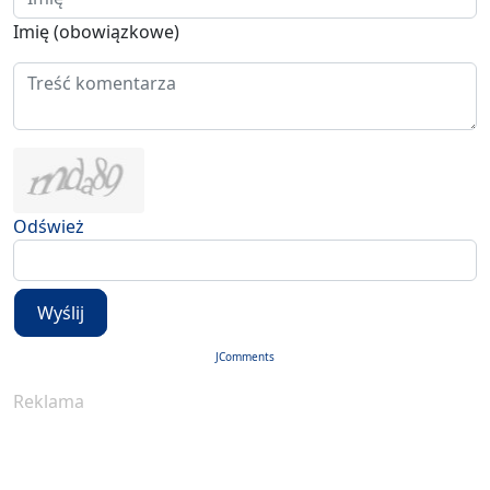
Imię (obowiązkowe)
Odśwież
Wyślij
JComments
Reklama