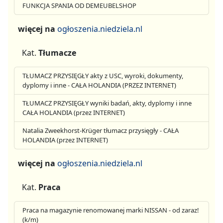
FUNKCJA SPANIA OD DEMEUBELSHOP
więcej na
ogłoszenia.niedziela.nl
Kat.
Tłumacze
TŁUMACZ PRZYSIĘGŁY akty z USC, wyroki, dokumenty,
dyplomy i inne - CAŁA HOLANDIA (PRZEZ INTERNET)
TŁUMACZ PRZYSIĘGŁY wyniki badań, akty, dyplomy i inne
CAŁA HOLANDIA (przez INTERNET)
Natalia Zweekhorst-Krüger tłumacz przysięgły - CAŁA
HOLANDIA (przez INTERNET)
więcej na
ogłoszenia.niedziela.nl
Kat.
Praca
Praca na magazynie renomowanej marki NISSAN - od zaraz!
(k/m)