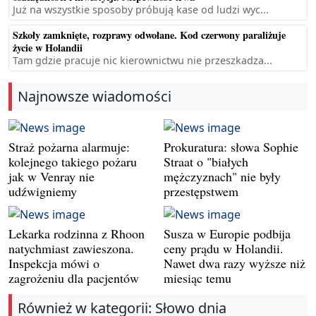
Już na wszystkie sposoby próbują kase od ludzi wyc...
Szkoły zamknięte, rozprawy odwołane. Kod czerwony paraliżuje
życie w Holandii
Tam gdzie pracuje nic kierownictwu nie przeszkadza...
Najnowsze wiadomości
Straż pożarna alarmuje:
Prokuratura: słowa Sophie
kolejnego takiego pożaru
Straat o "białych
jak w Venray nie
mężczyznach" nie były
udźwigniemy
przestępstwem
Lekarka rodzinna z Rhoon
Susza w Europie podbija
natychmiast zawieszona.
ceny prądu w Holandii.
Inspekcja mówi o
Nawet dwa razy wyższe niż
zagrożeniu dla pacjentów
miesiąc temu
Również w kategorii: Słowo dnia