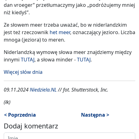
dan vroeger” przetłumaczymy jako „podróżujemy mniej
niż kiedyś”.
Ze słowem meer trzeba uważać, bo w niderlandzkim
jest też rzeczownik
het meer
, oznaczający jezioro. Liczba
mnoga (jeziora) to meren.
Niderlandzką wymowę słowa meer znajdziemy między
innymi
TUTAJ
, a słowa minder -
TUTAJ
.
Więcej słów dnia
09.11.2024
Niedziela.NL
// fot. Shutterstock, Inc.
(łk)
< Poprzednia
Następna >
Dodaj komentarz