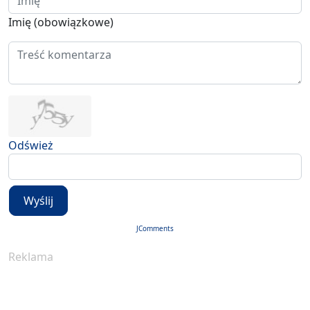
Imię (obowiązkowe)
Odśwież
Wyślij
JComments
Reklama