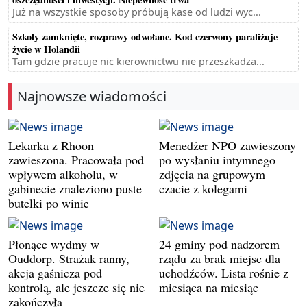
Już na wszystkie sposoby próbują kase od ludzi wyc...
Szkoły zamknięte, rozprawy odwołane. Kod czerwony paraliżuje
życie w Holandii
Tam gdzie pracuje nic kierownictwu nie przeszkadza...
Najnowsze wiadomości
Lekarka z Rhoon
Menedżer NPO zawieszony
zawieszona. Pracowała pod
po wysłaniu intymnego
wpływem alkoholu, w
zdjęcia na grupowym
gabinecie znaleziono puste
czacie z kolegami
butelki po winie
Płonące wydmy w
24 gminy pod nadzorem
Ouddorp. Strażak ranny,
rządu za brak miejsc dla
akcja gaśnicza pod
uchodźców. Lista rośnie z
kontrolą, ale jeszcze się nie
miesiąca na miesiąc
zakończyła