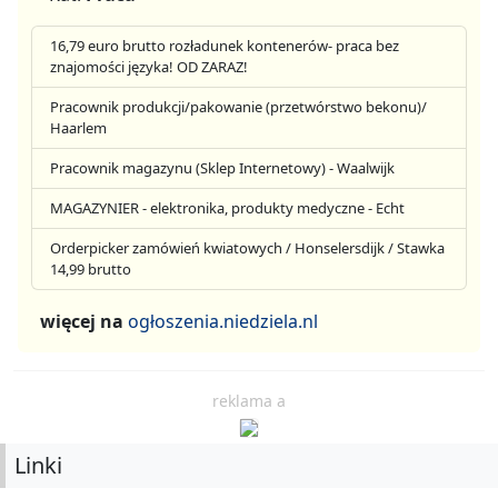
16,79 euro brutto rozładunek kontenerów- praca bez
znajomości języka! OD ZARAZ!
Pracownik produkcji/pakowanie (przetwórstwo bekonu)/
Haarlem
Pracownik magazynu (Sklep Internetowy) - Waalwijk
MAGAZYNIER - elektronika, produkty medyczne - Echt
Orderpicker zamówień kwiatowych / Honselersdijk / Stawka
14,99 brutto
więcej na
ogłoszenia.niedziela.nl
reklama a
Linki