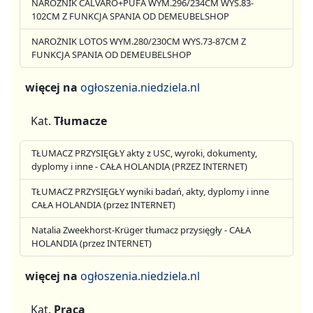
NAROŻNIK CALVARO+PUFA WYM.296/234CM WYS.83-
102CM Z FUNKCJA SPANIA OD DEMEUBELSHOP
NAROŻNIK LOTOS WYM.280/230CM WYS.73-87CM Z
FUNKCJA SPANIA OD DEMEUBELSHOP
więcej na
ogłoszenia.niedziela.nl
Kat.
Tłumacze
TŁUMACZ PRZYSIĘGŁY akty z USC, wyroki, dokumenty,
dyplomy i inne - CAŁA HOLANDIA (PRZEZ INTERNET)
TŁUMACZ PRZYSIĘGŁY wyniki badań, akty, dyplomy i inne
CAŁA HOLANDIA (przez INTERNET)
Natalia Zweekhorst-Krüger tłumacz przysięgły - CAŁA
HOLANDIA (przez INTERNET)
więcej na
ogłoszenia.niedziela.nl
Kat.
Praca