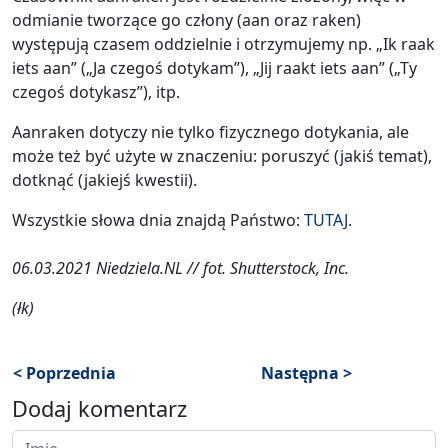
odmianie tworzące go człony (aan oraz raken)
występują czasem oddzielnie i otrzymujemy np. „Ik raak
iets aan” („Ja czegoś dotykam”), „Jij raakt iets aan” („Ty
czegoś dotykasz”), itp.
Aanraken dotyczy nie tylko fizycznego dotykania, ale
może też być użyte w znaczeniu: poruszyć (jakiś temat),
dotknąć (jakiejś kwestii).
Wszystkie słowa dnia znajdą Państwo:
TUTAJ.
06.03.2021 Niedziela.NL // fot. Shutterstock, Inc.
(łk)
< Poprzednia
Następna >
Dodaj komentarz