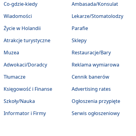
Co-gdzie-kiedy
Ambasada/Konsulat
Wiadomości
Lekarze/Stomatolodzy
Życie w Holandii
Parafie
Atrakcje turystyczne
Sklepy
Muzea
Restauracje/Bary
Adwokaci/Doradcy
Reklama wymiarowa
Tłumacze
Cennik banerów
Księgowość i Finanse
Advertising rates
Szkoły/Nauka
Ogłoszenia przypięte
Informator i Firmy
Serwis ogłoszeniowy