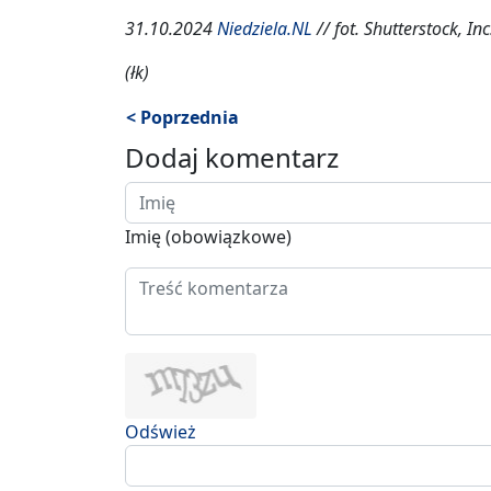
31.10.2024
Niedziela.NL
// fot. Shutterstock, Inc
(łk)
< Poprzednia
Dodaj komentarz
Imię (obowiązkowe)
Odśwież