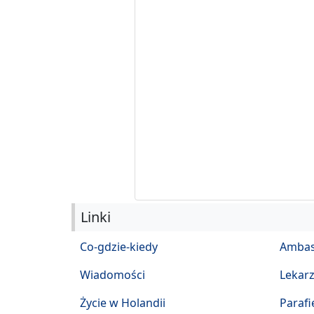
Linki
Co-gdzie-kiedy
Ambas
Wiadomości
Lekar
Życie w Holandii
Parafi