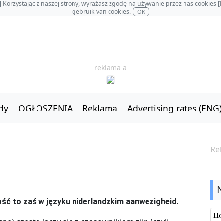
OL] Korzystając z naszej strony, wyrażasz zgodę na używanie przez nas cookie
gebruik van cookies.
OK
reklama a
dy
OGŁOSZENIA
Reklama
Advertising rates (ENG
Re
ość to zaś w języku niderlandzkim aanwezigheid.
Ho