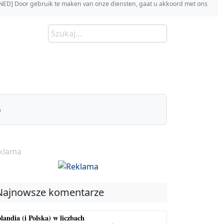
s [NED] Door gebruik te maken van onze diensten, gaat u akkoord met ons
)
klama
Najnowsze komentarze
landia (i Polska) w liczbach