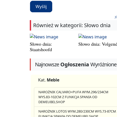
Wyślij
J
Również w kategorii: Słowo dnia
Słowo dnia:
Słowo dnia: Volgen
Staatshoofd
Najnowsze
Ogłoszenia
Wyróżnione
Kat.
Meble
NAROŻNIK CALVARO+PUFA WYM.296/234CM
WYS.83-102CM Z FUNKCJA SPANIA OD
DEMEUBELSHOP
NAROŻNIK LOTOS WYM.280/230CM WYS.73-87CM 
FUNKCJA SPANIA OD DEMEUBELSHOP