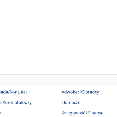
ada/Konsulat
Adwokaci/Doradcy
ze/Stomatolodzy
Tłumacze
e
Księgowość i Finanse