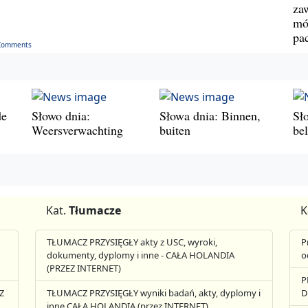
za
mó
pa
Comments
de
Słowo dnia:
Słowa dnia: Binnen,
Sł
Weersverwachting
buiten
be
Kat.
Tłumacze
K
TŁUMACZ PRZYSIĘGŁY akty z USC, wyroki,
P
dokumenty, dyplomy i inne - CAŁA HOLANDIA
o
(PRZEZ INTERNET)
P
Z
TŁUMACZ PRZYSIĘGŁY wyniki badań, akty, dyplomy i
D
inne CAŁA HOLANDIA (przez INTERNET)