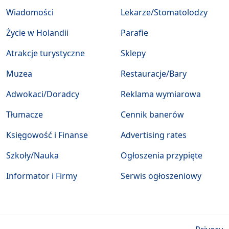
Wiadomości
Lekarze/Stomatolodzy
Życie w Holandii
Parafie
Atrakcje turystyczne
Sklepy
Muzea
Restauracje/Bary
Adwokaci/Doradcy
Reklama wymiarowa
Tłumacze
Cennik banerów
Księgowość i Finanse
Advertising rates
Szkoły/Nauka
Ogłoszenia przypięte
Informator i Firmy
Serwis ogłoszeniowy