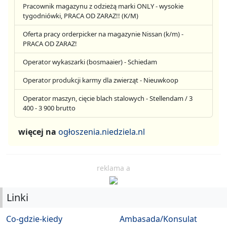
Pracownik magazynu z odzieżą marki ONLY - wysokie
tygodniówki, PRACA OD ZARAZ!! (K/M)
Oferta pracy orderpicker na magazynie Nissan (k/m) -
PRACA OD ZARAZ!
Operator wykaszarki (bosmaaier) - Schiedam
Operator produkcji karmy dla zwierząt - Nieuwkoop
Operator maszyn, cięcie blach stalowych - Stellendam / 3
400 - 3 900 brutto
więcej na
ogłoszenia.niedziela.nl
reklama a
Linki
Co-gdzie-kiedy
Ambasada/Konsulat