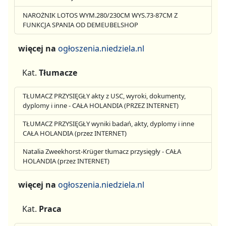
NAROŻNIK LOTOS WYM.280/230CM WYS.73-87CM Z
FUNKCJA SPANIA OD DEMEUBELSHOP
więcej na
ogłoszenia.niedziela.nl
Kat.
Tłumacze
TŁUMACZ PRZYSIĘGŁY akty z USC, wyroki, dokumenty,
dyplomy i inne - CAŁA HOLANDIA (PRZEZ INTERNET)
TŁUMACZ PRZYSIĘGŁY wyniki badań, akty, dyplomy i inne
CAŁA HOLANDIA (przez INTERNET)
Natalia Zweekhorst-Krüger tłumacz przysięgły - CAŁA
HOLANDIA (przez INTERNET)
więcej na
ogłoszenia.niedziela.nl
Kat.
Praca