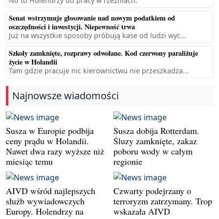
No to Holendrzy do pracy w rzeźniach.
Senat wstrzymuje głosowanie nad nowym podatkiem od
oszczędności i inwestycji. Niepewność trwa
Już na wszystkie sposoby próbują kase od ludzi wyc...
Szkoły zamknięte, rozprawy odwołane. Kod czerwony paraliżuje
życie w Holandii
Tam gdzie pracuje nic kierownictwu nie przeszkadza...
Najnowsze wiadomości
Susza w Europie podbija
Susza dobija Rotterdam.
ceny prądu w Holandii.
Śluzy zamknięte, zakaz
Nawet dwa razy wyższe niż
poboru wody w całym
miesiąc temu
regionie
AIVD wśród najlepszych
Czwarty podejrzany o
służb wywiadowczych
terroryzm zatrzymany. Trop
Europy. Holendrzy na
wskazała AIVD