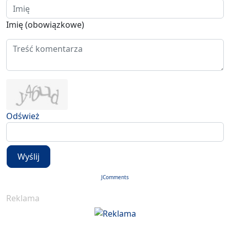
Imię (obowiązkowe)
Odśwież
Wyślij
JComments
Reklama