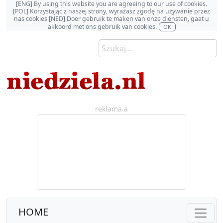
[ENG] By using this website you are agreeing to our use of cookies.
[POL] Korzystając z naszej strony, wyrażasz zgodę na używanie przez
nas cookies [NED] Door gebruik te maken van onze diensten, gaat u
akkoord met ons gebruik van cookies.
OK
reklama a
HOME