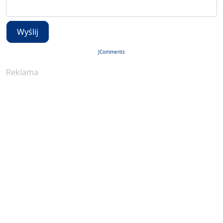
Wyślij
JComments
Reklama