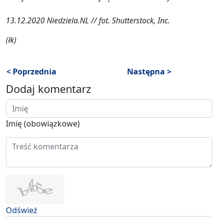
13.12.2020 Niedziela.NL // fot. Shutterstock, Inc.
(łk)
< Poprzednia
Następna >
Dodaj komentarz
Imię (obowiązkowe)
Odśwież