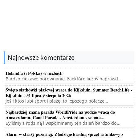
Najnowsze komentarze
Holandia (i Polska) w liczbach
Bardzo ciekawe porównanie. Niektóre liczby naprawd...
Święto siatkówki plażowej wraca do Kijkduin. Summer BeachLife -
Kijkduin - 31 lipca-9 sierpnia 2026
Jeśli ktoś lubi sport i plażę, to lepszego połącze...
Najbardziej znana parada WorldPride na wodzie wraca do
Amsterdamu. Canal Parade - Amsterdam - sobota...
Byliśmy z rodziną i wspominamy ten dzień bardzo do...
Alarm w straży pożarnej. Złodzieje kradną sprzęt ratunkowy z