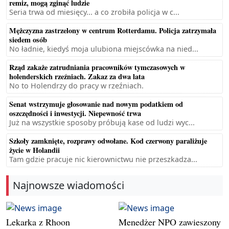
remiz, mogą zginąć ludzie
Seria trwa od miesięcy... a co zrobiła policja w c...
Mężczyzna zastrzelony w centrum Rotterdamu. Policja zatrzymała
siedem osób
No ładnie, kiedyś moja ulubiona miejscówka na nied...
Rząd zakaże zatrudniania pracowników tymczasowych w
holenderskich rzeźniach. Zakaz za dwa lata
No to Holendrzy do pracy w rzeźniach.
Senat wstrzymuje głosowanie nad nowym podatkiem od
oszczędności i inwestycji. Niepewność trwa
Już na wszystkie sposoby próbują kase od ludzi wyc...
Szkoły zamknięte, rozprawy odwołane. Kod czerwony paraliżuje
życie w Holandii
Tam gdzie pracuje nic kierownictwu nie przeszkadza...
Najnowsze wiadomości
Lekarka z Rhoon
Menedżer NPO zawieszony