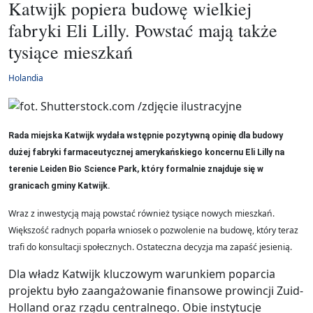
Katwijk popiera budowę wielkiej
fabryki Eli Lilly. Powstać mają także
tysiące mieszkań
Holandia
Rada miejska Katwijk wydała wstępnie pozytywną opinię dla budowy
dużej fabryki farmaceutycznej amerykańskiego koncernu Eli Lilly na
terenie Leiden Bio Science Park, który formalnie znajduje się w
granicach gminy Katwijk.
Wraz z inwestycją mają powstać również tysiące nowych mieszkań.
Większość radnych poparła wniosek o pozwolenie na budowę, który teraz
trafi do konsultacji społecznych. Ostateczna decyzja ma zapaść jesienią.
Dla władz Katwijk kluczowym warunkiem poparcia
projektu było zaangażowanie finansowe prowincji Zuid-
Holland oraz rządu centralnego. Obie instytucje