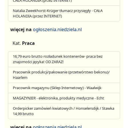
CAŁA HOLANDIA (przez INTERNET)
Natalia Zweekhorst-Krüger tłumacz przysięgły - CAŁA
HOLANDIA (przez INTERNET)
więcej na
ogłoszenia.niedziela.nl
Kat.
Praca
16,79 euro brutto rozładunek kontenerów- praca bez
znajomości języka! OD ZARAZ!
Pracownik produkcji/pakowanie (przetwórstwo bekonu)/
Haarlem
Pracownik magazynu (Sklep Internetowy) - Waalwijk
MAGAZYNIER - elektronika, produkty medyczne - Echt
Orderpicker zamówień kwiatowych / Honselersdijk / Stawka
14,99 brutto
więcej na
ogłoszenia.niedziela.nl