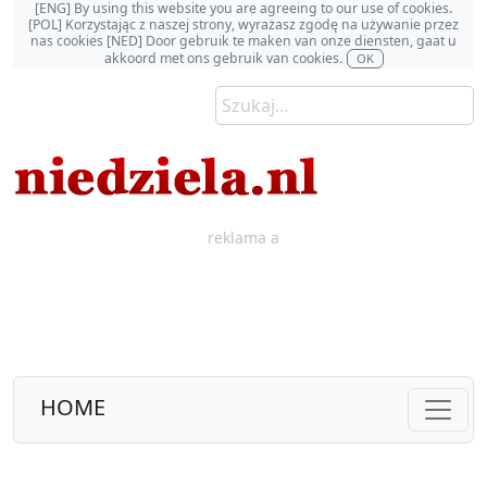
[ENG] By using this website you are agreeing to our use of cookies.
[POL] Korzystając z naszej strony, wyrażasz zgodę na używanie przez
nas cookies [NED] Door gebruik te maken van onze diensten, gaat u
akkoord met ons gebruik van cookies.
OK
reklama a
HOME