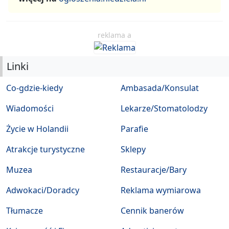
reklama a
Linki
Co-gdzie-kiedy
Ambasada/Konsulat
Wiadomości
Lekarze/Stomatolodzy
Życie w Holandii
Parafie
Atrakcje turystyczne
Sklepy
Muzea
Restauracje/Bary
Adwokaci/Doradcy
Reklama wymiarowa
Tłumacze
Cennik banerów