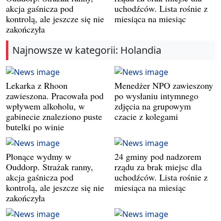
akcja gaśnicza pod
uchodźców. Lista rośnie z
kontrolą, ale jeszcze się nie
miesiąca na miesiąc
zakończyła
Najnowsze w kategorii: Holandia
Lekarka z Rhoon
Menedżer NPO zawieszony
zawieszona. Pracowała pod
po wysłaniu intymnego
wpływem alkoholu, w
zdjęcia na grupowym
gabinecie znaleziono puste
czacie z kolegami
butelki po winie
Płonące wydmy w
24 gminy pod nadzorem
Ouddorp. Strażak ranny,
rządu za brak miejsc dla
akcja gaśnicza pod
uchodźców. Lista rośnie z
kontrolą, ale jeszcze się nie
miesiąca na miesiąc
zakończyła