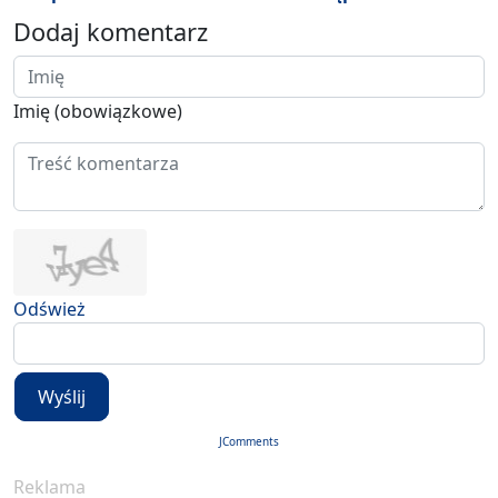
Dodaj komentarz
Imię (obowiązkowe)
Odśwież
Wyślij
JComments
Reklama