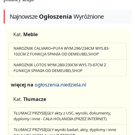
Najnowsze
Ogłoszenia
Wyróżnione
Kat.
Meble
NAROŻNIK CALVARO+PUFA WYM.296/234CM WYS.83-
102CM Z FUNKCJA SPANIA OD DEMEUBELSHOP
NAROŻNIK LOTOS WYM.280/230CM WYS.73-87CM Z
FUNKCJA SPANIA OD DEMEUBELSHOP
więcej na
ogłoszenia.niedziela.nl
Kat.
Tłumacze
TŁUMACZ PRZYSIĘGŁY akty z USC, wyroki, dokumenty,
dyplomy i inne - CAŁA HOLANDIA (PRZEZ INTERNET)
TŁUMACZ PRZYSIĘGŁY wyniki badań, akty, dyplomy i inne