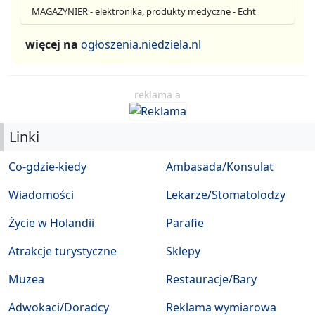
MAGAZYNIER - elektronika, produkty medyczne - Echt
więcej na
ogłoszenia.niedziela.nl
reklama a
Linki
Co-gdzie-kiedy
Ambasada/Konsulat
Wiadomości
Lekarze/Stomatolodzy
Życie w Holandii
Parafie
Atrakcje turystyczne
Sklepy
Muzea
Restauracje/Bary
Adwokaci/Doradcy
Reklama wymiarowa