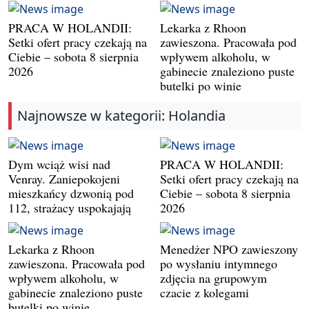
PRACA W HOLANDII:
Lekarka z Rhoon
Setki ofert pracy czekają na
zawieszona. Pracowała pod
Ciebie – sobota 8 sierpnia
wpływem alkoholu, w
2026
gabinecie znaleziono puste
butelki po winie
Najnowsze w kategorii: Holandia
Dym wciąż wisi nad
PRACA W HOLANDII:
Venray. Zaniepokojeni
Setki ofert pracy czekają na
mieszkańcy dzwonią pod
Ciebie – sobota 8 sierpnia
112, strażacy uspokajają
2026
Lekarka z Rhoon
Menedżer NPO zawieszony
zawieszona. Pracowała pod
po wysłaniu intymnego
wpływem alkoholu, w
zdjęcia na grupowym
gabinecie znaleziono puste
czacie z kolegami
butelki po winie