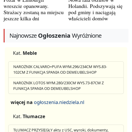
wreszcie opanowany.
Holandii. Podszywają się
Strażacy zostaną na miejscu
pod gminy i naciągają
jeszcze kilka dni
właścicieli domów
Najnowsze
Ogłoszenia
Wyróżnione
Kat.
Meble
NAROŻNIK CALVARO+PUFA WYM.296/234CM WYS.83-
102CM Z FUNKCJA SPANIA OD DEMEUBELSHOP
NAROŻNIK LOTOS WYM.280/230CM WYS.73-87CM Z
FUNKCJA SPANIA OD DEMEUBELSHOP
więcej na
ogłoszenia.niedziela.nl
Kat.
Tłumacze
TŁUMACZ PRZYSIĘGŁY akty z USC, wyroki, dokumenty,