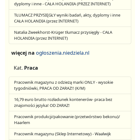
dyplomy i inne - CAŁA HOLANDIA (PRZEZ INTERNET)
TŁUMACZ PRZYSIĘGŁY wyniki badań, akty, dyplomy i inne
CAŁA HOLANDIA (przez INTERNET)
Natalia Zweekhorst-Krüger tłumacz przysięgły - CAŁA
HOLANDIA (przez INTERNET)
więcej na
ogłoszenia.niedziela.nl
Kat.
Praca
Pracownik magazynu z odzieżą marki ONLY - wysokie
tygodniówki, PRACA OD ZARAZ!! (K/M)
16,79 euro brutto rozładunek kontenerów- praca bez
znajomości języka! OD ZARAZ!
Pracownik produkcji/pakowanie (przetwórstwo bekonu)/
Haarlem
Pracownik magazynu (Sklep Internetowy) - Waalwijk