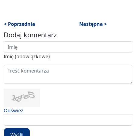
< Poprzednia
Następna >
Dodaj komentarz
Imię (obowiązkowe)
Odśwież
Wyślij