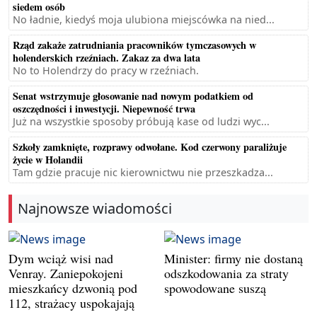
siedem osób
No ładnie, kiedyś moja ulubiona miejscówka na nied...
Rząd zakaże zatrudniania pracowników tymczasowych w
holenderskich rzeźniach. Zakaz za dwa lata
No to Holendrzy do pracy w rzeźniach.
Senat wstrzymuje głosowanie nad nowym podatkiem od
oszczędności i inwestycji. Niepewność trwa
Już na wszystkie sposoby próbują kase od ludzi wyc...
Szkoły zamknięte, rozprawy odwołane. Kod czerwony paraliżuje
życie w Holandii
Tam gdzie pracuje nic kierownictwu nie przeszkadza...
Najnowsze wiadomości
Dym wciąż wisi nad
Minister: firmy nie dostaną
Venray. Zaniepokojeni
odszkodowania za straty
mieszkańcy dzwonią pod
spowodowane suszą
112, strażacy uspokajają