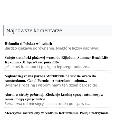
Najnowsze komentarze
Holandia (i Polska) w liczbach
Bardzo ciekawe porównanie. Niektóre liczby naprawd...
Święto siatkówki plażowej wraca do Kijkduin. Summer BeachLife -
Kijkduin - 31 lipca-9 sierpnia 2026
Jeśli ktoś lubi sport i plażę, to lepszego połącze...
Najbardziej znana parada WorldPride na wodzie wraca do
Amsterdamu. Canal Parade - Amsterdam - sobota...
Byliśmy z rodziną i wspominamy ten dzień bardzo do...
Alarm w straży pożarnej. Złodzieje kradną sprzęt ratunkowy z
remiz, mogą zginąć ludzie
Seria trwa od miesięcy... a co zrobiła policja w c...
Mężczyzna zastrzelony w centrum Rotterdamu. Policja zatrzymała