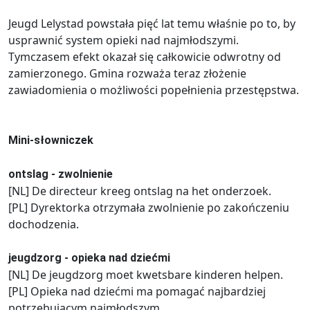
Jeugd Lelystad powstała pięć lat temu właśnie po to, by
usprawnić system opieki nad najmłodszymi.
Tymczasem efekt okazał się całkowicie odwrotny od
zamierzonego. Gmina rozważa teraz złożenie
zawiadomienia o możliwości popełnienia przestępstwa.
Mini-słowniczek
ontslag - zwolnienie
[NL] De directeur kreeg ontslag na het onderzoek.
[PL] Dyrektorka otrzymała zwolnienie po zakończeniu
dochodzenia.
jeugdzorg - opieka nad dziećmi
[NL] De jeugdzorg moet kwetsbare kinderen helpen.
[PL] Opieka nad dziećmi ma pomagać najbardziej
potrzebującym najmłodszym.