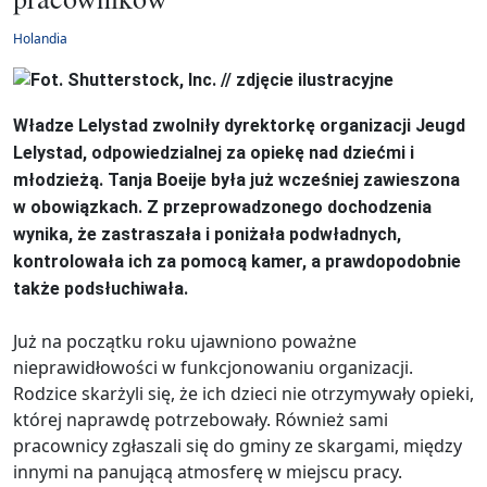
Holandia
Władze Lelystad zwolniły dyrektorkę organizacji Jeugd
Lelystad, odpowiedzialnej za opiekę nad dziećmi i
młodzieżą. Tanja Boeije była już wcześniej zawieszona
w obowiązkach. Z przeprowadzonego dochodzenia
wynika, że zastraszała i poniżała podwładnych,
kontrolowała ich za pomocą kamer, a prawdopodobnie
także podsłuchiwała.
Już na początku roku ujawniono poważne
nieprawidłowości w funkcjonowaniu organizacji.
Rodzice skarżyli się, że ich dzieci nie otrzymywały opieki,
której naprawdę potrzebowały. Również sami
pracownicy zgłaszali się do gminy ze skargami, między
innymi na panującą atmosferę w miejscu pracy.