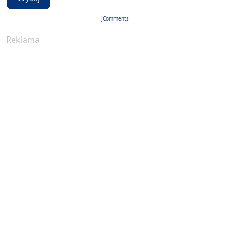
JComments
Reklama