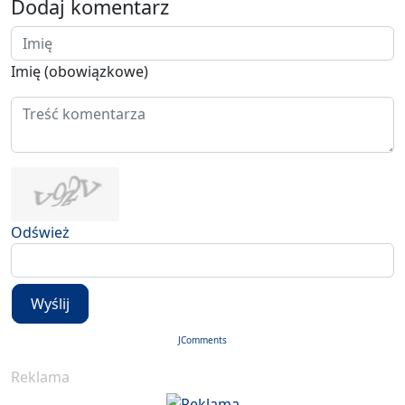
Dodaj komentarz
Imię (obowiązkowe)
Odśwież
Wyślij
JComments
Reklama