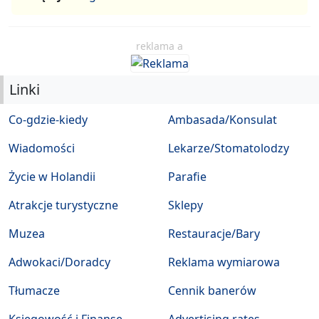
reklama a
Linki
Co-gdzie-kiedy
Ambasada/Konsulat
Wiadomości
Lekarze/Stomatolodzy
Życie w Holandii
Parafie
Atrakcje turystyczne
Sklepy
Muzea
Restauracje/Bary
Adwokaci/Doradcy
Reklama wymiarowa
Tłumacze
Cennik banerów