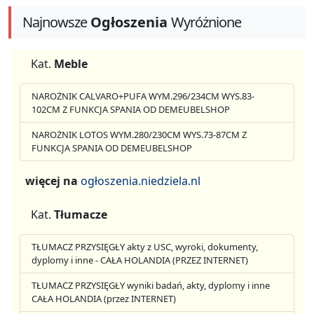
Najnowsze
Ogłoszenia
Wyróżnione
Kat.
Meble
NAROŻNIK CALVARO+PUFA WYM.296/234CM WYS.83-
102CM Z FUNKCJA SPANIA OD DEMEUBELSHOP
NAROŻNIK LOTOS WYM.280/230CM WYS.73-87CM Z
FUNKCJA SPANIA OD DEMEUBELSHOP
więcej na
ogłoszenia.niedziela.nl
Kat.
Tłumacze
TŁUMACZ PRZYSIĘGŁY akty z USC, wyroki, dokumenty,
dyplomy i inne - CAŁA HOLANDIA (PRZEZ INTERNET)
TŁUMACZ PRZYSIĘGŁY wyniki badań, akty, dyplomy i inne
CAŁA HOLANDIA (przez INTERNET)