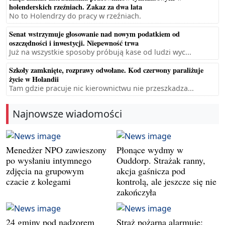
holenderskich rzeźniach. Zakaz za dwa lata
No to Holendrzy do pracy w rzeźniach.
Senat wstrzymuje głosowanie nad nowym podatkiem od
oszczędności i inwestycji. Niepewność trwa
Już na wszystkie sposoby próbują kase od ludzi wyc...
Szkoły zamknięte, rozprawy odwołane. Kod czerwony paraliżuje
życie w Holandii
Tam gdzie pracuje nic kierownictwu nie przeszkadza...
Najnowsze wiadomości
Menedżer NPO zawieszony
Płonące wydmy w
po wysłaniu intymnego
Ouddorp. Strażak ranny,
zdjęcia na grupowym
akcja gaśnicza pod
czacie z kolegami
kontrolą, ale jeszcze się nie
zakończyła
24 gminy pod nadzorem
Straż pożarna alarmuje: