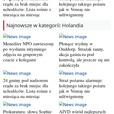
rządu za brak miejsc dla
kolejnego takiego pożaru
uchodźców. Lista rośnie z
jak w Venray nie
miesiąca na miesiąc
udźwigniemy
Najnowsze w kategorii: Holandia
Menedżer NPO zawieszony
Płonące wydmy w
po wysłaniu intymnego
Ouddorp. Strażak ranny,
zdjęcia na grupowym
akcja gaśnicza pod
czacie z kolegami
kontrolą, ale jeszcze się nie
zakończyła
24 gminy pod nadzorem
Straż pożarna alarmuje:
rządu za brak miejsc dla
kolejnego takiego pożaru
uchodźców. Lista rośnie z
jak w Venray nie
miesiąca na miesiąc
udźwigniemy
Prokuratura: słowa Sophie
AIVD wśród najlepszych