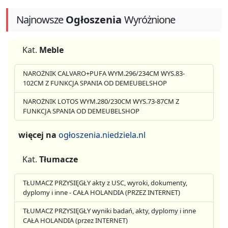
Najnowsze
Ogłoszenia
Wyróżnione
Kat.
Meble
NAROŻNIK CALVARO+PUFA WYM.296/234CM WYS.83-
102CM Z FUNKCJA SPANIA OD DEMEUBELSHOP
NAROŻNIK LOTOS WYM.280/230CM WYS.73-87CM Z
FUNKCJA SPANIA OD DEMEUBELSHOP
więcej na
ogłoszenia.niedziela.nl
Kat.
Tłumacze
TŁUMACZ PRZYSIĘGŁY akty z USC, wyroki, dokumenty,
dyplomy i inne - CAŁA HOLANDIA (PRZEZ INTERNET)
TŁUMACZ PRZYSIĘGŁY wyniki badań, akty, dyplomy i inne
CAŁA HOLANDIA (przez INTERNET)