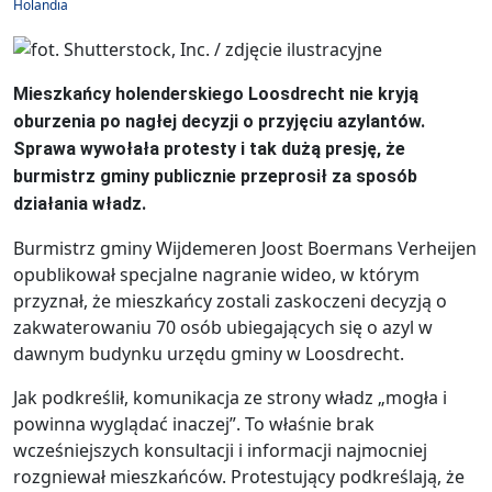
Holandia
Mieszkańcy holenderskiego Loosdrecht nie kryją
oburzenia po nagłej decyzji o przyjęciu azylantów.
Sprawa wywołała protesty i tak dużą presję, że
burmistrz gminy publicznie przeprosił za sposób
działania władz.
Burmistrz gminy Wijdemeren Joost Boermans Verheijen
opublikował specjalne nagranie wideo, w którym
przyznał, że mieszkańcy zostali zaskoczeni decyzją o
zakwaterowaniu 70 osób ubiegających się o azyl w
dawnym budynku urzędu gminy w Loosdrecht.
Jak podkreślił, komunikacja ze strony władz „mogła i
powinna wyglądać inaczej”. To właśnie brak
wcześniejszych konsultacji i informacji najmocniej
rozgniewał mieszkańców. Protestujący podkreślają, że