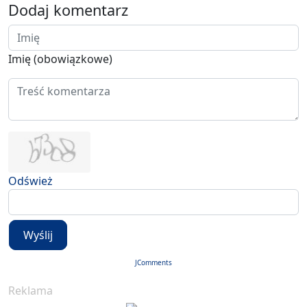
Dodaj komentarz
Imię (obowiązkowe)
Odśwież
Wyślij
JComments
Reklama