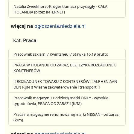
Natalia Zweekhorst-Krüger tłumacz przysięgły - CAŁA
HOLANDIA (przez INTERNET)
więcej na
ogłoszenia.niedziela.nl
Kat.
Praca
Pracownik szklarni / Kwintsheul / Stawka 16,19 brutto
PRACA W HOLANDII OD ZARAZ, BEZ JEZYKA ROZŁADUNEK
KONTENERÓW
!! ROZŁADUNEK TOWARU Z KONTENERÓW !! ALPHEN AAN
DEN RIJN !! Własne zakwaterowanie i transport !!
Pracownik magazynu z odzieżą marki ONLY - wysokie
tygodniówki, PRACA OD ZARAZ!! (K/M)
Praca na magazynie renomowanej marki NISSAN - od zaraz!
(k/m)