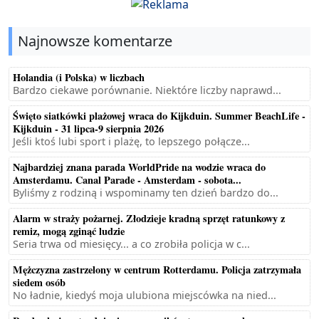
Najnowsze komentarze
Holandia (i Polska) w liczbach
Bardzo ciekawe porównanie. Niektóre liczby naprawd...
Święto siatkówki plażowej wraca do Kijkduin. Summer BeachLife -
Kijkduin - 31 lipca-9 sierpnia 2026
Jeśli ktoś lubi sport i plażę, to lepszego połącze...
Najbardziej znana parada WorldPride na wodzie wraca do
Amsterdamu. Canal Parade - Amsterdam - sobota...
Byliśmy z rodziną i wspominamy ten dzień bardzo do...
Alarm w straży pożarnej. Złodzieje kradną sprzęt ratunkowy z
remiz, mogą zginąć ludzie
Seria trwa od miesięcy... a co zrobiła policja w c...
Mężczyzna zastrzelony w centrum Rotterdamu. Policja zatrzymała
siedem osób
No ładnie, kiedyś moja ulubiona miejscówka na nied...