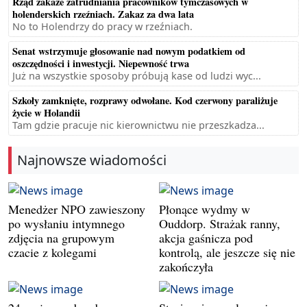
Rząd zakaże zatrudniania pracowników tymczasowych w
holenderskich rzeźniach. Zakaz za dwa lata
No to Holendrzy do pracy w rzeźniach.
Senat wstrzymuje głosowanie nad nowym podatkiem od
oszczędności i inwestycji. Niepewność trwa
Już na wszystkie sposoby próbują kase od ludzi wyc...
Szkoły zamknięte, rozprawy odwołane. Kod czerwony paraliżuje
życie w Holandii
Tam gdzie pracuje nic kierownictwu nie przeszkadza...
Najnowsze wiadomości
Menedżer NPO zawieszony
Płonące wydmy w
po wysłaniu intymnego
Ouddorp. Strażak ranny,
zdjęcia na grupowym
akcja gaśnicza pod
czacie z kolegami
kontrolą, ale jeszcze się nie
zakończyła