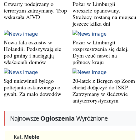
Czwarty podejrzany o
Pożar w Limburgii
terroryzm zatrzymany. Trop
wreszcie opanowany.
wskazała AIVD
Strażacy zostaną na miejscu
jeszcze kilka dni
Nowa fala oszustw w
Pożar w Limburgii
Holandii. Podszywają się
rozprzestrzenia się dalej.
pod gminy i naciągają
Dym czuć nawet na
właścicieli domów
północy kraju
Sąd uniewinnił byłego
20-latek z Bergen op Zoom
policjanta oskarżonego o
chciał dołączyć do ISKP.
gwałt. Za mało dowodów
Zatrzymany w śledztwie
antyterrorystycznym
Najnowsze
Ogłoszenia
Wyróżnione
Kat.
Meble