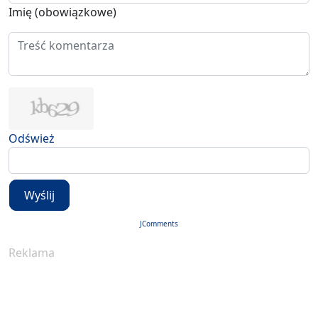
Imię (obowiązkowe)
Odśwież
Wyślij
JComments
Reklama