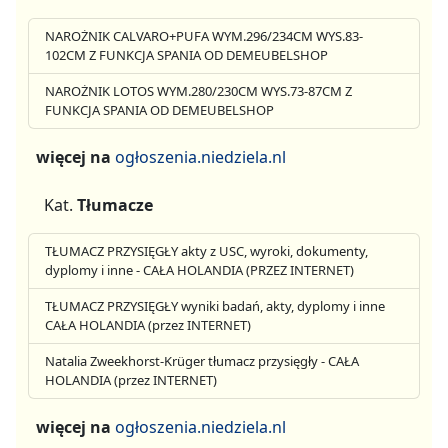
NAROŻNIK CALVARO+PUFA WYM.296/234CM WYS.83-
102CM Z FUNKCJA SPANIA OD DEMEUBELSHOP
NAROŻNIK LOTOS WYM.280/230CM WYS.73-87CM Z
FUNKCJA SPANIA OD DEMEUBELSHOP
więcej na
ogłoszenia.niedziela.nl
Kat.
Tłumacze
TŁUMACZ PRZYSIĘGŁY akty z USC, wyroki, dokumenty,
dyplomy i inne - CAŁA HOLANDIA (PRZEZ INTERNET)
TŁUMACZ PRZYSIĘGŁY wyniki badań, akty, dyplomy i inne
CAŁA HOLANDIA (przez INTERNET)
Natalia Zweekhorst-Krüger tłumacz przysięgły - CAŁA
HOLANDIA (przez INTERNET)
więcej na
ogłoszenia.niedziela.nl