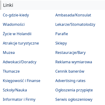
Linki
Co-gdzie-kiedy
Ambasada/Konsulat
Wiadomości
Lekarze/Stomatolodzy
Życie w Holandii
Parafie
Atrakcje turystyczne
Sklepy
Muzea
Restauracje/Bary
Adwokaci/Doradcy
Reklama wymiarowa
Tłumacze
Cennik banerów
Księgowość i Finanse
Advertising rates
Szkoły/Nauka
Ogłoszenia przypięte
Informator i Firmy
Serwis ogłoszeniowy