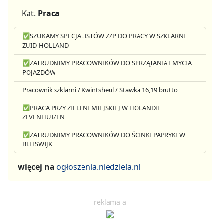
Kat.
Praca
✅SZUKAMY SPECJALISTÓW ZZP DO PRACY W SZKLARNI
ZUID-HOLLAND
✅ZATRUDNIMY PRACOWNIKÓW DO SPRZĄTANIA I MYCIA
POJAZDÓW
Pracownik szklarni / Kwintsheul / Stawka 16,19 brutto
✅PRACA PRZY ZIELENI MIEJSKIEJ W HOLANDII
ZEVENHUIZEN
✅ZATRUDNIMY PRACOWNIKÓW DO ŚCINKI PAPRYKI W
BLEISWIJK
więcej na
ogłoszenia.niedziela.nl
reklama a