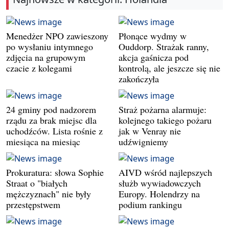
Menedżer NPO zawieszony
Płonące wydmy w
po wysłaniu intymnego
Ouddorp. Strażak ranny,
zdjęcia na grupowym
akcja gaśnicza pod
czacie z kolegami
kontrolą, ale jeszcze się nie
zakończyła
24 gminy pod nadzorem
Straż pożarna alarmuje:
rządu za brak miejsc dla
kolejnego takiego pożaru
uchodźców. Lista rośnie z
jak w Venray nie
miesiąca na miesiąc
udźwigniemy
Prokuratura: słowa Sophie
AIVD wśród najlepszych
Straat o "białych
służb wywiadowczych
mężczyznach" nie były
Europy. Holendrzy na
przestępstwem
podium rankingu