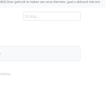
s [NED] Door gebruik te maken van onze diensten, gaat u akkoord met ons
)
klama