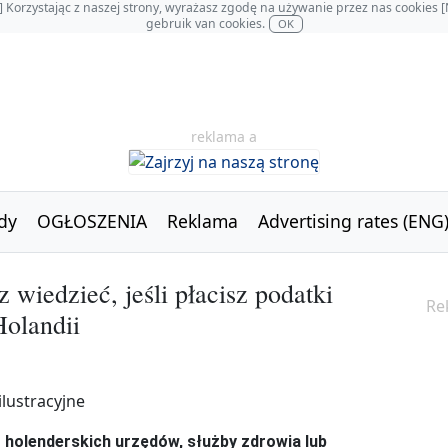
OL] Korzystając z naszej strony, wyrażasz zgodę na używanie przez nas cookie
gebruik van cookies.
OK
reklama a
dy
OGŁOSZENIA
Reklama
Advertising rates (ENG
wiedzieć, jeśli płacisz podatki
Re
Holandii
o holenderskich urzędów, służby zdrowia lub