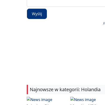
Wyślij
J
Najnowsze w kategorii: Holandia