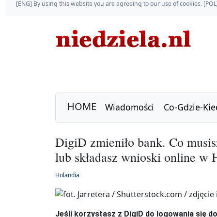
[ENG] By using this website you are agreeing to our use of cookies. [P
HOME
Wiadomości
Co-Gdzie-Kie
DigiD zmieniło bank. Co musisz 
lub składasz wnioski online w 
Holandia
Jeśli korzystasz z DigiD do logowania się d