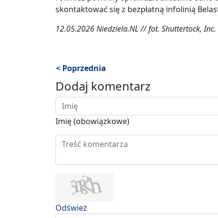
skontaktować się z bezpłatną infolinią Bel
12.05.2026 Niedziela.NL // fot. Shuttertock, Inc.
< Poprzednia
Dodaj komentarz
Imię (obowiązkowe)
Odśwież