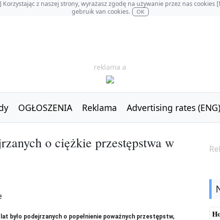
OL] Korzystając z naszej strony, wyrażasz zgodę na używanie przez nas cookie
gebruik van cookies.
OK
reklama a
dy
OGŁOSZENIA
Reklama
Advertising rates (ENG
rzanych o ciężkie przestępstwa w
Re
Ho
 lat było podejrzanych o popełnienie poważnych przestępstw,