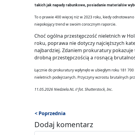
takich jak napady rabunkowe, posiadanie materiałów wy
To o prawie 400 więcej niż w 2023 roku, kiedy odnotowano 
niepokojący trend w swoim corocznym raporcie.
Choć ogólna przestępczość nieletnich w Hol
roku, poprawa nie dotyczy najcięższych kate
najbardziej. Zdaniem prokuratury pokazuje 
drobną przestępczością a rosnącą brutalno
Łącznie do prokuratury wpłynęło w ubiegłym roku 181 700 
nieletnich podejrzanych. Przyczyny wzrostu brutalnych pr
11.05.2026 Niedziela.NL // fot. Shutterstock, Inc.
< Poprzednia
Dodaj komentarz