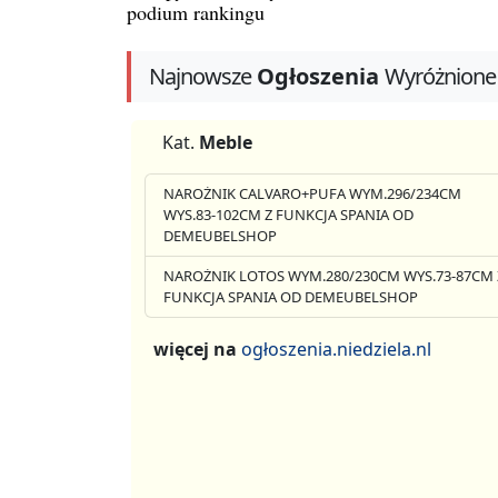
podium rankingu
Najnowsze
Ogłoszenia
Wyróżnione
Kat.
Meble
NAROŻNIK CALVARO+PUFA WYM.296/234CM
WYS.83-102CM Z FUNKCJA SPANIA OD
DEMEUBELSHOP
NAROŻNIK LOTOS WYM.280/230CM WYS.73-87CM 
FUNKCJA SPANIA OD DEMEUBELSHOP
więcej na
ogłoszenia.niedziela.nl