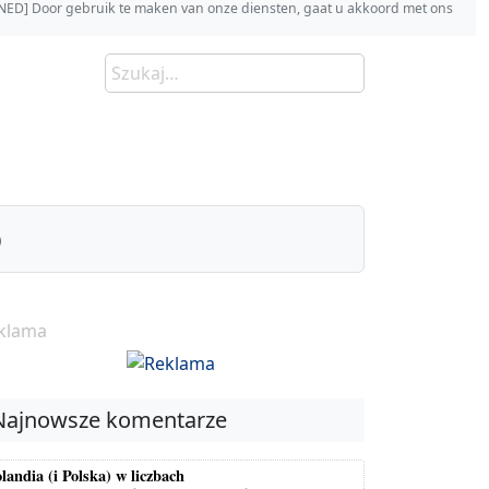
s [NED] Door gebruik te maken van onze diensten, gaat u akkoord met ons
)
klama
Najnowsze komentarze
landia (i Polska) w liczbach