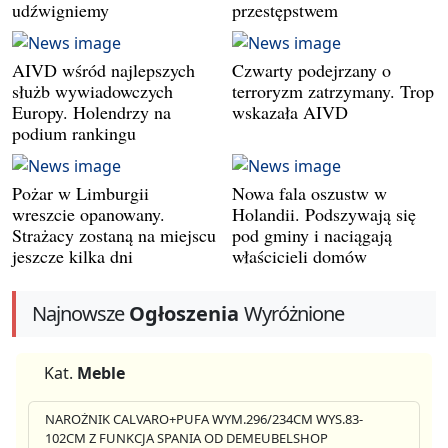
udźwigniemy
przestępstwem
AIVD wśród najlepszych
Czwarty podejrzany o
służb wywiadowczych
terroryzm zatrzymany. Trop
Europy. Holendrzy na
wskazała AIVD
podium rankingu
Pożar w Limburgii
Nowa fala oszustw w
wreszcie opanowany.
Holandii. Podszywają się
Strażacy zostaną na miejscu
pod gminy i naciągają
jeszcze kilka dni
właścicieli domów
Najnowsze
Ogłoszenia
Wyróżnione
Kat.
Meble
NAROŻNIK CALVARO+PUFA WYM.296/234CM WYS.83-
102CM Z FUNKCJA SPANIA OD DEMEUBELSHOP