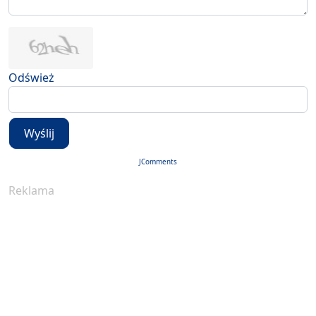
Odśwież
Wyślij
JComments
Reklama