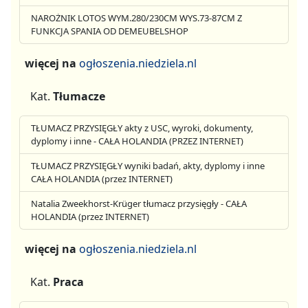
NAROŻNIK LOTOS WYM.280/230CM WYS.73-87CM Z
FUNKCJA SPANIA OD DEMEUBELSHOP
więcej na
ogłoszenia.niedziela.nl
Kat.
Tłumacze
TŁUMACZ PRZYSIĘGŁY akty z USC, wyroki, dokumenty,
dyplomy i inne - CAŁA HOLANDIA (PRZEZ INTERNET)
TŁUMACZ PRZYSIĘGŁY wyniki badań, akty, dyplomy i inne
CAŁA HOLANDIA (przez INTERNET)
Natalia Zweekhorst-Krüger tłumacz przysięgły - CAŁA
HOLANDIA (przez INTERNET)
więcej na
ogłoszenia.niedziela.nl
Kat.
Praca