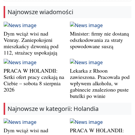
Najnowsze wiadomości
Dym wciąż wisi nad
Minister: firmy nie dostaną
Venray. Zaniepokojeni
odszkodowania za straty
mieszkańcy dzwonią pod
spowodowane suszą
112, strażacy uspokajają
PRACA W HOLANDII:
Lekarka z Rhoon
Setki ofert pracy czekają na
zawieszona. Pracowała pod
Ciebie – sobota 8 sierpnia
wpływem alkoholu, w
2026
gabinecie znaleziono puste
butelki po winie
Najnowsze w kategorii: Holandia
Dym wciąż wisi nad
PRACA W HOLANDII: