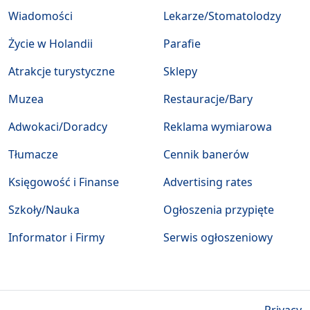
Wiadomości
Lekarze/Stomatolodzy
Życie w Holandii
Parafie
Atrakcje turystyczne
Sklepy
Muzea
Restauracje/Bary
Adwokaci/Doradcy
Reklama wymiarowa
Tłumacze
Cennik banerów
Księgowość i Finanse
Advertising rates
Szkoły/Nauka
Ogłoszenia przypięte
Informator i Firmy
Serwis ogłoszeniowy