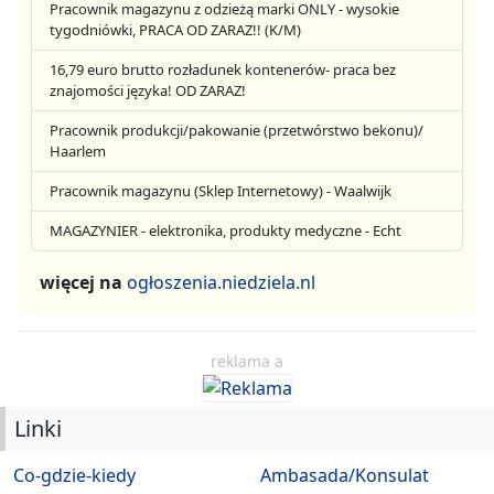
Pracownik magazynu z odzieżą marki ONLY - wysokie
tygodniówki, PRACA OD ZARAZ!! (K/M)
16,79 euro brutto rozładunek kontenerów- praca bez
znajomości języka! OD ZARAZ!
Pracownik produkcji/pakowanie (przetwórstwo bekonu)/
Haarlem
Pracownik magazynu (Sklep Internetowy) - Waalwijk
MAGAZYNIER - elektronika, produkty medyczne - Echt
więcej na
ogłoszenia.niedziela.nl
reklama a
Linki
Co-gdzie-kiedy
Ambasada/Konsulat