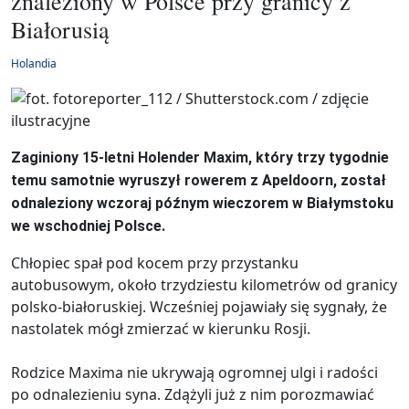
znaleziony w Polsce przy granicy z
Białorusią
Holandia
Zaginiony 15-letni Holender Maxim, który trzy tygodnie
temu samotnie wyruszył rowerem z Apeldoorn, został
odnaleziony wczoraj późnym wieczorem w Białymstoku
we wschodniej Polsce.
Chłopiec spał pod kocem przy przystanku
autobusowym, około trzydziestu kilometrów od granicy
polsko-białoruskiej. Wcześniej pojawiały się sygnały, że
nastolatek mógł zmierzać w kierunku Rosji.
Rodzice Maxima nie ukrywają ogromnej ulgi i radości
po odnalezieniu syna. Zdążyli już z nim porozmawiać