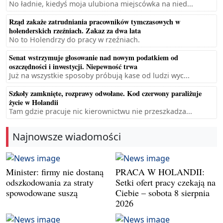
No ładnie, kiedyś moja ulubiona miejscówka na nied...
Rząd zakaże zatrudniania pracowników tymczasowych w
holenderskich rzeźniach. Zakaz za dwa lata
No to Holendrzy do pracy w rzeźniach.
Senat wstrzymuje głosowanie nad nowym podatkiem od
oszczędności i inwestycji. Niepewność trwa
Już na wszystkie sposoby próbują kase od ludzi wyc...
Szkoły zamknięte, rozprawy odwołane. Kod czerwony paraliżuje
życie w Holandii
Tam gdzie pracuje nic kierownictwu nie przeszkadza...
Najnowsze wiadomości
Minister: firmy nie dostaną
PRACA W HOLANDII:
odszkodowania za straty
Setki ofert pracy czekają na
spowodowane suszą
Ciebie – sobota 8 sierpnia
2026