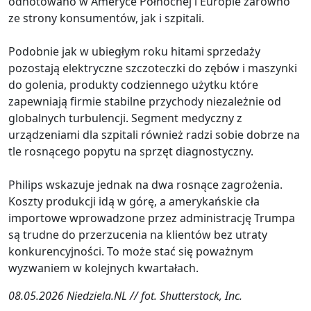
odnotowano w Ameryce Północnej i Europie zarówno
ze strony konsumentów, jak i szpitali.
Podobnie jak w ubiegłym roku hitami sprzedaży
pozostają elektryczne szczoteczki do zębów i maszynki
do golenia, produkty codziennego użytku które
zapewniają firmie stabilne przychody niezależnie od
globalnych turbulencji. Segment medyczny z
urządzeniami dla szpitali również radzi sobie dobrze na
tle rosnącego popytu na sprzęt diagnostyczny.
Philips wskazuje jednak na dwa rosnące zagrożenia.
Koszty produkcji idą w górę, a amerykańskie cła
importowe wprowadzone przez administrację Trumpa
są trudne do przerzucenia na klientów bez utraty
konkurencyjności. To może stać się poważnym
wyzwaniem w kolejnych kwartałach.
08.05.2026 Niedziela.NL // fot. Shutterstock, Inc.