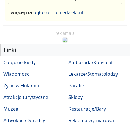
więcej na
ogłoszenia.niedziela.nl
reklama a
Linki
Co-gdzie-kiedy
Ambasada/Konsulat
Wiadomości
Lekarze/Stomatolodzy
Życie w Holandii
Parafie
Atrakcje turystyczne
Sklepy
Muzea
Restauracje/Bary
Adwokaci/Doradcy
Reklama wymiarowa