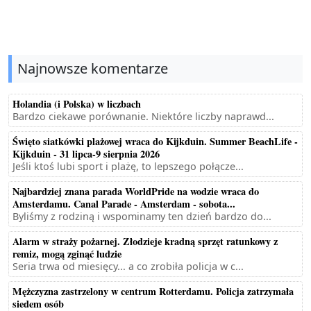
Najnowsze komentarze
Holandia (i Polska) w liczbach
Bardzo ciekawe porównanie. Niektóre liczby naprawd...
Święto siatkówki plażowej wraca do Kijkduin. Summer BeachLife -
Kijkduin - 31 lipca-9 sierpnia 2026
Jeśli ktoś lubi sport i plażę, to lepszego połącze...
Najbardziej znana parada WorldPride na wodzie wraca do
Amsterdamu. Canal Parade - Amsterdam - sobota...
Byliśmy z rodziną i wspominamy ten dzień bardzo do...
Alarm w straży pożarnej. Złodzieje kradną sprzęt ratunkowy z
remiz, mogą zginąć ludzie
Seria trwa od miesięcy... a co zrobiła policja w c...
Mężczyzna zastrzelony w centrum Rotterdamu. Policja zatrzymała
siedem osób