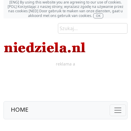
[ENG] By using this website you are agreeing to our use of cookies.
[POL] Korzystając z naszej strony, wyrażasz zgodę na używanie przez
nas cookies [NED] Door gebruik te maken van onze diensten, gaat u
akkoord met ons gebruik van cookies.
OK
reklama a
HOME