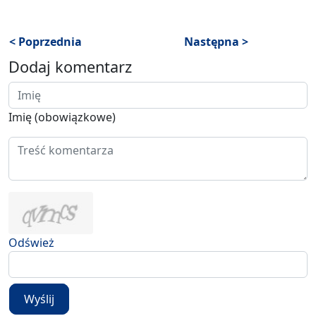
< Poprzednia
Następna >
Dodaj komentarz
Imię (obowiązkowe)
Odśwież
Wyślij