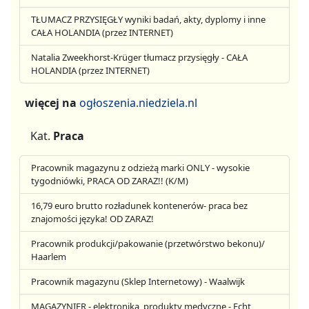
TŁUMACZ PRZYSIĘGŁY wyniki badań, akty, dyplomy i inne
CAŁA HOLANDIA (przez INTERNET)
Natalia Zweekhorst-Krüger tłumacz przysięgły - CAŁA
HOLANDIA (przez INTERNET)
więcej na
ogłoszenia.niedziela.nl
Kat.
Praca
Pracownik magazynu z odzieżą marki ONLY - wysokie
tygodniówki, PRACA OD ZARAZ!! (K/M)
16,79 euro brutto rozładunek kontenerów- praca bez
znajomości języka! OD ZARAZ!
Pracownik produkcji/pakowanie (przetwórstwo bekonu)/
Haarlem
Pracownik magazynu (Sklep Internetowy) - Waalwijk
MAGAZYNIER - elektronika, produkty medyczne - Echt