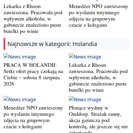
Lekarka z Rhoon
Menedżer NPO zawieszony
zawieszona. Pracowała pod
po wysłaniu intymnego
wpływem alkoholu, w
zdjęcia na grupowym
gabinecie znaleziono puste
czacie z kolegami
butelki po winie
Najnowsze w kategorii: Holandia
PRACA W HOLANDII:
Lekarka z Rhoon
Setki ofert pracy czekają na
zawieszona. Pracowała pod
Ciebie – sobota 8 sierpnia
wpływem alkoholu, w
2026
gabinecie znaleziono puste
butelki po winie
Menedżer NPO zawieszony
Płonące wydmy w
po wysłaniu intymnego
Ouddorp. Strażak ranny,
zdjęcia na grupowym
akcja gaśnicza pod
czacie z kolegami
kontrolą, ale jeszcze się nie
zakończyła