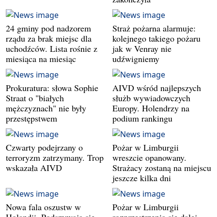
24 gminy pod nadzorem
Straż pożarna alarmuje:
rządu za brak miejsc dla
kolejnego takiego pożaru
uchodźców. Lista rośnie z
jak w Venray nie
miesiąca na miesiąc
udźwigniemy
Prokuratura: słowa Sophie
AIVD wśród najlepszych
Straat o "białych
służb wywiadowczych
mężczyznach" nie były
Europy. Holendrzy na
przestępstwem
podium rankingu
Czwarty podejrzany o
Pożar w Limburgii
terroryzm zatrzymany. Trop
wreszcie opanowany.
wskazała AIVD
Strażacy zostaną na miejscu
jeszcze kilka dni
Nowa fala oszustw w
Pożar w Limburgii