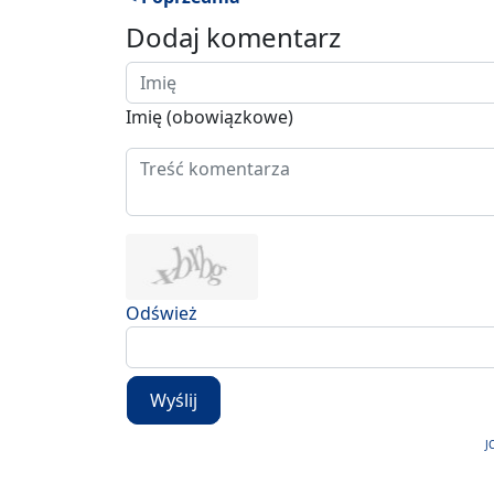
Dodaj komentarz
Imię (obowiązkowe)
Odśwież
Wyślij
J