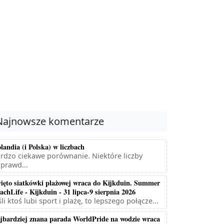
Najnowsze komentarze
landia (i Polska) w liczbach
rdzo ciekawe porównanie. Niektóre liczby
prawd...
ięto siatkówki plażowej wraca do Kijkduin. Summer
achLife - Kijkduin - 31 lipca-9 sierpnia 2026
śli ktoś lubi sport i plażę, to lepszego połącze...
jbardziej znana parada WorldPride na wodzie wraca