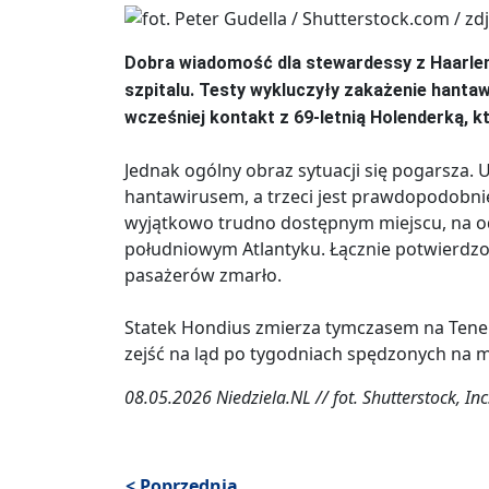
Dobra wiadomość dla stewardessy z Haarlem,
szpitalu. Testy wykluczyły zakażenie hanta
wcześniej kontakt z 69-letnią Holenderką, 
Jednak ogólny obraz sytuacji się pogarsza
hantawirusem, a trzeci jest prawdopodobni
wyjątkowo trudno dostępnym miejscu, na od
południowym Atlantyku. Łącznie potwierdzo
pasażerów zmarło.
Statek Hondius zmierza tymczasem na Tener
zejść na ląd po tygodniach spędzonych na m
08.05.2026 Niedziela.NL // fot. Shutterstock, Inc
< Poprzednia