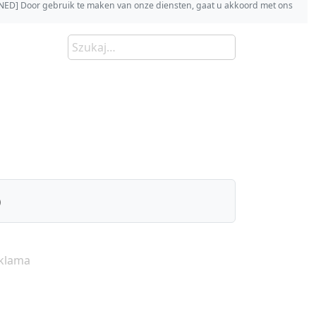
s [NED] Door gebruik te maken van onze diensten, gaat u akkoord met ons
)
klama