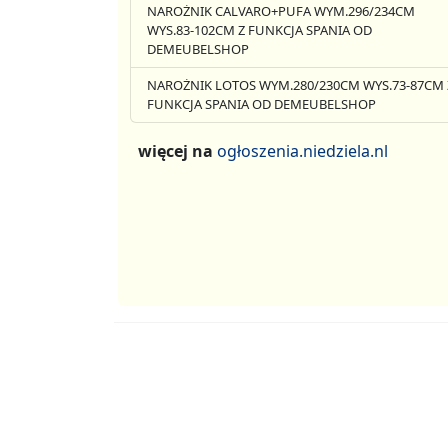
NAROŻNIK CALVARO+PUFA WYM.296/234CM
WYS.83-102CM Z FUNKCJA SPANIA OD
DEMEUBELSHOP
NAROŻNIK LOTOS WYM.280/230CM WYS.73-87CM 
FUNKCJA SPANIA OD DEMEUBELSHOP
więcej na
ogłoszenia.niedziela.nl