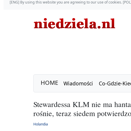
[ENG] By using this website you are agreeing to our use of cookies. [P
HOME
Wiadomości
Co-Gdzie-Kie
Stewardessa KLM nie ma hantaw
rośnie, teraz siedem potwierd
Holandia