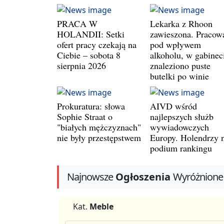
PRACA W
Lekarka z Rhoon
HOLANDII: Setki
zawieszona. Pracow
ofert pracy czekają na
pod wpływem
Ciebie – sobota 8
alkoholu, w gabinec
sierpnia 2026
znaleziono puste
butelki po winie
Prokuratura: słowa
AIVD wśród
Sophie Straat o
najlepszych służb
"białych mężczyznach"
wywiadowczych
nie były przestępstwem
Europy. Holendrzy 
podium rankingu
Najnowsze
Ogłoszenia
Wyróżnione
Kat.
Meble