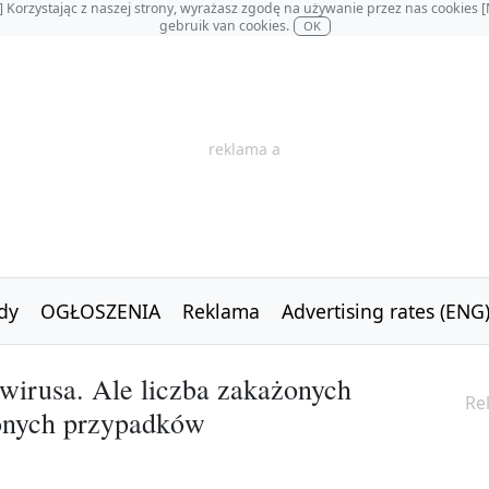
OL] Korzystając z naszej strony, wyrażasz zgodę na używanie przez nas cookie
gebruik van cookies.
OK
reklama a
dy
OGŁOSZENIA
Reklama
Advertising rates (ENG
irusa. Ale liczba zakażonych
Re
zonych przypadków