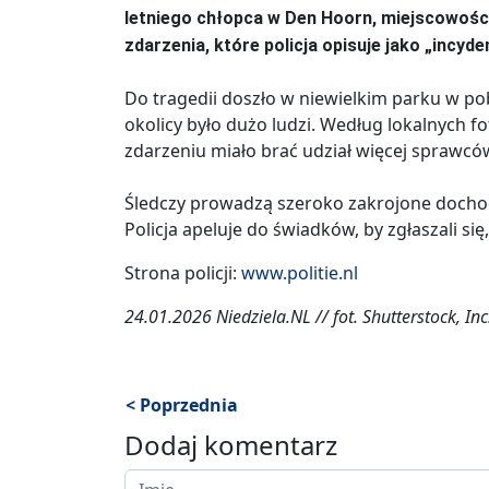
letniego chłopca w Den Hoorn, miejscowości
zdarzenia, które policja opisuje jako „incyd
Do tragedii doszło w niewielkim parku w p
okolicy było dużo ludzi. Według lokalnych f
zdarzeniu miało brać udział więcej sprawców
Śledczy prowadzą szeroko zakrojone dochodz
Policja apeluje do świadków, by zgłaszali się,
Strona policji:
www.politie.nl
24.01.2026 Niedziela.NL // fot. Shutterstock, Inc
< Poprzednia
Dodaj komentarz