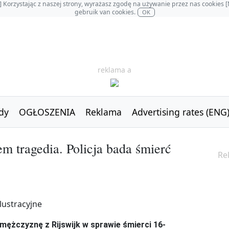
OL] Korzystając z naszej strony, wyrażasz zgodę na używanie przez nas cookie
gebruik van cookies.
OK
reklama a
dy
OGŁOSZENIA
Reklama
Advertising rates (ENG
em tragedia. Policja bada śmierć
Re
mężczyznę z Rijswijk w sprawie śmierci 16-