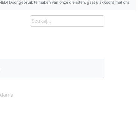
s [NED] Door gebruik te maken van onze diensten, gaat u akkoord met ons
)
klama