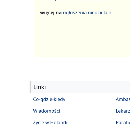
więcej na
ogłoszenia.niedziela.nl
Linki
Co-gdzie-kiedy
Ambas
Wiadomości
Lekar
Życie w Holandii
Parafi