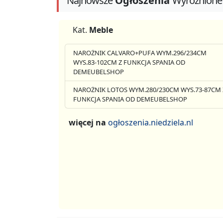
Najnowsze
Ogłoszenia
Wyróżnione
Kat.
Meble
NAROŻNIK CALVARO+PUFA WYM.296/234CM
WYS.83-102CM Z FUNKCJA SPANIA OD
DEMEUBELSHOP
NAROŻNIK LOTOS WYM.280/230CM WYS.73-87CM 
FUNKCJA SPANIA OD DEMEUBELSHOP
więcej na
ogłoszenia.niedziela.nl