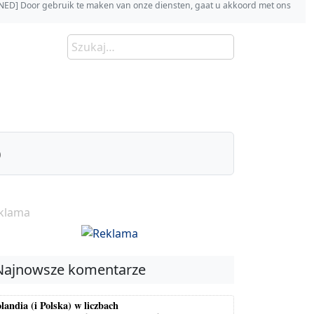
s [NED] Door gebruik te maken van onze diensten, gaat u akkoord met ons
)
klama
Najnowsze komentarze
landia (i Polska) w liczbach