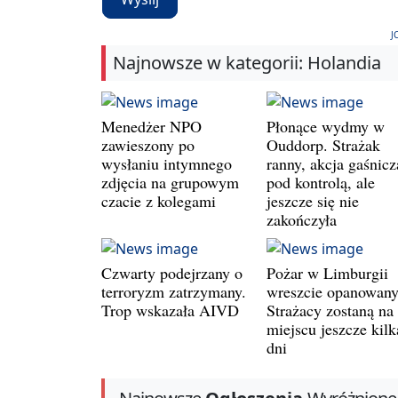
J
Najnowsze w kategorii: Holandia
Menedżer NPO
Płonące wydmy w
zawieszony po
Ouddorp. Strażak
wysłaniu intymnego
ranny, akcja gaśnicz
zdjęcia na grupowym
pod kontrolą, ale
czacie z kolegami
jeszcze się nie
zakończyła
Czwarty podejrzany o
Pożar w Limburgii
terroryzm zatrzymany.
wreszcie opanowany
Trop wskazała AIVD
Strażacy zostaną na
miejscu jeszcze kilk
dni