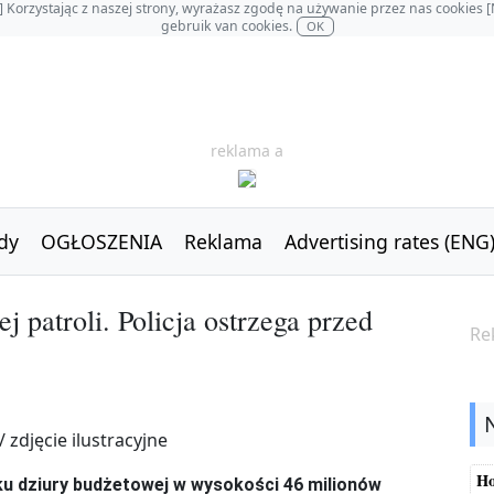
OL] Korzystając z naszej strony, wyrażasz zgodę na używanie przez nas cookie
gebruik van cookies.
OK
reklama a
dy
OGŁOSZENIA
Reklama
Advertising rates (ENG
j patroli. Policja ostrzega przed
Re
Ho
ku dziury budżetowej w wysokości 46 milionów