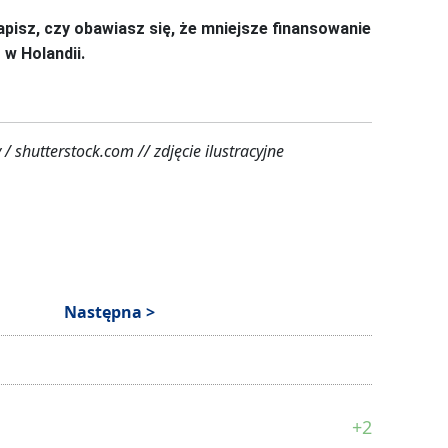
apisz, czy obawiasz się, że mniejsze finansowanie
 w Holandii.
/ shutterstock.com // zdjęcie ilustracyjne
Następna >
+2