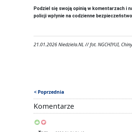
Podziel się swoją opinią w komentarzach i n
policji wpłynie na codzienne bezpieczeństwo
21.01.2026 Niedziela.NL // fot. NGCHIYUI, Chiny 
< Poprzednia
Komentarze