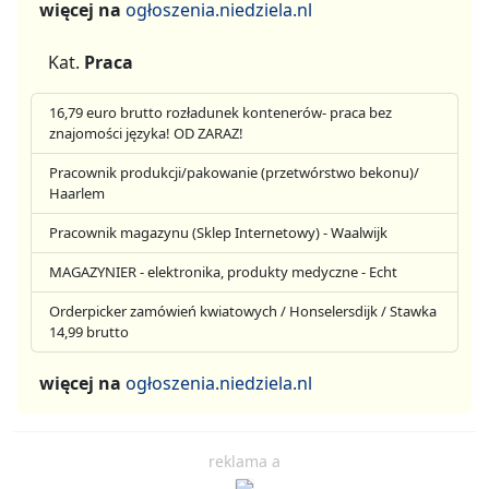
więcej na
ogłoszenia.niedziela.nl
Kat.
Praca
16,79 euro brutto rozładunek kontenerów- praca bez
znajomości języka! OD ZARAZ!
Pracownik produkcji/pakowanie (przetwórstwo bekonu)/
Haarlem
Pracownik magazynu (Sklep Internetowy) - Waalwijk
MAGAZYNIER - elektronika, produkty medyczne - Echt
Orderpicker zamówień kwiatowych / Honselersdijk / Stawka
14,99 brutto
więcej na
ogłoszenia.niedziela.nl
reklama a