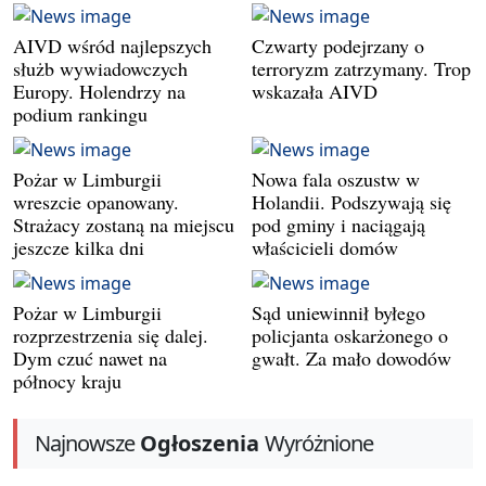
AIVD wśród najlepszych
Czwarty podejrzany o
służb wywiadowczych
terroryzm zatrzymany. Trop
Europy. Holendrzy na
wskazała AIVD
podium rankingu
Pożar w Limburgii
Nowa fala oszustw w
wreszcie opanowany.
Holandii. Podszywają się
Strażacy zostaną na miejscu
pod gminy i naciągają
jeszcze kilka dni
właścicieli domów
Pożar w Limburgii
Sąd uniewinnił byłego
rozprzestrzenia się dalej.
policjanta oskarżonego o
Dym czuć nawet na
gwałt. Za mało dowodów
północy kraju
Najnowsze
Ogłoszenia
Wyróżnione