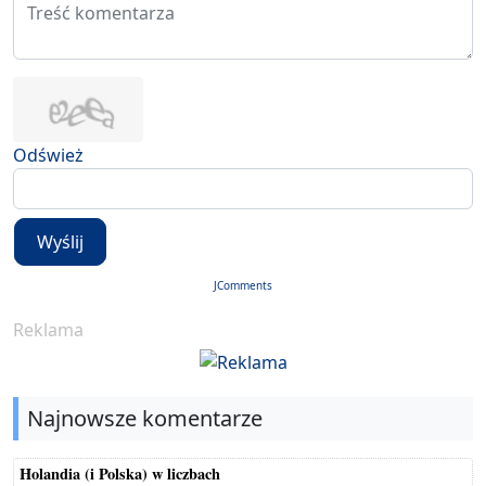
Odśwież
Wyślij
JComments
Reklama
Najnowsze komentarze
Holandia (i Polska) w liczbach