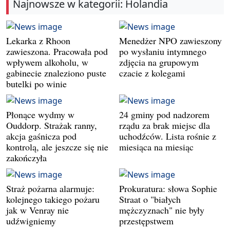
Najnowsze w kategorii: Holandia
Lekarka z Rhoon
Menedżer NPO zawieszony
zawieszona. Pracowała pod
po wysłaniu intymnego
wpływem alkoholu, w
zdjęcia na grupowym
gabinecie znaleziono puste
czacie z kolegami
butelki po winie
Płonące wydmy w
24 gminy pod nadzorem
Ouddorp. Strażak ranny,
rządu za brak miejsc dla
akcja gaśnicza pod
uchodźców. Lista rośnie z
kontrolą, ale jeszcze się nie
miesiąca na miesiąc
zakończyła
Straż pożarna alarmuje:
Prokuratura: słowa Sophie
kolejnego takiego pożaru
Straat o "białych
jak w Venray nie
mężczyznach" nie były
udźwigniemy
przestępstwem