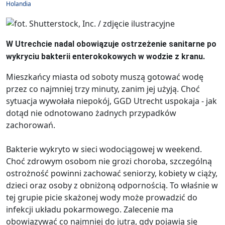
Holandia
W Utrechcie nadal obowiązuje ostrzeżenie sanitarne po
wykryciu bakterii enterokokowych w wodzie z kranu.
Mieszkańcy miasta od soboty muszą gotować wodę
przez co najmniej trzy minuty, zanim jej użyją. Choć
sytuacja wywołała niepokój, GGD Utrecht uspokaja - jak
dotąd nie odnotowano żadnych przypadków
zachorowań.
Bakterie wykryto w sieci wodociągowej w weekend.
Choć zdrowym osobom nie grozi choroba, szczególną
ostrożność powinni zachować seniorzy, kobiety w ciąży,
dzieci oraz osoby z obniżoną odpornością. To właśnie w
tej grupie picie skażonej wody może prowadzić do
infekcji układu pokarmowego. Zalecenie ma
obowiązywać co najmniej do jutra, gdy pojawią się