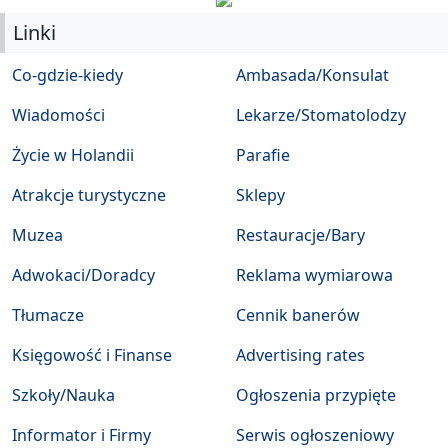
Linki
Co-gdzie-kiedy
Ambasada/Konsulat
Wiadomości
Lekarze/Stomatolodzy
Życie w Holandii
Parafie
Atrakcje turystyczne
Sklepy
Muzea
Restauracje/Bary
Adwokaci/Doradcy
Reklama wymiarowa
Tłumacze
Cennik banerów
Księgowość i Finanse
Advertising rates
Szkoły/Nauka
Ogłoszenia przypięte
Informator i Firmy
Serwis ogłoszeniowy