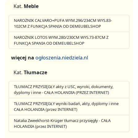
Kat.
Meble
NAROŻNIK CALVARO+PUFA WYM.296/234CM WYS.83-
102CM Z FUNKCJA SPANIA OD DEMEUBELSHOP
NAROŻNIK LOTOS WYM.280/230CM WYS.73-87CM Z
FUNKCJA SPANIA OD DEMEUBELSHOP
więcej na
ogłoszenia.niedziela.nl
Kat.
Tłumacze
TŁUMACZ PRZYSIĘGŁY akty z USC, wyroki, dokumenty,
dyplomy i inne - CAŁA HOLANDIA (PRZEZ INTERNET)
TŁUMACZ PRZYSIĘGŁY wyniki badań, akty, dyplomy i inne
CAŁA HOLANDIA (przez INTERNET)
Natalia Zweekhorst-Krüger tłumacz przysięgły - CAŁA
HOLANDIA (przez INTERNET)