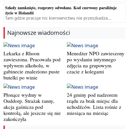
Szkoły zamknięte, rozprawy odwołane. Kod czerwony paraliżuje
życie w Holandii
Tam gdzie pracuje nic kierownictwu nie przeszkadza...
Najnowsze wiadomości
Lekarka z Rhoon
Menedżer NPO zawieszony
zawieszona. Pracowała pod
po wysłaniu intymnego
wpływem alkoholu, w
zdjęcia na grupowym
gabinecie znaleziono puste
czacie z kolegami
butelki po winie
Płonące wydmy w
24 gminy pod nadzorem
Ouddorp. Strażak ranny,
rządu za brak miejsc dla
akcja gaśnicza pod
uchodźców. Lista rośnie z
kontrolą, ale jeszcze się nie
miesiąca na miesiąc
zakończyła