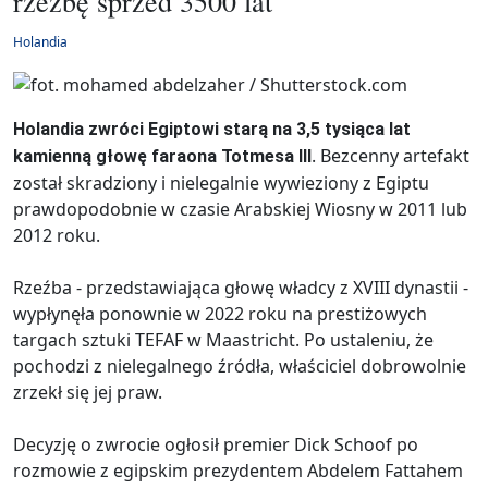
rzeźbę sprzed 3500 lat
Holandia
Holandia zwróci Egiptowi starą na 3,5 tysiąca lat
. Bezcenny artefakt
kamienną głowę faraona Totmesa III
został skradziony i nielegalnie wywieziony z Egiptu
prawdopodobnie w czasie Arabskiej Wiosny w 2011 lub
2012 roku.
Rzeźba - przedstawiająca głowę władcy z XVIII dynastii -
wypłynęła ponownie w 2022 roku na prestiżowych
targach sztuki TEFAF w Maastricht. Po ustaleniu, że
pochodzi z nielegalnego źródła, właściciel dobrowolnie
zrzekł się jej praw.
Decyzję o zwrocie ogłosił premier Dick Schoof po
rozmowie z egipskim prezydentem Abdelem Fattahem