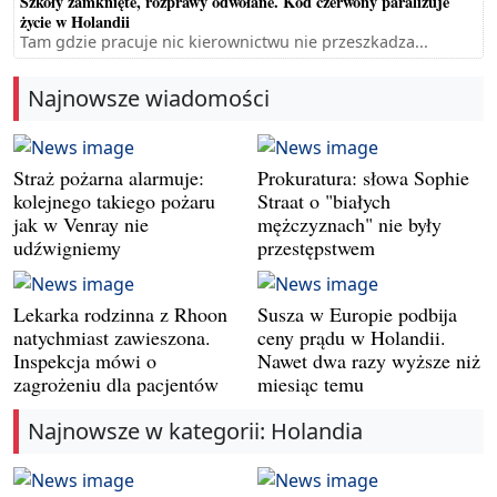
Szkoły zamknięte, rozprawy odwołane. Kod czerwony paraliżuje
życie w Holandii
Tam gdzie pracuje nic kierownictwu nie przeszkadza...
Najnowsze wiadomości
Straż pożarna alarmuje:
Prokuratura: słowa Sophie
kolejnego takiego pożaru
Straat o "białych
jak w Venray nie
mężczyznach" nie były
udźwigniemy
przestępstwem
Lekarka rodzinna z Rhoon
Susza w Europie podbija
natychmiast zawieszona.
ceny prądu w Holandii.
Inspekcja mówi o
Nawet dwa razy wyższe niż
zagrożeniu dla pacjentów
miesiąc temu
Najnowsze w kategorii: Holandia