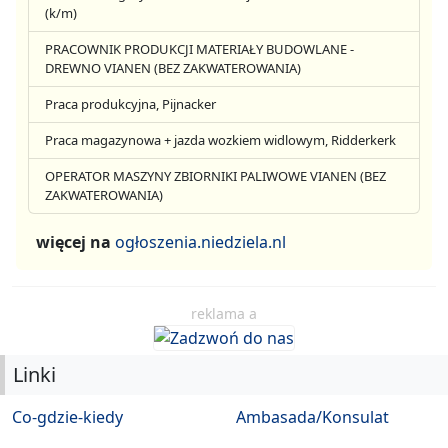
(k/m)
PRACOWNIK PRODUKCJI MATERIAŁY BUDOWLANE -
DREWNO VIANEN (BEZ ZAKWATEROWANIA)
Praca produkcyjna, Pijnacker
Praca magazynowa + jazda wozkiem widlowym, Ridderkerk
OPERATOR MASZYNY ZBIORNIKI PALIWOWE VIANEN (BEZ
ZAKWATEROWANIA)
więcej na
ogłoszenia.niedziela.nl
reklama a
Linki
Co-gdzie-kiedy
Ambasada/Konsulat