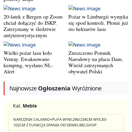
20-latek z Bergen op Zoom
Pożar w Limburgii wymyka
chciał dołączyć do ISKP.
się spod kontroli. Płonie już
Zatrzymany w śledztwie
sto hektarów lasu
antyterrorystycznym
Wielki pożar lasu koło
Zniszczono Pomnik
Venray. Ewakuowano
Narodowy na placu Dam.
kemping, wysłano NL-
Wśród zatrzymanych
Alert
obywatel Polski
Najnowsze
Ogłoszenia
Wyróżnione
Kat.
Meble
NAROŻNIK CALVARO+PUFA WYM.296/234CM WYS.83-
102CM Z FUNKCJA SPANIA OD DEMEUBELSHOP