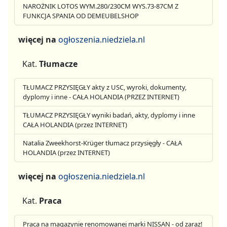
NAROŻNIK LOTOS WYM.280/230CM WYS.73-87CM Z
FUNKCJA SPANIA OD DEMEUBELSHOP
więcej na
ogłoszenia.niedziela.nl
Kat.
Tłumacze
TŁUMACZ PRZYSIĘGŁY akty z USC, wyroki, dokumenty,
dyplomy i inne - CAŁA HOLANDIA (PRZEZ INTERNET)
TŁUMACZ PRZYSIĘGŁY wyniki badań, akty, dyplomy i inne
CAŁA HOLANDIA (przez INTERNET)
Natalia Zweekhorst-Krüger tłumacz przysięgły - CAŁA
HOLANDIA (przez INTERNET)
więcej na
ogłoszenia.niedziela.nl
Kat.
Praca
Praca na magazynie renomowanej marki NISSAN - od zaraz!