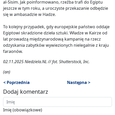
al-Sisim. Jak poinformowano, rzeźba trafi do Egiptu
jeszcze w tym roku, a uroczyste przekazanie odbędzie
się w ambasadzie w Hadze.
To kolejny przypadek, gdy europejskie państwo oddaje
Egiptowi skradzione dzieła sztuki. Władze w Kairze od
lat prowadzą międzynarodową kampanię na rzecz
odzyskania zabytków wywiezionych nielegalnie z kraju
faraonów.
02.11.2025 Niedziela.NL // fot. Shutterstock, Inc.
(an)
< Poprzednia
Następna >
Dodaj komentarz
Imię (obowiązkowe)