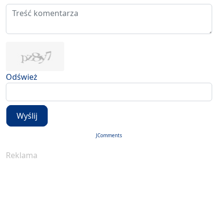
Odśwież
Wyślij
JComments
Reklama