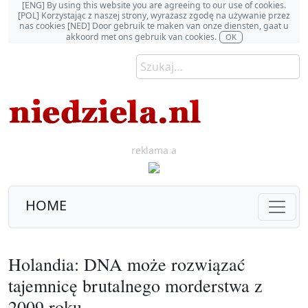
[ENG] By using this website you are agreeing to our use of cookies.
[POL] Korzystając z naszej strony, wyrażasz zgodę na używanie przez
nas cookies [NED] Door gebruik te maken van onze diensten, gaat u
akkoord met ons gebruik van cookies.
OK
reklama a
HOME
Holandia: DNA może rozwiązać
tajemnicę brutalnego morderstwa z
2009 roku