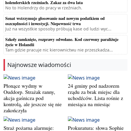
holenderskich rzeźniach. Zakaz za dwa lata
No to Holendrzy do pracy w rzeźniach.
Senat wstrzymuje głosowanie nad nowym podatkiem od
oszczędności i inwestycji. Niepewność trwa
Już na wszystkie sposoby próbują kase od ludzi wyc...
Szkoły zamknięte, rozprawy odwołane. Kod czerwony paraliżuje
życie w Holandii
Tam gdzie pracuje nic kierownictwu nie przeszkadza...
Najnowsze wiadomości
Płonące wydmy w
24 gminy pod nadzorem
Ouddorp. Strażak ranny,
rządu za brak miejsc dla
akcja gaśnicza pod
uchodźców. Lista rośnie z
kontrolą, ale jeszcze się nie
miesiąca na miesiąc
zakończyła
Straż pożarna alarmuje:
Prokuratura: słowa Sophie