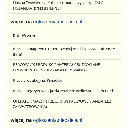
Natalia Zweekhorst-Krüger tłumacz przysięgły - CAŁA
HOLANDIA (przez INTERNET)
więcej na
ogłoszenia.niedziela.nl
Kat.
Praca
Praca na magazynie renomowanej marki NISSAN - od zaraz!
(k/m)
PRACOWNIK PRODUKCJI MATERIAŁY BUDOWLANE -
DREWNO VIANEN (BEZ ZAKWATEROWANIA)
Praca produkcyjna, Pijnacker
Praca magazynowa + jazda wozkiem widlowym, Ridderkerk
OPERATOR MASZYNY ZBIORNIKI PALIWOWE VIANEN (BEZ
ZAKWATEROWANIA)
więcej na
ogłoszenia.niedziela.nl