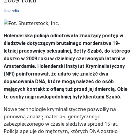
Holandia
Holenderska policja odnotowała znaczący postęp w
śledztwie dotyczącym brutalnego morderstwa 19-
letniej pracownicy seksualnej, Betty Szabó, do którego
doszło w 2009 roku w dzielnicy czerwonych latarni w
Amsterdamie. Holenderski Instytut Kryminalistyczny
(NFI) poinformował, że udało się znaleźć dwa
dopasowania DNA, które mogą należeć do osób
mających kontakt z ofiarą tuż przed jej śmiercią. Obie
te osoby najprawdopodobniej były klientami Szabó.
Nowe technologie kryminalistyczne pozwoliły na
ponowną analizę materiału genetycznego
zabezpieczonego w czasie śledztwa sprzed 15 lat.
Policja apeluje do mężczyzn, których DNA zostało