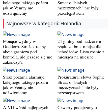
kolejnego takiego pożaru
Straat o "białych
jak w Venray nie
mężczyznach" nie były
udźwigniemy
przestępstwem
Najnowsze w kategorii: Holandia
Płonące wydmy w
24 gminy pod nadzorem
Ouddorp. Strażak ranny,
rządu za brak miejsc dla
akcja gaśnicza pod
uchodźców. Lista rośnie z
kontrolą, ale jeszcze się nie
miesiąca na miesiąc
zakończyła
Straż pożarna alarmuje:
Prokuratura: słowa Sophie
kolejnego takiego pożaru
Straat o "białych
jak w Venray nie
mężczyznach" nie były
udźwigniemy
przestępstwem
AIVD wśród najlepszych
Czwarty podejrzany o