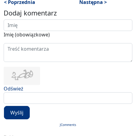
< Poprzednia
Następna >
Dodaj komentarz
Imię (obowiązkowe)
Odśwież
Wyślij
JComments