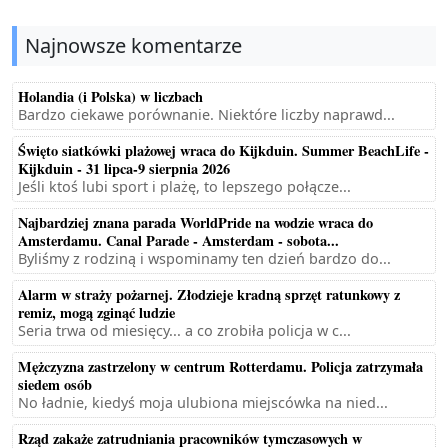
Najnowsze komentarze
Holandia (i Polska) w liczbach
Bardzo ciekawe porównanie. Niektóre liczby naprawd...
Święto siatkówki plażowej wraca do Kijkduin. Summer BeachLife -
Kijkduin - 31 lipca-9 sierpnia 2026
Jeśli ktoś lubi sport i plażę, to lepszego połącze...
Najbardziej znana parada WorldPride na wodzie wraca do
Amsterdamu. Canal Parade - Amsterdam - sobota...
Byliśmy z rodziną i wspominamy ten dzień bardzo do...
Alarm w straży pożarnej. Złodzieje kradną sprzęt ratunkowy z
remiz, mogą zginąć ludzie
Seria trwa od miesięcy... a co zrobiła policja w c...
Mężczyzna zastrzelony w centrum Rotterdamu. Policja zatrzymała
siedem osób
No ładnie, kiedyś moja ulubiona miejscówka na nied...
Rząd zakaże zatrudniania pracowników tymczasowych w