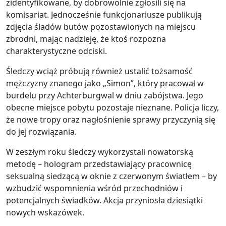
zidentyfikowane, by dobrowolnie zgłosili się na
komisariat. Jednocześnie funkcjonariusze publikują
zdjęcia śladów butów pozostawionych na miejscu
zbrodni, mając nadzieję, że ktoś rozpozna
charakterystyczne odciski.
Śledczy wciąż próbują również ustalić tożsamość
mężczyzny znanego jako „Simon”, który pracował w
burdelu przy Achterburgwal w dniu zabójstwa. Jego
obecne miejsce pobytu pozostaje nieznane. Policja liczy,
że nowe tropy oraz nagłośnienie sprawy przyczynią się
do jej rozwiązania.
W zeszłym roku śledczy wykorzystali nowatorską
metodę – hologram przedstawiający pracownicę
seksualną siedzącą w oknie z czerwonym światłem – by
wzbudzić wspomnienia wśród przechodniów i
potencjalnych świadków. Akcja przyniosła dziesiątki
nowych wskazówek.