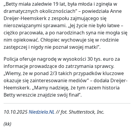
„Betty miała zaledwie 19 lat, była młoda i zginęła w
dramatycznych okolicznościach” – powiedziała Anne
Dreijer-Heemskerk z zespołu zajmującego się
nierozwiązanymi sprawami. „Jej życie nie było łatwe –
ciężko pracowała, a po narodzinach syna nie mogła się
nim opiekować. Chłopiec wychowuje się w rodzinie
zastępczej i nigdy nie poznał swojej matki”.
Policja oferuje nagrodę w wysokości 30 tys. euro za
informacje prowadzące do zatrzymania sprawcy.
„Wiemy, że w ponad 2/3 takich przypadków kluczowe
okazuje się zainteresowanie mediów” – dodała Dreijer-
Heemskerk. „Mamy nadzieję, że tym razem historia
Betty wreszcie znajdzie swój finał”.
10.10.2025
Niedziela.NL
// fot. Shutterstock, Inc.
(kk)