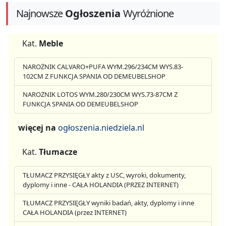
Najnowsze
Ogłoszenia
Wyróżnione
Kat.
Meble
NAROŻNIK CALVARO+PUFA WYM.296/234CM WYS.83-
102CM Z FUNKCJA SPANIA OD DEMEUBELSHOP
NAROŻNIK LOTOS WYM.280/230CM WYS.73-87CM Z
FUNKCJA SPANIA OD DEMEUBELSHOP
więcej na
ogłoszenia.niedziela.nl
Kat.
Tłumacze
TŁUMACZ PRZYSIĘGŁY akty z USC, wyroki, dokumenty,
dyplomy i inne - CAŁA HOLANDIA (PRZEZ INTERNET)
TŁUMACZ PRZYSIĘGŁY wyniki badań, akty, dyplomy i inne
CAŁA HOLANDIA (przez INTERNET)