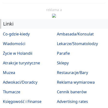
reklama a
Linki
Co-gdzie-kiedy
Ambasada/Konsulat
Wiadomości
Lekarze/Stomatolodzy
Życie w Holandii
Parafie
Atrakcje turystyczne
Sklepy
Muzea
Restauracje/Bary
Adwokaci/Doradcy
Reklama wymiarowa
Tłumacze
Cennik banerów
Księgowość i Finanse
Advertising rates