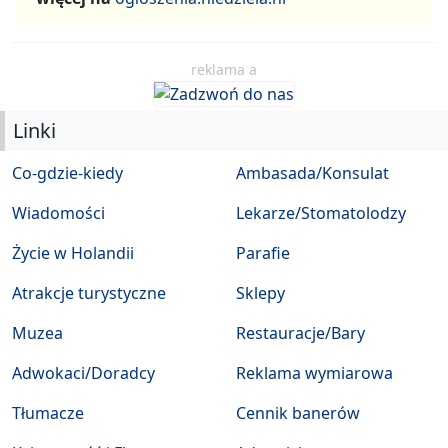
reklama a
Linki
Co-gdzie-kiedy
Ambasada/Konsulat
Wiadomości
Lekarze/Stomatolodzy
Życie w Holandii
Parafie
Atrakcje turystyczne
Sklepy
Muzea
Restauracje/Bary
Adwokaci/Doradcy
Reklama wymiarowa
Tłumacze
Cennik banerów