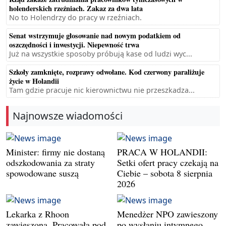
holenderskich rzeźniach. Zakaz za dwa lata
No to Holendrzy do pracy w rzeźniach.
Senat wstrzymuje głosowanie nad nowym podatkiem od
oszczędności i inwestycji. Niepewność trwa
Już na wszystkie sposoby próbują kase od ludzi wyc...
Szkoły zamknięte, rozprawy odwołane. Kod czerwony paraliżuje
życie w Holandii
Tam gdzie pracuje nic kierownictwu nie przeszkadza...
Najnowsze wiadomości
Minister: firmy nie dostaną
PRACA W HOLANDII:
odszkodowania za straty
Setki ofert pracy czekają na
spowodowane suszą
Ciebie – sobota 8 sierpnia
2026
Lekarka z Rhoon
Menedżer NPO zawieszony
zawieszona. Pracowała pod
po wysłaniu intymnego