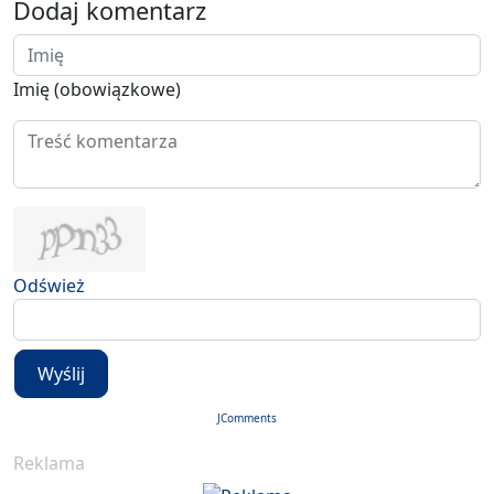
Dodaj komentarz
Imię (obowiązkowe)
Odśwież
Wyślij
JComments
Reklama