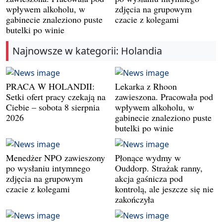
wpływem alkoholu, w
zdjęcia na grupowym
gabinecie znaleziono puste
czacie z kolegami
butelki po winie
Najnowsze w kategorii: Holandia
PRACA W HOLANDII:
Lekarka z Rhoon
Setki ofert pracy czekają na
zawieszona. Pracowała pod
Ciebie – sobota 8 sierpnia
wpływem alkoholu, w
2026
gabinecie znaleziono puste
butelki po winie
Menedżer NPO zawieszony
Płonące wydmy w
po wysłaniu intymnego
Ouddorp. Strażak ranny,
zdjęcia na grupowym
akcja gaśnicza pod
czacie z kolegami
kontrolą, ale jeszcze się nie
zakończyła