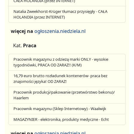
CAŁA HOLANDIA (przez INTERNET)
Natalia Zweekhorst-Krüger tłumacz przysięgły - CAŁA
HOLANDIA (przez INTERNET)
więcej na
ogłoszenia.niedziela.nl
Kat.
Praca
Pracownik magazynu z odzieżą marki ONLY - wysokie
tygodniówki, PRACA OD ZARAZ!! (K/M)
16,79 euro brutto rozładunek kontenerów- praca bez
znajomości języka! OD ZARAZ!
Pracownik produkcji/pakowanie (przetwórstwo bekonu)/
Haarlem
Pracownik magazynu (Sklep Internetowy) - Waalwijk
MAGAZYNIER - elektronika, produkty medyczne - Echt
więcej na
ogłoszenia.niedziela.nl