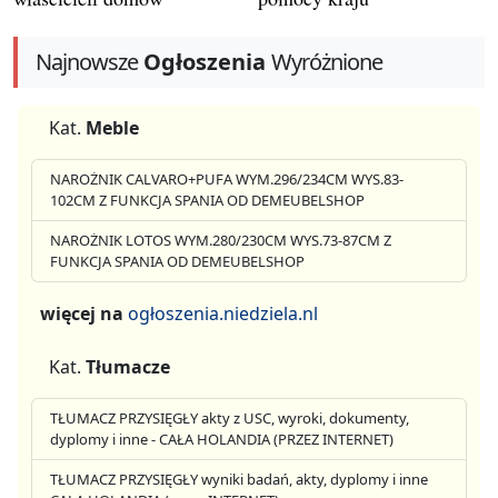
Najnowsze
Ogłoszenia
Wyróżnione
Kat.
Meble
NAROŻNIK CALVARO+PUFA WYM.296/234CM WYS.83-
102CM Z FUNKCJA SPANIA OD DEMEUBELSHOP
NAROŻNIK LOTOS WYM.280/230CM WYS.73-87CM Z
FUNKCJA SPANIA OD DEMEUBELSHOP
więcej na
ogłoszenia.niedziela.nl
Kat.
Tłumacze
TŁUMACZ PRZYSIĘGŁY akty z USC, wyroki, dokumenty,
dyplomy i inne - CAŁA HOLANDIA (PRZEZ INTERNET)
TŁUMACZ PRZYSIĘGŁY wyniki badań, akty, dyplomy i inne