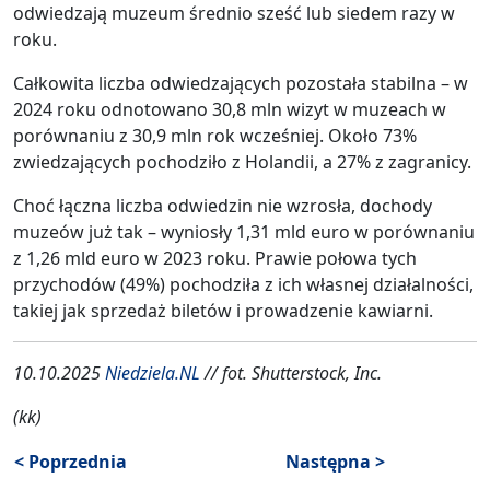
odwiedzają muzeum średnio sześć lub siedem razy w
roku.
Całkowita liczba odwiedzających pozostała stabilna – w
2024 roku odnotowano 30,8 mln wizyt w muzeach w
porównaniu z 30,9 mln rok wcześniej. Około 73%
zwiedzających pochodziło z Holandii, a 27% z zagranicy.
Choć łączna liczba odwiedzin nie wzrosła, dochody
muzeów już tak – wyniosły 1,31 mld euro w porównaniu
z 1,26 mld euro w 2023 roku. Prawie połowa tych
przychodów (49%) pochodziła z ich własnej działalności,
takiej jak sprzedaż biletów i prowadzenie kawiarni.
10.10.2025
Niedziela.NL
// fot. Shutterstock, Inc.
(kk)
< Poprzednia
Następna >