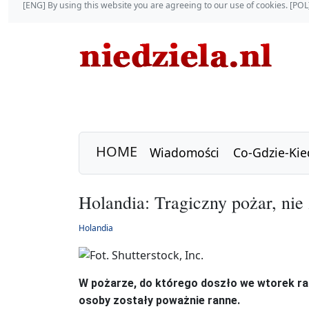
[ENG] By using this website you are agreeing to our use of cookies. [P
HOME
Wiadomości
Co-Gdzie-Kie
Holandia: Tragiczny pożar, nie 
Holandia
W pożarze, do którego doszło we wtorek ran
osoby zostały poważnie ranne.