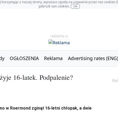
OL] Korzystając z naszej strony, wyrażasz zgodę na używanie przez nas cookie
gebruik van cookies.
OK
reklama a
dy
OGŁOSZENIA
Reklama
Advertising rates (ENG
żyje 16-latek. Podpalenie?
Re
o w Roermond zginął 16-letni chłopak, a dwie