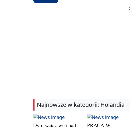
J
Najnowsze w kategorii: Holandia
Dym wciąż wisi nad
PRACA W