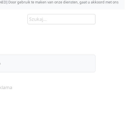
s [NED] Door gebruik te maken van onze diensten, gaat u akkoord met ons
)
klama