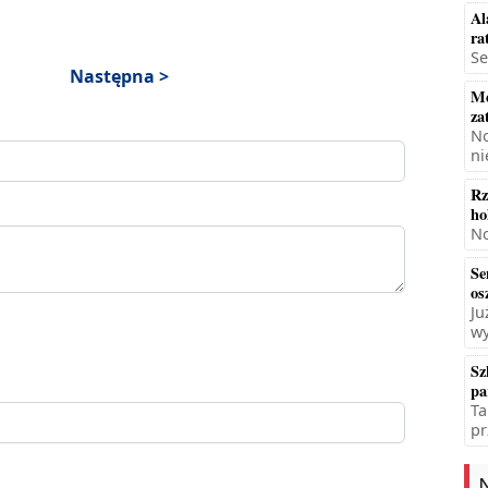
Al
ra
Se
Następna >
Mę
za
No
ni
Rz
ho
No
Se
os
Ju
wy
Sz
pa
Ta
pr