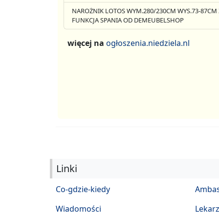
NAROŻNIK LOTOS WYM.280/230CM WYS.73-87CM 
FUNKCJA SPANIA OD DEMEUBELSHOP
więcej na
ogłoszenia.niedziela.nl
Linki
Co-gdzie-kiedy
Ambas
Wiadomości
Lekar