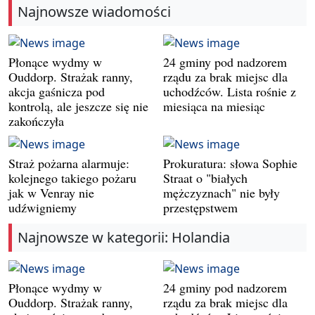
Najnowsze wiadomości
Płonące wydmy w
24 gminy pod nadzorem
Ouddorp. Strażak ranny,
rządu za brak miejsc dla
akcja gaśnicza pod
uchodźców. Lista rośnie z
kontrolą, ale jeszcze się nie
miesiąca na miesiąc
zakończyła
Straż pożarna alarmuje:
Prokuratura: słowa Sophie
kolejnego takiego pożaru
Straat o "białych
jak w Venray nie
mężczyznach" nie były
udźwigniemy
przestępstwem
Najnowsze w kategorii: Holandia
Płonące wydmy w
24 gminy pod nadzorem
Ouddorp. Strażak ranny,
rządu za brak miejsc dla