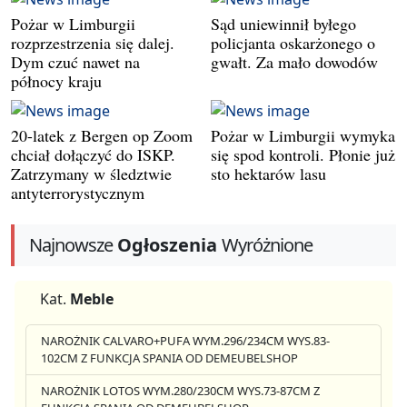
Pożar w Limburgii
Sąd uniewinnił byłego
rozprzestrzenia się dalej.
policjanta oskarżonego o
Dym czuć nawet na
gwałt. Za mało dowodów
północy kraju
20-latek z Bergen op Zoom
Pożar w Limburgii wymyka
chciał dołączyć do ISKP.
się spod kontroli. Płonie już
Zatrzymany w śledztwie
sto hektarów lasu
antyterrorystycznym
Najnowsze
Ogłoszenia
Wyróżnione
Kat.
Meble
NAROŻNIK CALVARO+PUFA WYM.296/234CM WYS.83-
102CM Z FUNKCJA SPANIA OD DEMEUBELSHOP
NAROŻNIK LOTOS WYM.280/230CM WYS.73-87CM Z