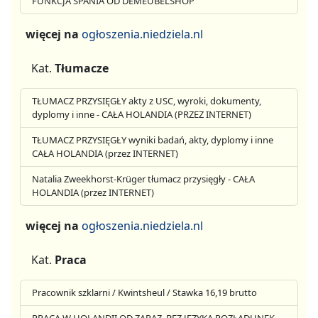
FUNKCJA SPANIA OD DEMEUBELSHOP
więcej na
ogłoszenia.niedziela.nl
Kat.
Tłumacze
TŁUMACZ PRZYSIĘGŁY akty z USC, wyroki, dokumenty,
dyplomy i inne - CAŁA HOLANDIA (PRZEZ INTERNET)
TŁUMACZ PRZYSIĘGŁY wyniki badań, akty, dyplomy i inne
CAŁA HOLANDIA (przez INTERNET)
Natalia Zweekhorst-Krüger tłumacz przysięgły - CAŁA
HOLANDIA (przez INTERNET)
więcej na
ogłoszenia.niedziela.nl
Kat.
Praca
Pracownik szklarni / Kwintsheul / Stawka 16,19 brutto