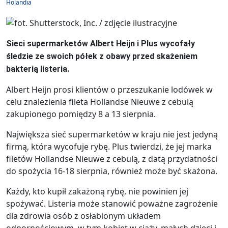
Holandia
Sieci supermarketów Albert Heijn i Plus wycofały
śledzie ze swoich półek z obawy przed skażeniem
bakterią listeria.
Albert Heijn prosi klientów o przeszukanie lodówek w
celu znalezienia fileta Hollandse Nieuwe z cebulą
zakupionego pomiędzy 8 a 13 sierpnia.
Największa sieć supermarketów w kraju nie jest jedyną
firmą, która wycofuje rybę. Plus twierdzi, że jej marka
filetów Hollandse Nieuwe z cebulą, z datą przydatności
do spożycia 16-18 sierpnia, również może być skażona.
Każdy, kto kupił zakażoną rybę, nie powinien jej
spożywać. Listeria może stanowić poważne zagrożenie
dla zdrowia osób z osłabionym układem
odpornościowym, w tym kobiet w ciąży, małych dzieci i