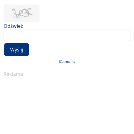
Odśwież
Wyślij
JComments
Reklama