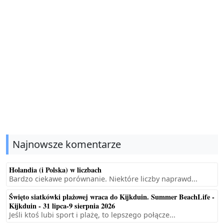
Najnowsze komentarze
Holandia (i Polska) w liczbach
Bardzo ciekawe porównanie. Niektóre liczby naprawd...
Święto siatkówki plażowej wraca do Kijkduin. Summer BeachLife -
Kijkduin - 31 lipca-9 sierpnia 2026
Jeśli ktoś lubi sport i plażę, to lepszego połącze...